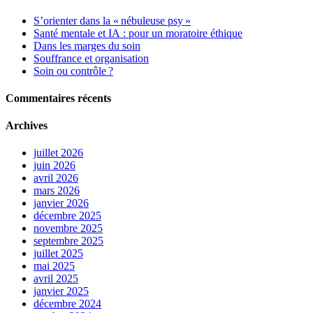
S’orienter dans la « nébuleuse psy »
Santé mentale et IA : pour un moratoire éthique
Dans les marges du soin
Souffrance et organisation
Soin ou contrôle ?
Commentaires récents
Archives
juillet 2026
juin 2026
avril 2026
mars 2026
janvier 2026
décembre 2025
novembre 2025
septembre 2025
juillet 2025
mai 2025
avril 2025
janvier 2025
décembre 2024