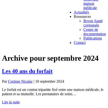
maison
médicale
Actualités
Ressources
Revue Santé
conjuguée
Centre de
documentation
Publications
Contact
Archive pour septembre 2024
Les 40 ans du forfait
Par
Corinne Nicaise
|
18 septembre 2024
Le forfait est un contrat tripartite fixé entre une maison médicale, le
patient et sa mutuelle. Les prestataires de soins…
Lire la suite