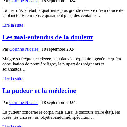
Par
Corinne Nicaise
|
18 septembre 2024
La mer d’Aral était la quatrième plus grande réserve d’eau douce de
la planète. Elle n’existe quasiment plus, des centaines…
Lire la suite
Les mal-entendus de la douleur
Par
Corinne Nicaise
|
18 septembre 2024
Malgré sa fréquence élevée, tant dans la population générale qu’en
consultation de première ligne, la plupart des soignants et
soignantes…
Lire la suite
La pudeur et la médecine
Par
Corinne Nicaise
|
18 septembre 2024
La pudeur concerne le corps, mais aussi le discours (faire état), les
idées, les choses : un objet abandonné, spéculum…
Lire la suite