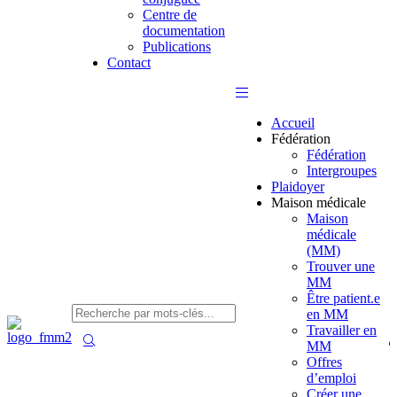
Centre de
documentation
Publications
Contact
Accueil
Fédération
Fédération
Intergroupes
Plaidoyer
Maison médicale
Maison
médicale
(MM)
Trouver une
MM
Être patient.e
en MM
Travailler en
MM
Offres
d’emploi
Créer une