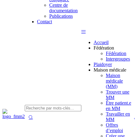
Centre de
documentation
Publications
Contact
Accueil
Fédération
Fédération
Intergroupes
Plaidoyer
Maison médicale
Maison
médicale
(MM)
Trouver une
MM
Être patient.e
en MM
Travailler en
MM
Offres
d’emploi
Créer une