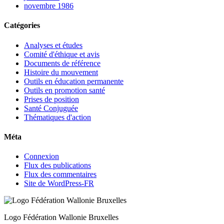
novembre 1986
Catégories
Analyses et études
Comité d'éthique et avis
Documents de référence
Histoire du mouvement
Outils en éducation permanente
Outils en promotion santé
Prises de position
Santé Conjuguée
Thématiques d'action
Méta
Connexion
Flux des publications
Flux des commentaires
Site de WordPress-FR
Logo Fédération Wallonie Bruxelles