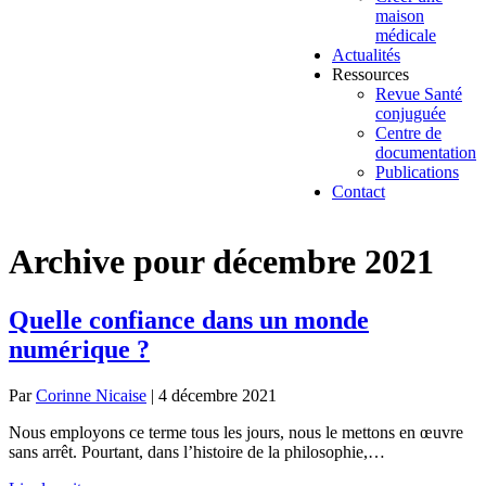
maison
médicale
Actualités
Ressources
Revue Santé
conjuguée
Centre de
documentation
Publications
Contact
Archive pour décembre 2021
Quelle confiance dans un monde
numérique ?
Par
Corinne Nicaise
|
4 décembre 2021
Nous employons ce terme tous les jours, nous le mettons en œuvre
sans arrêt. Pourtant, dans l’histoire de la philosophie,…