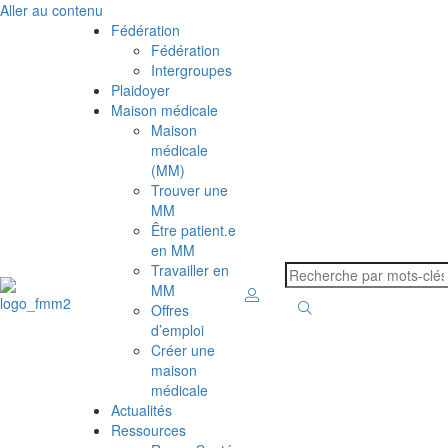
Aller au contenu
Fédération
Fédération
Intergroupes
Plaidoyer
Maison médicale
Maison
médicale
(MM)
Trouver une
MM
Être patient.e
en MM
Travailler en
MM
Offres
d’emploi
Créer une
maison
médicale
Actualités
Ressources