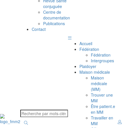
Revue Santé
conjuguée
Centre de
documentation
Publications
Contact
Accueil
Fédération
Fédération
Intergroupes
Plaidoyer
Maison médicale
Maison
médicale
(MM)
Trouver une
MM
Être patient.e
en MM
Travailler en
MM