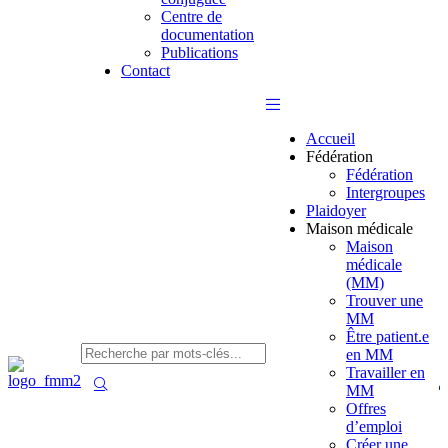
Centre de
documentation
Publications
Contact
Accueil
Fédération
Fédération
Intergroupes
Plaidoyer
Maison médicale
Maison
médicale
(MM)
Trouver une
MM
Être patient.e
en MM
Travailler en
MM
Offres
d’emploi
Créer une