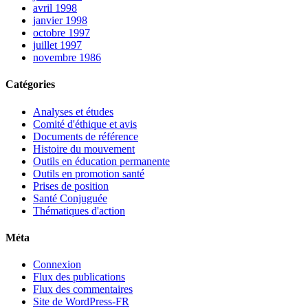
avril 1998
janvier 1998
octobre 1997
juillet 1997
novembre 1986
Catégories
Analyses et études
Comité d'éthique et avis
Documents de référence
Histoire du mouvement
Outils en éducation permanente
Outils en promotion santé
Prises de position
Santé Conjuguée
Thématiques d'action
Méta
Connexion
Flux des publications
Flux des commentaires
Site de WordPress-FR