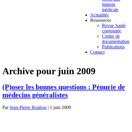
maison
médicale
Actualités
Ressources
Revue Santé
conjuguée
Centre de
documentation
Publications
Contact
Archive pour juin 2009
(P)oser les bonnes questions : Pénurie de
médecins généralistes
Par
Jean-Pierre Bouhon
|
1 juin 2009