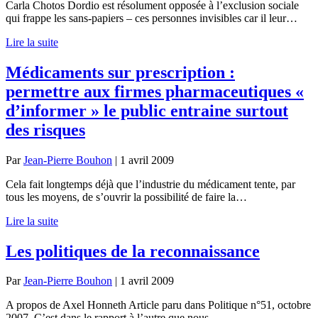
Carla Chotos Dordio est résolument opposée à l’exclusion sociale
qui frappe les sans-papiers – ces personnes invisibles car il leur…
Lire la suite
Médicaments sur prescription :
permettre aux firmes pharmaceutiques «
d’informer » le public entraine surtout
des risques
Par
Jean-Pierre Bouhon
|
1 avril 2009
Cela fait longtemps déjà que l’industrie du médicament tente, par
tous les moyens, de s’ouvrir la possibilité de faire la…
Lire la suite
Les politiques de la reconnaissance
Par
Jean-Pierre Bouhon
|
1 avril 2009
A propos de Axel Honneth Article paru dans Politique n°51, octobre
2007. C’est dans le rapport à l’autre que nous…