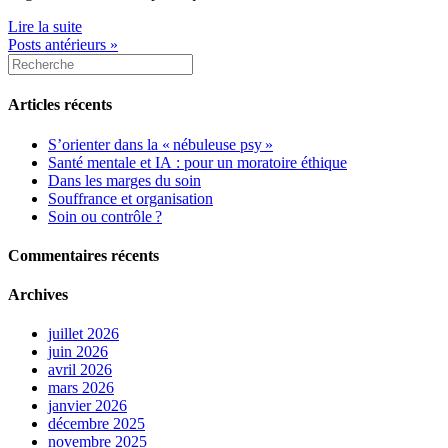
Lire la suite
Posts antérieurs »
Articles récents
S’orienter dans la « nébuleuse psy »
Santé mentale et IA : pour un moratoire éthique
Dans les marges du soin
Souffrance et organisation
Soin ou contrôle ?
Commentaires récents
Archives
juillet 2026
juin 2026
avril 2026
mars 2026
janvier 2026
décembre 2025
novembre 2025