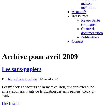
maison
médicale
Actualités
Ressources
Revue Santé
conjuguée
Centre de
documentation
Publications
Contact
Archive pour avril 2009
Les sans-papiers
Par
Jean-Pierre Bouhon
|
14 avril 2009
Les médecins et acteurs de la santé en Belgique constatent une
aggravation alarmante de la situation des sans-papiers. Ceux-ci
sont…
Lire la suite