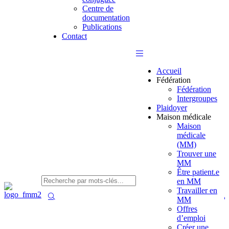
Centre de
documentation
Publications
Contact
Accueil
Fédération
Fédération
Intergroupes
Plaidoyer
Maison médicale
Maison
médicale
(MM)
Trouver une
MM
Être patient.e
en MM
Travailler en
MM
Offres
d’emploi
Créer une