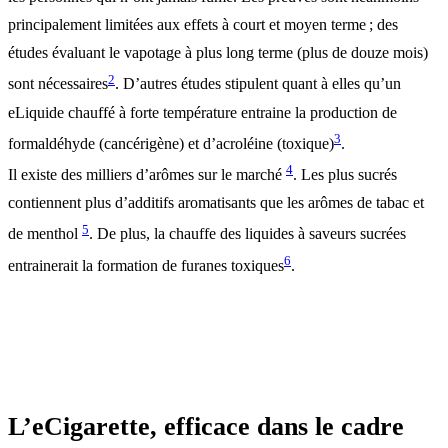
principalement limitées aux effets à court et moyen terme ; des
études évaluant le vapotage à plus long terme (plus de douze mois)
2
sont nécessaires
. D’autres études stipulent quant à elles qu’un
eLiquide chauffé à forte température entraine la production de
3
formaldéhyde (cancérigène) et d’acroléine (toxique)
.
4
Il existe des milliers d’arômes sur le marché
. Les plus sucrés
contiennent plus d’additifs aromatisants que les arômes de tabac et
5
de menthol
. De plus, la chauffe des liquides à saveurs sucrées
6
entrainerait la formation de furanes toxiques
.
L’eCigarette, efficace dans le cadre