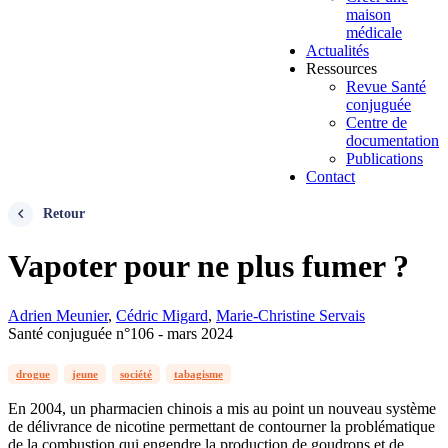
maison
médicale
Actualités
Ressources
Revue Santé
conjuguée
Centre de
documentation
Publications
Contact
Retour
Vapoter pour ne plus fumer ?
Adrien Meunier
,
Cédric Migard
,
Marie-Christine Servais
Santé conjuguée n°106 - mars 2024
drogue
jeune
société
tabagisme
En 2004, un pharmacien chinois a mis au point un nouveau système
de délivrance de nicotine permettant de contourner la problématique
de la combustion qui engendre la production de goudrons et de