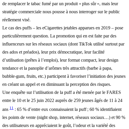
de remplacer le tabac fumé par un produit « plus sûr », mais leur
stratégie commerciale nous pousse à nous interroger sur le public
réellement visé.
Le cas des puffs – les eCigarettes jetables apparues en 2019 – pose
particulièrement question. La promotion qui en est faite par des
influenceurs sur les réseaux sociaux (dont TikTok utilisé surtout par
des ados et préados), leur prix démocratique, leur facilité
d’utilisation (prêtes à l’emploi), leur format compact, leur design
tendance et la panoplie d’arômes très attractifs (barbe à papa,
bubble-gum, fruits, etc.) participent à favoriser l’initiation des jeunes
en créant un appel et en diminuant la perception des risques.
Une enquête sur l’utilisation de la puff a été menée par le FARES
entre le 10 et le 25 juin 2022 auprès de 259 jeunes âgés de 11 à 24
11
ans
: 65 % d’entre eux connaissaient la puff ; 60 % identifiaient
les points de vente (night shop, internet, réseaux sociaux…) et 90 %
des utilisateurs en appréciaient le goût, l’odeur et la variété des