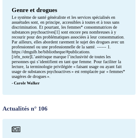
Genre et drogues
Le système de santé généraliste et les services spécialisés en
assuétudes sont, en principe, accessibles à toutes et à tous sans
discrimination. Et pourtant, les femmes* consommatrices de
substances psychoactives[1] sont encore peu nombreuses à y
recourir pour des problématiques associées à leur consommation.
Par ailleurs, elles abordent rarement le sujet des drogues avec un
professionnel ou une professionnelle de la santé. ------ 1.
https://dmgulb.be/bibliotheque/#publications.
[/efn_note]L’astérisque marque l’inclusivité de toutes les
personnes qui s’identifient en tant que femme. Pour faciliter la
lecture, la terminologie privilégiée « faisant usage ou ayant fait
usage de substances psychoactives » est remplacée par « femmes*
usagères de drogues ».
- Carole Walker
Actualités n° 106