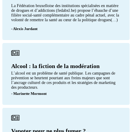
La Fédération bruxelloise des institutions spécialisées en matière
de drogues et d’addictions (fedabxl.be) propose l’ébauche d’une
filière social-santé complémentaire au cadre pénal actuel, avec la
volonté de remettre la santé au cœur de la politique drogues(…)
- Alexis Jurdant
Alcool : la fiction de la modération
L’alcool est un problème de santé publique. Les campagnes de
prévention se heurtent pourtant aux freins majeurs que sont
l’ancrage culturel de ces produits et les stratégies de marketing
des producteurs.
- Marinette Mormont
Vapoter pour ne plus fumer ?