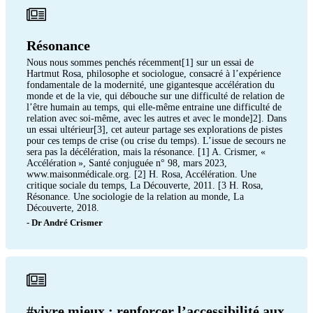
Résonance
Nous nous sommes penchés récemment[1] sur un essai de
Hartmut Rosa, philosophe et sociologue, consacré à l’expérience
fondamentale de la modernité, une gigantesque accélération du
monde et de la vie, qui débouche sur une difficulté de relation de
l’être humain au temps, qui elle-même entraine une difficulté de
relation avec soi-même, avec les autres et avec le monde]2]. Dans
un essai ultérieur[3], cet auteur partage ses explorations de pistes
pour ces temps de crise (ou crise du temps). L’issue de secours ne
sera pas la décélération, mais la résonance. [1] A. Crismer, «
Accélération », Santé conjuguée n° 98, mars 2023,
www.maisonmédicale.org. [2] H. Rosa, Accélération. Une
critique sociale du temps, La Découverte, 2011. [3 H. Rosa,
Résonance. Une sociologie de la relation au monde, La
Découverte, 2018.
- Dr André Crismer
#vivre mieux : renforcer l’accessibilité aux