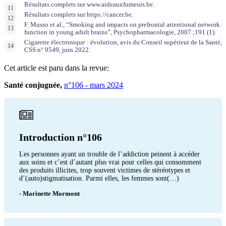
Résultats complets sur www.aideauxfumeurs.be.
Résultats complets sur https://cancer.be.
F. Musso et al., “Smoking and impacts on prefrontal attentional network
function in young adult brains”, Psychopharmacologie, 2007 ;191 (1).
Cigarette électronique : évolution, avis du Conseil supérieur de la Santé,
CSS n° 9549, juin 2022.
Cet article est paru dans la revue:
Santé conjuguée,
n°106 - mars 2024
Introduction n°106
Les personnes ayant un trouble de l’addiction peinent à accéder
aux soins et c’est d’autant plus vrai pour celles qui consomment
des produits illicites, trop souvent victimes de stéréotypes et
d’(auto)stigmatisation. Parmi elles, les femmes sont(…)
- Marinette Mormont