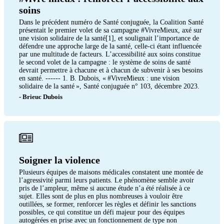
soins
Dans le précédent numéro de Santé conjuguée, la Coalition Santé
présentait le premier volet de sa campagne #VivreMieux, axé sur
une vision solidaire de la santé[1], et soulignait l’importance de
défendre une approche large de la santé, celle-ci étant influencée
par une multitude de facteurs. L’accessibilité aux soins constitue
le second volet de la campagne : le système de soins de santé
devrait permettre à chacune et à chacun de subvenir à ses besoins
en santé. ------ 1. B. Dubois, « #VivreMieux : une vision
solidaire de la santé », Santé conjuguée n° 103, décembre 2023.
- Brieuc Dubois
Soigner la violence
Plusieurs équipes de maisons médicales constatent une montée de
l’agressivité parmi leurs patients. Le phénomène semble avoir
pris de l’ampleur, même si aucune étude n’a été réalisée à ce
sujet. Elles sont de plus en plus nombreuses à vouloir être
outillées, se former, renforcer les règles et définir les sanctions
possibles, ce qui constitue un défi majeur pour des équipes
autogérées en prise avec un fonctionnement de type non