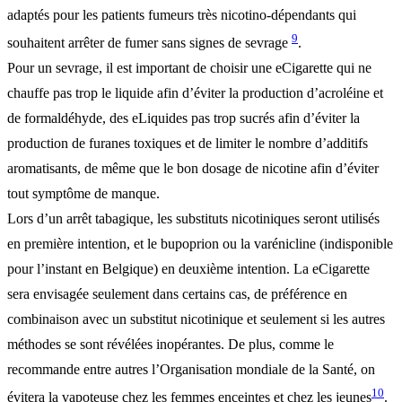
adaptés pour les patients fumeurs très nicotino-dépendants qui
9
souhaitent arrêter de fumer sans signes de sevrage
.
Pour un sevrage, il est important de choisir une eCigarette qui ne
chauffe pas trop le liquide afin d’éviter la production d’acroléine et
de formaldéhyde, des eLiquides pas trop sucrés afin d’éviter la
production de furanes toxiques et de limiter le nombre d’additifs
aromatisants, de même que le bon dosage de nicotine afin d’éviter
tout symptôme de manque.
Lors d’un arrêt tabagique, les substituts nicotiniques seront utilisés
en première intention, et le bupoprion ou la varénicline (indisponible
pour l’instant en Belgique) en deuxième intention. La eCigarette
sera envisagée seulement dans certains cas, de préférence en
combinaison avec un substitut nicotinique et seulement si les autres
méthodes se sont révélées inopérantes. De plus, comme le
recommande entre autres l’Organisation mondiale de la Santé, on
10
évitera la vapoteuse chez les femmes enceintes et chez les jeunes
.