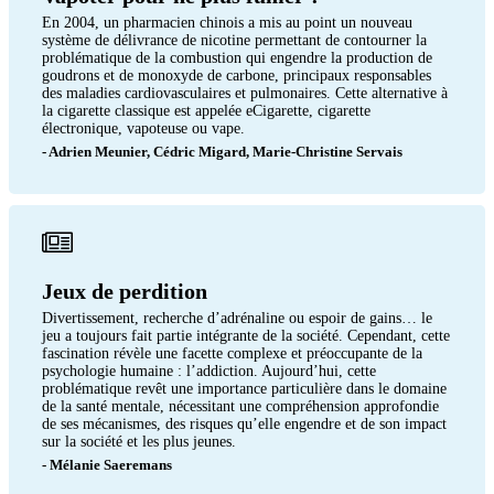
En 2004, un pharmacien chinois a mis au point un nouveau
système de délivrance de nicotine permettant de contourner la
problématique de la combustion qui engendre la production de
goudrons et de monoxyde de carbone, principaux responsables
des maladies cardiovasculaires et pulmonaires. Cette alternative à
la cigarette classique est appelée eCigarette, cigarette
électronique, vapoteuse ou vape.
- Adrien Meunier, Cédric Migard, Marie-Christine Servais
Jeux de perdition
Divertissement, recherche d’adrénaline ou espoir de gains… le
jeu a toujours fait partie intégrante de la société. Cependant, cette
fascination révèle une facette complexe et préoccupante de la
psychologie humaine : l’addiction. Aujourd’hui, cette
problématique revêt une importance particulière dans le domaine
de la santé mentale, nécessitant une compréhension approfondie
de ses mécanismes, des risques qu’elle engendre et de son impact
sur la société et les plus jeunes.
- Mélanie Saeremans