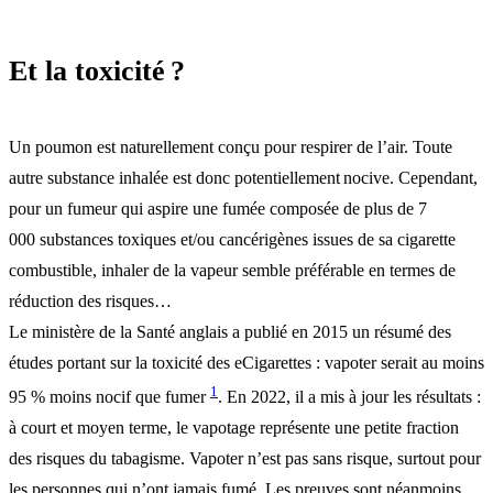
Et la toxicité ?
Un poumon est naturellement conçu pour respirer de l’air. Toute
autre substance inhalée est donc potentiellement nocive. Cependant,
pour un fumeur qui aspire une fumée composée de plus de 7
000 substances toxiques et/ou cancérigènes issues de sa cigarette
combustible, inhaler de la vapeur semble préférable en termes de
réduction des risques…
Le ministère de la Santé anglais a publié en 2015 un résumé des
études portant sur la toxicité des eCigarettes : vapoter serait au moins
1
95 % moins nocif que fumer
. En 2022, il a mis à jour les résultats :
à court et moyen terme, le vapotage représente une petite fraction
des risques du tabagisme. Vapoter n’est pas sans risque, surtout pour
les personnes qui n’ont jamais fumé. Les preuves sont néanmoins