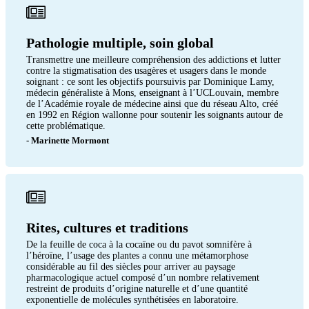
Pathologie multiple, soin global
Transmettre une meilleure compréhension des addictions et lutter
contre la stigmatisation des usagères et usagers dans le monde
soignant : ce sont les objectifs poursuivis par Dominique Lamy,
médecin généraliste à Mons, enseignant à l’UCLouvain, membre
de l’Académie royale de médecine ainsi que du réseau Alto, créé
en 1992 en Région wallonne pour soutenir les soignants autour de
cette problématique.
- Marinette Mormont
Rites, cultures et traditions
De la feuille de coca à la cocaïne ou du pavot somnifère à
l’héroïne, l’usage des plantes a connu une métamorphose
considérable au fil des siècles pour arriver au paysage
pharmacologique actuel composé d’un nombre relativement
restreint de produits d’origine naturelle et d’une quantité
exponentielle de molécules synthétisées en laboratoire.