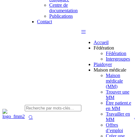
Centre de
documentation
Publications
Contact
Accueil
Fédération
Fédération
Intergroupes
Plaidoyer
Maison médicale
Maison
médicale
(MM)
Trouver une
MM
Être patient.e
en MM
Travailler en
MM
Offres
d’emploi
Créer une