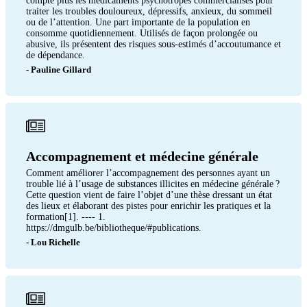
compte plus les médicaments psychotropes commercialisés pour
traiter les troubles douloureux, dépressifs, anxieux, du sommeil
ou de l’attention. Une part importante de la population en
consomme quotidiennement. Utilisés de façon prolongée ou
abusive, ils présentent des risques sous-estimés d’accoutumance et
de dépendance.
- Pauline Gillard
Accompagnement et médecine générale
Comment améliorer l’accompagnement des personnes ayant un
trouble lié à l’usage de substances illicites en médecine générale ?
Cette question vient de faire l’objet d’une thèse dressant un état
des lieux et élaborant des pistes pour enrichir les pratiques et la
formation[1]. ---- 1.
https://dmgulb.be/bibliotheque/#publications.
- Lou Richelle