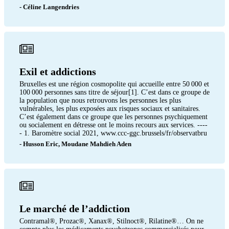
- Céline Langendries
Exil et addictions
Bruxelles est une région cosmopolite qui accueille entre 50 000 et
100 000 personnes sans titre de séjour[1]. C’est dans ce groupe de
la population que nous retrouvons les personnes les plus
vulnérables, les plus exposées aux risques sociaux et sanitaires.
C’est également dans ce groupe que les personnes psychiquement
ou socialement en détresse ont le moins recours aux services. ----
- 1. Baromètre social 2021, www.ccc-ggc.brussels/fr/observatbru
- Husson Eric, Moudane Mahdieh Aden
Le marché de l’addiction
Contramal®, Prozac®, Xanax®, Stilnoct®, Rilatine®… On ne