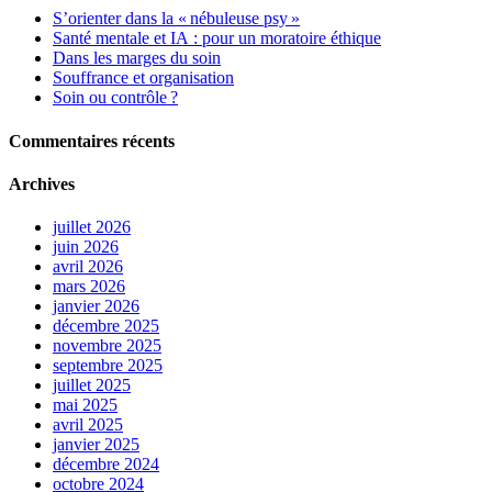
S’orienter dans la « nébuleuse psy »
Santé mentale et IA : pour un moratoire éthique
Dans les marges du soin
Souffrance et organisation
Soin ou contrôle ?
Commentaires récents
Archives
juillet 2026
juin 2026
avril 2026
mars 2026
janvier 2026
décembre 2025
novembre 2025
septembre 2025
juillet 2025
mai 2025
avril 2025
janvier 2025
décembre 2024
octobre 2024