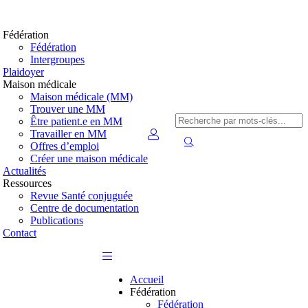
Fédération
Fédération
Intergroupes
Plaidoyer
Maison médicale
Maison médicale (MM)
Trouver une MM
Être patient.e en MM
Travailler en MM
Offres d’emploi
Créer une maison médicale
Actualités
Ressources
Revue Santé conjuguée
Centre de documentation
Publications
Contact
Accueil
Fédération
Fédération