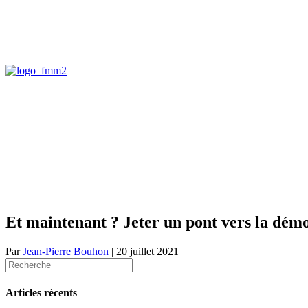
Et maintenant ? Jeter un pont vers la dém
Par
Jean-Pierre Bouhon
|
20 juillet 2021
Articles récents