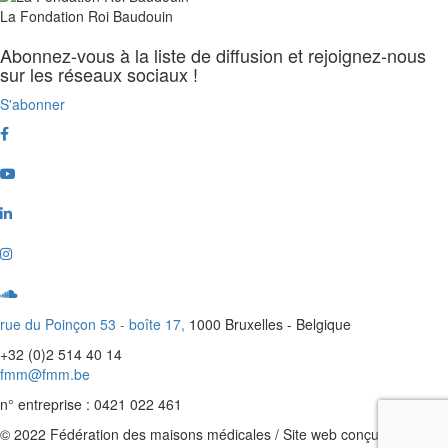
La Fondation Roi Baudouin
Abonnez-vous à la liste de diffusion et rejoignez-nous
sur les réseaux sociaux !
S'abonner
Facebook
Youtube
Linkedin
Instagram
Soundcloud
rue du Poinçon 53 - boîte 17,
1000 Bruxelles - Belgique
+32 (0)2 514 40 14
fmm@fmm.be
n° entreprise : 0421 022 461
© 2022 Fédération des maisons médicales / Site web conçu avec
la