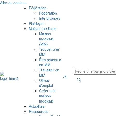
Aller au contenu
Fédération
Fédération
Intergroupes
Plaidoyer
Maison médicale
Maison
médicale
(MM)
Trouver une
MM
Être patient.e
en MM
Travailler en
MM
Offres
d’emploi
Créer une
maison
médicale
Actualités
Ressources