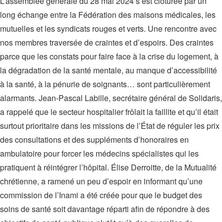
L’assemblée générale du 28 mai 2024 s’est clôturée par un
long échange entre la Fédération des maisons médicales, les
mutuelles et les syndicats rouges et verts. Une rencontre avec
nos membres traversée de craintes et d’espoirs. Des craintes
parce que les constats pour faire face à la crise du logement, à
la dégradation de la santé mentale, au manque d’accessibilité
à la santé, à la pénurie de soignants… sont particulièrement
alarmants. Jean-Pascal Labille, secrétaire général de Solidaris,
a rappelé que le secteur hospitalier frôlait la faillite et qu’il était
surtout prioritaire dans les missions de l’État de réguler les prix
des consultations et des suppléments d’honoraires en
ambulatoire pour forcer les médecins spécialistes qui les
pratiquent à réintégrer l’hôpital. Élise Derroitte, de la Mutualité
chrétienne, a ramené un peu d’espoir en informant qu’une
commission de l’Inami a été créée pour que le budget des
soins de santé soit davantage réparti afin de répondre à des