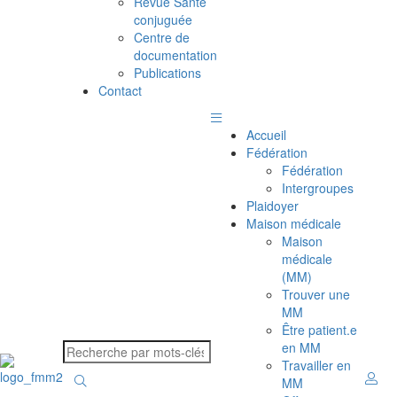
Revue Santé
conjuguée
Centre de
documentation
Publications
Contact
Accueil
Fédération
Fédération
Intergroupes
Plaidoyer
Maison médicale
Maison
médicale
(MM)
Trouver une
MM
Être patient.e
en MM
Travailler en
MM