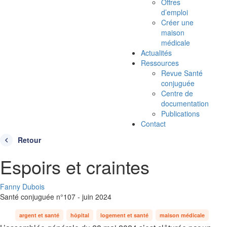
Offres
d’emploi
Créer une
maison
médicale
Actualités
Ressources
Revue Santé
conjuguée
Centre de
documentation
Publications
Contact
Retour
Espoirs et craintes
Fanny Dubois
Santé conjuguée n°107 - juin 2024
argent et santé
hôpital
logement et santé
maison médicale