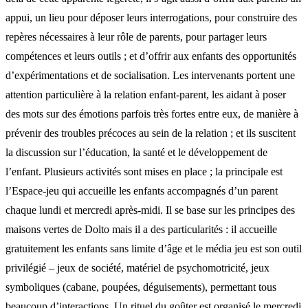
appui, un lieu pour déposer leurs interrogations, pour construire des
repères nécessaires à leur rôle de parents, pour partager leurs
compétences et leurs outils ; et d’offrir aux enfants des opportunités
d’expérimentations et de socialisation. Les intervenants portent une
attention particulière à la relation enfant-parent, les aidant à poser
des mots sur des émotions parfois très fortes entre eux, de manière à
prévenir des troubles précoces au sein de la relation ; et ils suscitent
la discussion sur l’éducation, la santé et le développement de
l’enfant. Plusieurs activités sont mises en place ; la principale est
l’Espace-jeu qui accueille les enfants accompagnés d’un parent
chaque lundi et mercredi après-midi. Il se base sur les principes des
maisons vertes de Dolto mais il a des particularités : il accueille
gratuitement les enfants sans limite d’âge et le média jeu est son outil
privilégié – jeux de société, matériel de psychomotricité, jeux
symboliques (cabane, poupées, déguisements), permettant tous
beaucoup d’interactions. Un rituel du goûter est organisé le mercredi