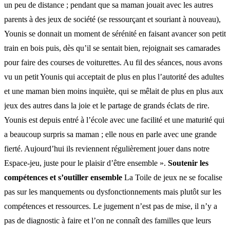
un peu de distance ; pendant que sa maman jouait avec les autres
parents à des jeux de société (se ressourçant et souriant à nouveau),
Younis se donnait un moment de sérénité en faisant avancer son petit
train en bois puis, dès qu’il se sentait bien, rejoignait ses camarades
pour faire des courses de voiturettes. Au fil des séances, nous avons
vu un petit Younis qui acceptait de plus en plus l’autorité des adultes
et une maman bien moins inquiète, qui se mêlait de plus en plus aux
jeux des autres dans la joie et le partage de grands éclats de rire.
Younis est depuis entré à l’école avec une facilité et une maturité qui
a beaucoup surpris sa maman ; elle nous en parle avec une grande
fierté. Aujourd’hui ils reviennent régulièrement jouer dans notre
Espace-jeu, juste pour le plaisir d’être ensemble ».
Soutenir les
compétences et s’outiller ensemble
La Toile de jeux ne se focalise
pas sur les manquements ou dysfonctionnements mais plutôt sur les
compétences et ressources. Le jugement n’est pas de mise, il n’y a
pas de diagnostic à faire et l’on ne connaît des familles que leurs