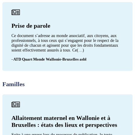
Prise de parole
Ce document s’adresse au monde associatif, aux citoyens, aux
professionnels, à tous ceux qui s’engagent pour le respect de la
dignité de chacun et agissent pour que les droits fondamentaux
soient effectivement assurés à tous. Ce(…)
- ATD Quart Monde Wallonie-Bruxelles asbl
Familles
Allaitement maternel en Wallonie et à
Bruxelles : états des lieux et perspectives
Suite à une erreur lors du processus de publication, le texte