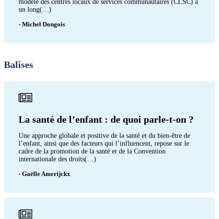
modèle des centres locaux de services communautaires (CLSC) a
un long(…)
- Michel Dongois
Balises
La santé de l’enfant : de quoi parle-t-on ?
Une approche globale et positive de la santé et du bien-être de
l’enfant, ainsi que des facteurs qui l’influencent, repose sur le
cadre de la promotion de la santé et de la Convention
internationale des droits(…)
- Gaëlle Amerijckx