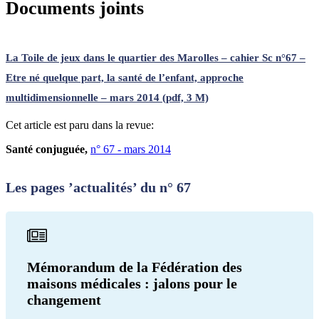
Documents joints
La Toile de jeux dans le quartier des Marolles – cahier Sc n°67 –
Etre né quelque part, la santé de l’enfant, approche
multidimensionnelle – mars 2014 (pdf, 3 M)
Cet article est paru dans la revue:
Santé conjuguée,
n° 67 - mars 2014
Les pages ’actualités’ du n° 67
Mémorandum de la Fédération des
maisons médicales : jalons pour le
changement