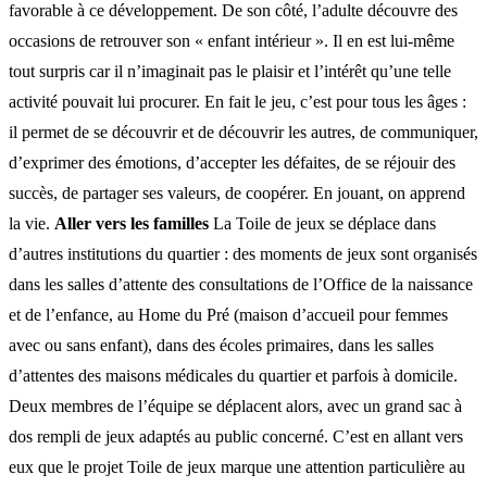
favorable à ce développement. De son côté, l’adulte découvre des
occasions de retrouver son « enfant intérieur ». Il en est lui-même
tout surpris car il n’imaginait pas le plaisir et l’intérêt qu’une telle
activité pouvait lui procurer. En fait le jeu, c’est pour tous les âges :
il permet de se découvrir et de découvrir les autres, de communiquer,
d’exprimer des émotions, d’accepter les défaites, de se réjouir des
succès, de partager ses valeurs, de coopérer. En jouant, on apprend
la vie.
Aller vers les familles
La Toile de jeux se déplace dans
d’autres institutions du quartier : des moments de jeux sont organisés
dans les salles d’attente des consultations de l’Office de la naissance
et de l’enfance, au Home du Pré (maison d’accueil pour femmes
avec ou sans enfant), dans des écoles primaires, dans les salles
d’attentes des maisons médicales du quartier et parfois à domicile.
Deux membres de l’équipe se déplacent alors, avec un grand sac à
dos rempli de jeux adaptés au public concerné. C’est en allant vers
eux que le projet Toile de jeux marque une attention particulière au