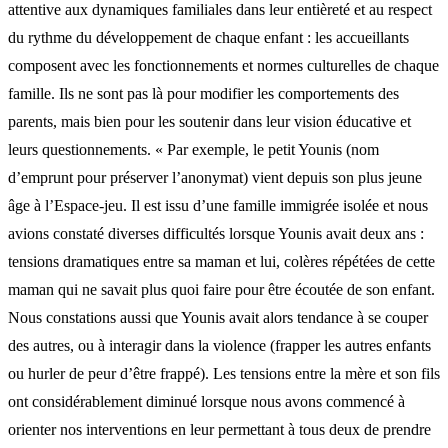
attentive aux dynamiques familiales dans leur entièreté et au respect
du rythme du développement de chaque enfant : les accueillants
composent avec les fonctionnements et normes culturelles de chaque
famille. Ils ne sont pas là pour modifier les comportements des
parents, mais bien pour les soutenir dans leur vision éducative et
leurs questionnements. « Par exemple, le petit Younis (nom
d’emprunt pour préserver l’anonymat) vient depuis son plus jeune
âge à l’Espace-jeu. Il est issu d’une famille immigrée isolée et nous
avions constaté diverses difficultés lorsque Younis avait deux ans :
tensions dramatiques entre sa maman et lui, colères répétées de cette
maman qui ne savait plus quoi faire pour être écoutée de son enfant.
Nous constations aussi que Younis avait alors tendance à se couper
des autres, ou à interagir dans la violence (frapper les autres enfants
ou hurler de peur d’être frappé). Les tensions entre la mère et son fils
ont considérablement diminué lorsque nous avons commencé à
orienter nos interventions en leur permettant à tous deux de prendre