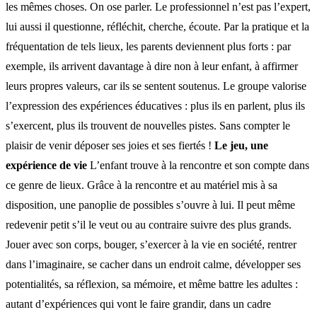
les mêmes choses. On ose parler. Le professionnel n’est pas l’expert,
lui aussi il questionne, réfléchit, cherche, écoute. Par la pratique et la
fréquentation de tels lieux, les parents deviennent plus forts : par
exemple, ils arrivent davantage à dire non à leur enfant, à affirmer
leurs propres valeurs, car ils se sentent soutenus. Le groupe valorise
l’expression des expériences éducatives : plus ils en parlent, plus ils
s’exercent, plus ils trouvent de nouvelles pistes. Sans compter le
plaisir de venir déposer ses joies et ses fiertés !
Le jeu, une
expérience de vie
L’enfant trouve à la rencontre et son compte dans
ce genre de lieux. Grâce à la rencontre et au matériel mis à sa
disposition, une panoplie de possibles s’ouvre à lui. Il peut même
redevenir petit s’il le veut ou au contraire suivre des plus grands.
Jouer avec son corps, bouger, s’exercer à la vie en société, rentrer
dans l’imaginaire, se cacher dans un endroit calme, développer ses
potentialités, sa réflexion, sa mémoire, et même battre les adultes :
autant d’expériences qui vont le faire grandir, dans un cadre