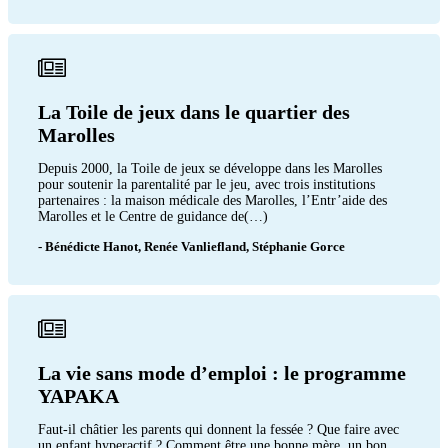
La Toile de jeux dans le quartier des
Marolles
Depuis 2000, la Toile de jeux se développe dans les Marolles
pour soutenir la parentalité par le jeu, avec trois institutions
partenaires : la maison médicale des Marolles, l’Entr’aide des
Marolles et le Centre de guidance de(…)
- Bénédicte Hanot, Renée Vanliefland, Stéphanie Gorce
La vie sans mode d’emploi : le programme
YAPAKA
Faut-il châtier les parents qui donnent la fessée ? Que faire avec
un enfant hyperactif ? Comment être une bonne mère, un bon