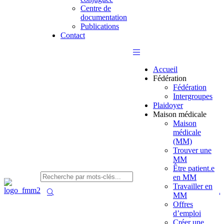
Centre de
documentation
Publications
Contact
Accueil
Fédération
Fédération
Intergroupes
Plaidoyer
Maison médicale
Maison
médicale
(MM)
Trouver une
MM
Être patient.e
en MM
Travailler en
MM
Offres
d’emploi
Créer une