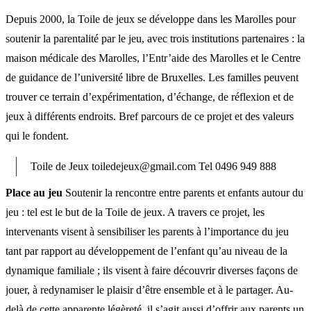
Depuis 2000, la Toile de jeux se développe dans les Marolles pour
soutenir la parentalité par le jeu, avec trois institutions partenaires : la
maison médicale des Marolles, l’Entr’aide des Marolles et le Centre
de guidance de l’université libre de Bruxelles. Les familles peuvent
trouver ce terrain d’expérimentation, d’échange, de réflexion et de
jeux à différents endroits. Bref parcours de ce projet et des valeurs
qui le fondent.
Toile de Jeux toiledejeux@gmail.com Tel 0496 949 888
Place au jeu
Soutenir la rencontre entre parents et enfants autour du
jeu : tel est le but de la Toile de jeux. A travers ce projet, les
intervenants visent à sensibiliser les parents à l’importance du jeu
tant par rapport au développement de l’enfant qu’au niveau de la
dynamique familiale ; ils visent à faire découvrir diverses façons de
jouer, à redynamiser le plaisir d’être ensemble et à le partager. Au-
delà de cette apparente légèreté, il s’agit aussi d’offrir aux parents un