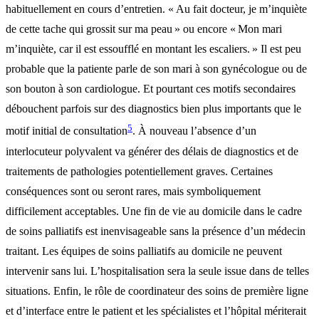
habituellement en cours d’entretien. « Au fait docteur, je m’inquiète
de cette tache qui grossit sur ma peau » ou encore « Mon mari
m’inquiète, car il est essoufflé en montant les escaliers. » Il est peu
probable que la patiente parle de son mari à son gynécologue ou de
son bouton à son cardiologue. Et pourtant ces motifs secondaires
débouchent parfois sur des diagnostics bien plus importants que le
5
motif initial de consultation
. À nouveau l’absence d’un
interlocuteur polyvalent va générer des délais de diagnostics et de
traitements de pathologies potentiellement graves. Certaines
conséquences sont ou seront rares, mais symboliquement
difficilement acceptables. Une fin de vie au domicile dans le cadre
de soins palliatifs est inenvisageable sans la présence d’un médecin
traitant. Les équipes de soins palliatifs au domicile ne peuvent
intervenir sans lui. L’hospitalisation sera la seule issue dans de telles
situations. Enfin, le rôle de coordinateur des soins de première ligne
et d’interface entre le patient et les spécialistes et l’hôpital mériterait