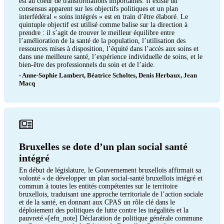
est au coeur de transformations importantes. Il existe un
consensus apparent sur les objectifs politiques et un plan
interfédéral « soins intégrés » est en train d’être élaboré. Le
quintuple objectif est utilisé comme balise sur la direction à
prendre : il s’agit de trouver le meilleur équilibre entre
l’amélioration de la santé de la population, l’utilisation des
ressources mises à disposition, l’équité dans l’accès aux soins et
dans une meilleure santé, l’expérience individuelle de soins, et le
bien-être des professionnels du soin et de l’aide.
- Anne-Sophie Lambert, Béatrice Scholtes, Denis Herbaux, Jean
Macq
Bruxelles se dote d’un plan social santé
intégré
En début de législature, le Gouvernement bruxellois affirmait sa
volonté « de développer un plan social-santé bruxellois intégré et
commun à toutes les entités compétentes sur le territoire
bruxellois, traduisant une approche territoriale de l’action sociale
et de la santé, en donnant aux CPAS un rôle clé dans le
déploiement des politiques de lutte contre les inégalités et la
pauvreté »[efn_note] Déclaration de politique générale commune