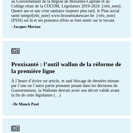
au Gouvernement de la Région de Bruxelles-Capitale et au
Collège réuni de la COCOM, Législature 2019-2024. [/efn_note].
Quatre ans et une crise sanitaire majeure plus tard, le Plan social
santé intégré[efn_note] www.brusselstakescare.be. [/efn_note]
(PSSI) est là et ses premiers effets se font sentir sur le terrain.
- Jacques Moriau
Proxisanté : l’outil wallon de la réforme de
la première ligne
À l’heure d’écrire cet article, et sauf blocage de dernière minute
par l’une ou l’autre partie prenante pesant dans les décisions du
Gouvernement, la Wallonie devrait avoir son décret validé avant
la fin de cette législature.(…)
- De Munck Paul