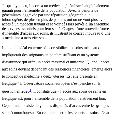
Jusqu’il y a peu, l’accès à un médecin généraliste était globalement
garanti pour l’ensemble de la population. Avec la pénurie de
généralistes, aggravée par une répartition géographique
inhomogène, de plus en plus de patients ont ou ne vont plus avoir
accès à un médecin traitant et se voir dès lors privés d’un ensemble
de services essentiels pour leur santé. Otages d’une nouvelle forme
d’inégalité d’accès aux soins, ils illustrent le concept nouveau d’une
« médecine à trois vitesses ».
Le monde idéal en termes d’accessibilité aux soins médicaux
impliquerait des soignants en nombre suffisant et un système
d’assurance qui offre un accès maximal et uniforme. Quand l’accès
aux soins devient dépendant des ressources financières, émerge alors
le concept de médecine à deux vitesses. Est-elle présente en
Belgique ? L’Observatoire social européen s’est penché sur la
1
question en 2020
. Il constate que « l’accès aux soins de santé en
Belgique est, pour l’ensemble de la population, relativement bon.
Cependant, il existe de grandes disparités d’accès entre les groupes
socioéconomiques ». En ce qui concerne les reports de soins, l’écart