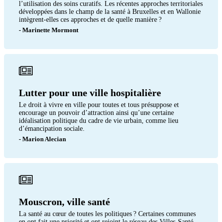
l’utilisation des soins curatifs. Les récentes approches territoriales
développées dans le champ de la santé à Bruxelles et en Wallonie
intègrent-elles ces approches et de quelle manière ?
- Marinette Mormont
Lutter pour une ville hospitalière
Le droit à vivre en ville pour toutes et tous présuppose et
encourage un pouvoir d’attraction ainsi qu’une certaine
idéalisation politique du cadre de vie urbain, comme lieu
d’émancipation sociale.
- Marion Alecian
Mouscron, ville santé
La santé au cœur de toutes les politiques ? Certaines communes
en ont fait une priorité et ont rejoint le réseau des Villes-Santé.