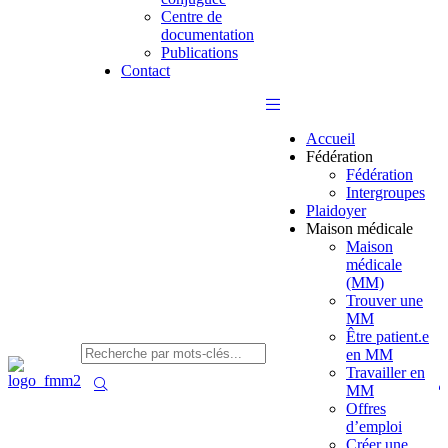
Centre de
documentation
Publications
Contact
Accueil
Fédération
Fédération
Intergroupes
Plaidoyer
Maison médicale
Maison
médicale
(MM)
Trouver une
MM
Être patient.e
en MM
Travailler en
MM
Offres
d’emploi
Créer une