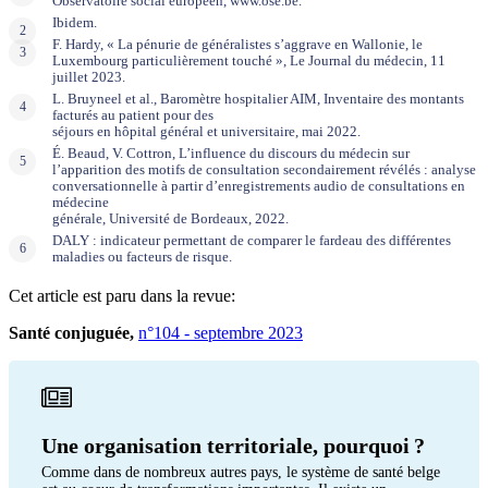
Observatoire social européen, www.ose.be.
Ibidem.
F. Hardy, « La pénurie de généralistes s’aggrave en Wallonie, le
Luxembourg particulièrement touché », Le Journal du médecin, 11
juillet 2023.
L. Bruyneel et al., Baromètre hospitalier AIM, Inventaire des montants
facturés au patient pour des
séjours en hôpital général et universitaire, mai 2022.
É. Beaud, V. Cottron, L’influence du discours du médecin sur
l’apparition des motifs de consultation secondairement révélés : analyse
conversationnelle à partir d’enregistrements audio de consultations en
médecine
générale, Université de Bordeaux, 2022.
DALY : indicateur permettant de comparer le fardeau des différentes
maladies ou facteurs de risque.
Cet article est paru dans la revue:
Santé conjuguée,
n°104 - septembre 2023
Une organisation territoriale, pourquoi ?
Comme dans de nombreux autres pays, le système de santé belge