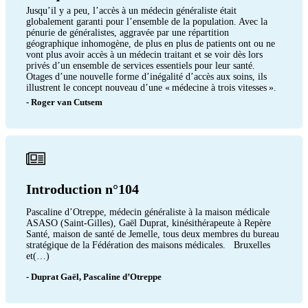
Jusqu’il y a peu, l’accès à un médecin généraliste était
globalement garanti pour l’ensemble de la population. Avec la
pénurie de généralistes, aggravée par une répartition
géographique inhomogène, de plus en plus de patients ont ou ne
vont plus avoir accès à un médecin traitant et se voir dès lors
privés d’un ensemble de services essentiels pour leur santé.
Otages d’une nouvelle forme d’inégalité d’accès aux soins, ils
illustrent le concept nouveau d’une « médecine à trois vitesses ».
- Roger van Cutsem
Introduction n°104
Pascaline d’Otreppe, médecin généraliste à la maison médicale
ASASO (Saint-Gilles), Gaël Duprat, kinésithérapeute à Repère
Santé, maison de santé de Jemelle, tous deux membres du bureau
stratégique de la Fédération des maisons médicales. Bruxelles
et(…)
- Duprat Gaël, Pascaline d’Otreppe