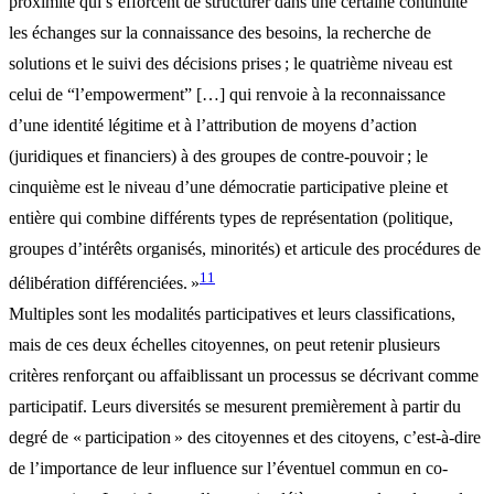
proximité qui s’efforcent de structurer dans une certaine continuité
les échanges sur la connaissance des besoins, la recherche de
solutions et le suivi des décisions prises ; le quatrième niveau est
celui de “l’empowerment” […] qui renvoie à la reconnaissance
d’une identité légitime et à l’attribution de moyens d’action
(juridiques et financiers) à des groupes de contre-pouvoir ; le
cinquième est le niveau d’une démocratie participative pleine et
entière qui combine différents types de représentation (politique,
groupes d’intérêts organisés, minorités) et articule des procédures de
11
délibération différenciées. »
Multiples sont les modalités participatives et leurs classifications,
mais de ces deux échelles citoyennes, on peut retenir plusieurs
critères renforçant ou affaiblissant un processus se décrivant comme
participatif. Leurs diversités se mesurent premièrement à partir du
degré de « participation » des citoyennes et des citoyens, c’est-à-dire
de l’importance de leur influence sur l’éventuel commun en co-