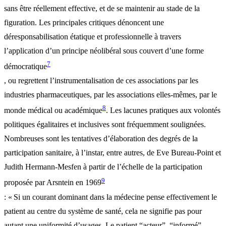
sans être réellement effective, et de se maintenir au stade de la
figuration. Les principales critiques dénoncent une
déresponsabilisation étatique et professionnelle à travers
l’application d’un principe néolibéral sous couvert d’une forme
7
démocratique
, ou regrettent l’instrumentalisation de ces associations par les
industries pharmaceutiques, par les associations elles-mêmes, par le
8
monde médical ou académique
. Les lacunes pratiques aux volontés
politiques égalitaires et inclusives sont fréquemment soulignées.
Nombreuses sont les tentatives d’élaboration des degrés de la
participation sanitaire, à l’instar, entre autres, de Eve Bureau-Point et
Judith Hermann-Mesfen à partir de l’échelle de la participation
9
proposée par Arsntein en 1969
: « Si un courant dominant dans la médecine pense effectivement le
patient au centre du système de santé, cela ne signifie pas pour
autant une uniformité d’usages. Le patient “acteur”, “informé”,