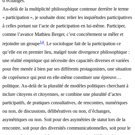
d’échanges.
Au-delà de la multiplicité philosophique contenue derrière le terme
« participation », je souhaite donc relier les inquiétudes participatives
à celles portant sur l’acte de participation en lui-même. Participer,
comme l’avance Mathieu Berger, c’est concrètement se mêler et
14
rejoindre un groupe
. Le sociologue fait de la participation ce
qu’elle est en premier lieu, malgré toute divergence philosophique :
une réalité empirique qui nécessite des capacités diverses et variées
pour être menée à bien par ses différents protagonistes, une situation
de coprésence qui peut en elle-même constituer une épreuve…
politique. Au-delà de la pluralité de modèles politiques cherchant à
inclure citoyens et citoyennes, se combine une pluralité d’actes
participatifs, de pratiques consultatives, de rencontres, numériques
ou non, de discussions, délibératives ou non, d’échanges,
asymétriques ou non. Soit pour des asymétries de statut lors de la
rencontre, soit pour des diversités communicationnelles, soit pour le