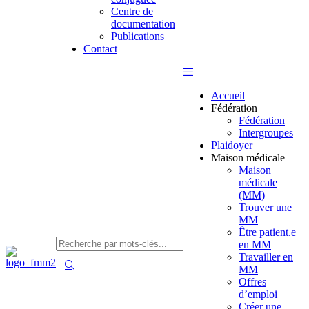
Centre de
documentation
Publications
Contact
Accueil
Fédération
Fédération
Intergroupes
Plaidoyer
Maison médicale
Maison
médicale
(MM)
Trouver une
MM
Être patient.e
en MM
Travailler en
MM
Offres
d’emploi
Créer une