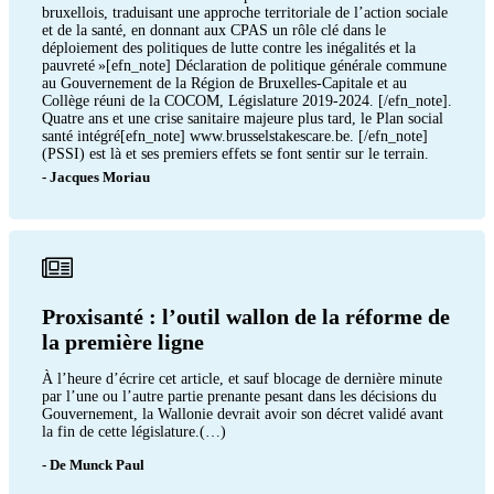
bruxellois, traduisant une approche territoriale de l’action sociale
et de la santé, en donnant aux CPAS un rôle clé dans le
déploiement des politiques de lutte contre les inégalités et la
pauvreté »[efn_note] Déclaration de politique générale commune
au Gouvernement de la Région de Bruxelles-Capitale et au
Collège réuni de la COCOM, Législature 2019-2024. [/efn_note].
Quatre ans et une crise sanitaire majeure plus tard, le Plan social
santé intégré[efn_note] www.brusselstakescare.be. [/efn_note]
(PSSI) est là et ses premiers effets se font sentir sur le terrain.
- Jacques Moriau
Proxisanté : l’outil wallon de la réforme de
la première ligne
À l’heure d’écrire cet article, et sauf blocage de dernière minute
par l’une ou l’autre partie prenante pesant dans les décisions du
Gouvernement, la Wallonie devrait avoir son décret validé avant
la fin de cette législature.(…)
- De Munck Paul