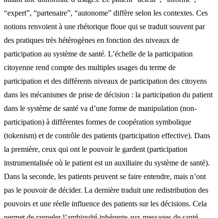
“expert”, “partenaire”, “autonome” diffère selon les contextes. Ces
notions renvoient à une rhétorique floue qui se traduit souvent par
des pratiques très hétérogènes en fonction des niveaux de
participation au système de santé. L’échelle de la participation
citoyenne rend compte des multiples usages du terme de
participation et des différents niveaux de participation des citoyens
dans les mécanismes de prise de décision : la participation du patient
dans le système de santé va d’une forme de manipulation (non-
participation) à différentes formes de coopération symbolique
(tokenism) et de contrôle des patients (participation effective). Dans
la première, ceux qui ont le pouvoir le gardent (participation
instrumentalisée où le patient est un auxiliaire du système de santé).
Dans la seconde, les patients peuvent se faire entendre, mais n’ont
pas le pouvoir de décider. La dernière traduit une redistribution des
pouvoirs et une réelle influence des patients sur les décisions. Cela
permet de rappeler l’ambiguïté inhérente aux messages de santé