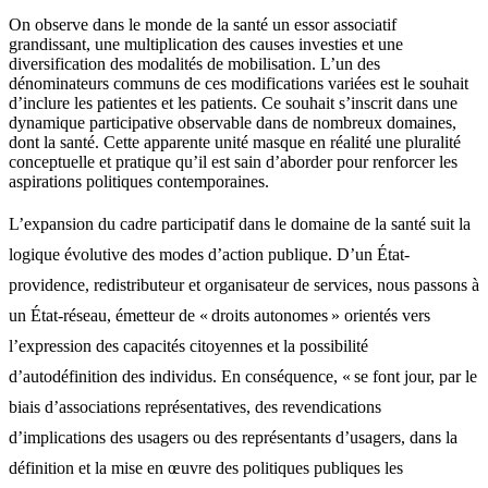
On observe dans le monde de la santé un essor associatif
grandissant, une multiplication des causes investies et une
diversification des modalités de mobilisation. L’un des
dénominateurs communs de ces modifications variées est le souhait
d’inclure les patientes et les patients. Ce souhait s’inscrit dans une
dynamique participative observable dans de nombreux domaines,
dont la santé. Cette apparente unité masque en réalité une pluralité
conceptuelle et pratique qu’il est sain d’aborder pour renforcer les
aspirations politiques contemporaines.
L’expansion du cadre participatif dans le domaine de la santé suit la
logique évolutive des modes d’action publique. D’un État-
providence, redistributeur et organisateur de services, nous passons à
un État-réseau, émetteur de « droits autonomes » orientés vers
l’expression des capacités citoyennes et la possibilité
d’autodéfinition des individus. En conséquence, « se font jour, par le
biais d’associations représentatives, des revendications
d’implications des usagers ou des représentants d’usagers, dans la
définition et la mise en œuvre des politiques publiques les