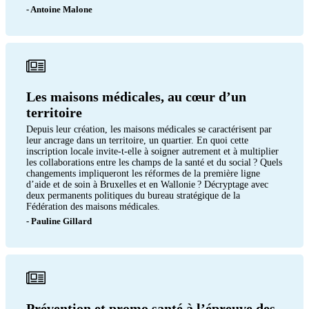
- Antoine Malone
Les maisons médicales, au cœur d’un
territoire
Depuis leur création, les maisons médicales se caractérisent par
leur ancrage dans un territoire, un quartier. En quoi cette
inscription locale invite-t-elle à soigner autrement et à multiplier
les collaborations entre les champs de la santé et du social ? Quels
changements impliqueront les réformes de la première ligne
d’aide et de soin à Bruxelles et en Wallonie ? Décryptage avec
deux permanents politiques du bureau stratégique de la
Fédération des maisons médicales.
- Pauline Gillard
Prévention et promo santé à l’épreuve des