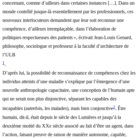
concernant, comme d’ailleurs dans certaines instances […]. Dans un
monde contrôlé jusque-là essentiellement par les professionnels, ces
nouveaux interlocuteurs demandent que leur soit reconnue une
compétence, d’ailleurs irremplaçable, dans l’élaboration de
politiques respectueuses des patients », écrivait Jean-Louis Genard,
philosophe, sociologue et professeur à la faculté d’architecture de
l’ULB
1
.
D’après lui, la possibilité de reconnaissance de compétences chez les
individus atteints d’une maladie s’explique par l’émergence d’une
nouvelle anthropologie capacitaire, une conception de l’humain apte
qui ne serait non plus disjonctive, séparant les capables des
2
incapables (autrefois, les malades), mais bien conjonctive
. Être
humain, dit-il, était depuis le siècle des Lumières et jusqu’à la
deuxième moitié du XXe siècle associé au fait d’être un agent, dans
l’action, faisant preuve de raison de manière autonome, capable,