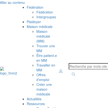
Aller au contenu
Fédération
Fédération
Intergroupes
Plaidoyer
Maison médicale
Maison
médicale
(MM)
Trouver une
MM
Être patient.e
en MM
Travailler en
MM
Offres
d’emploi
Créer une
maison
médicale
Actualités
Ressources