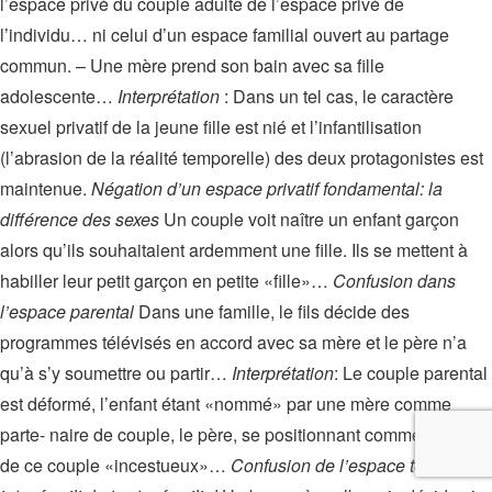
l’espace privé du couple adulte de l’espace privé de
l’individu… ni celui d’un espace familial ouvert au partage
commun. – Une mère prend son bain avec sa fille
adolescente…
Interprétation
: Dans un tel cas, le caractère
sexuel privatif de la jeune fille est nié et l’infantilisation
(l’abrasion de la réalité temporelle) des deux protagonistes est
maintenue.
Négation d’un espace privatif fondamental: la
différence des sexes
Un couple voit naître un enfant garçon
alors qu’ils souhaitaient ardemment une fille. Ils se mettent à
habiller leur petit garçon en petite «fille»…
Confusion dans
l’espace parental
Dans une famille, le fils décide des
programmes télévisés en accord avec sa mère et le père n’a
qu’à s’y soumettre ou partir…
Interprétation
: Le couple parental
est déformé, l’enfant étant «nommé» par une mère comme
parte- naire de couple, le père, se positionnant comme l’enfant
de ce couple «incestueux»…
Confusion de l’espace temporel,