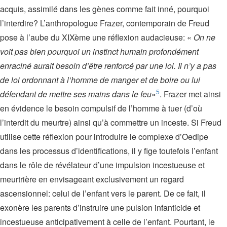
acquis, assimilé dans les gènes comme fait inné, pourquoi
l’interdire? L’anthropologue Frazer, contemporain de Freud
pose à l’aube du XIXème une réflexion audacieuse: «
On ne
voit pas bien pourquoi un instinct humain profondément
enraciné aurait besoin d’être renforcé par une loi. Il n’y a pas
de loi ordonnant à l’homme de manger et de boire ou lui
5
défendant de mettre ses mains dans le feu
»
. Frazer met ainsi
en évidence le besoin compulsif de l’homme à tuer (d’où
l’interdit du meurtre) ainsi qu’à commettre un inceste. Si Freud
utilise cette réflexion pour introduire le complexe d’Oedipe
dans les processus d’identifications, il y fige toutefois l’enfant
dans le rôle de révélateur d’une impulsion incestueuse et
meurtrière en envisageant exclusivement un regard
ascensionnel: celui de l’enfant vers le parent. De ce fait, il
exonère les parents d’instruire une pulsion infanticide et
incestueuse anticipativement à celle de l’enfant. Pourtant, le