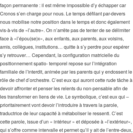
façon permanente : il est même impossible d’y échapper car
Cronos s’en charge pour nous. Le temps défilant par-devers
nous mobilise notre position dans le temps et donc également
vis-à-vis de «l’autre». On n’arrête pas de tenter de se délimiter
face à «l’épou(se)x», aux enfants, aux parents, aux voisins,
amis, collègues, institutions… quitte à s’y perdre pour espérer
s’y retrouver… Cependant, la configuration matricielle du
positionnement spatio- temporel repose sur l’intégration
familiale de l’interdit, animée par les parents qui y endossent le
rôle de chef d’orchestre. C’est eux qui auront cette rude tâche à
devoir affronter et penser les relents du non-pensable afin de
les transformer en liens de vie. Le symbolique, c’est eux qui –
prioritairement vont devoir l’introduire à travers la parole,
traductrice de leur capacité à métaboliser le ressenti. C’est
cette parole, issue d’un « intérieur » et déposée à «l’extérieur»,
qui s’offre comme intervalle et permet qu’il y ait de l’entre-deux,