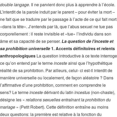
double langage
. Il ne parvient donc plus à apprendre à l’école.
L’interdit de la parole induit par le parent – pour éviter la mort –
ne fait que se traduire par le passage à l’acte de ce qui fait mort
«dans la tête». J’entends par là, que l’abus sexuel ne tue pas
corporellement : il reste invisible et «tue» l’individu dans son
âme et sa capacité de se penser.
La question de l’inceste et
sa prohibition universelle
1. Accents définitoires et relents
anthropologiques
La question introductive à ce texte interroge
ce qu’on entend par le terme
inceste
ainsi que l’hypothétique
réalité de sa prohibition. Par ailleurs, celui- ci est-il interdit de
manière universelle ou localement, de façon aléatoire ? Dans
l’affirmative d’une prohibition, comment en comprendre le
sens? Le terme
inceste
dérivant du latin
incestus
(non-chaste),
désigne les «
relations sexuelles entraînant la prohibition du
mariage
» (Petit Robert). Cette définition entraîne au moins
deux questions: la première est relative à la fonction du