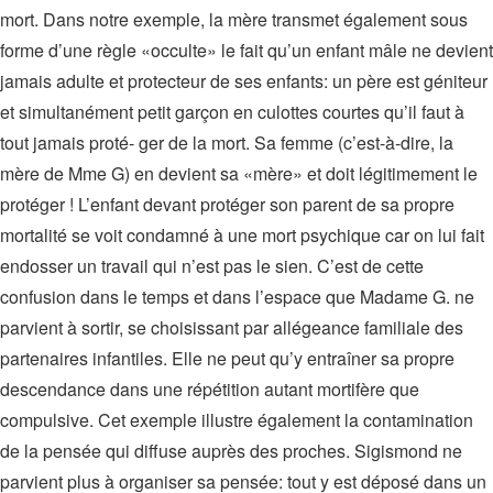
mort. Dans notre exemple, la mère transmet également sous
forme d’une règle «occulte» le fait qu’un enfant mâle ne devient
jamais adulte et protecteur de ses enfants: un père est géniteur
et simultanément petit garçon en culottes courtes qu’il faut à
tout jamais proté- ger de la mort. Sa femme (c’est-à-dire, la
mère de Mme G) en devient sa «mère» et doit légitimement le
protéger ! L’enfant devant protéger son parent de sa propre
mortalité se voit condamné à une mort psychique car on lui fait
endosser un travail qui n’est pas le sien. C’est de cette
confusion dans le temps et dans l’espace que Madame G. ne
parvient à sortir, se choisissant par allégeance familiale des
partenaires infantiles. Elle ne peut qu’y entraîner sa propre
descendance dans une répétition autant mortifère que
compulsive. Cet exemple illustre également la contamination
de la pensée qui diffuse auprès des proches. Sigismond ne
parvient plus à organiser sa pensée: tout y est déposé dans un