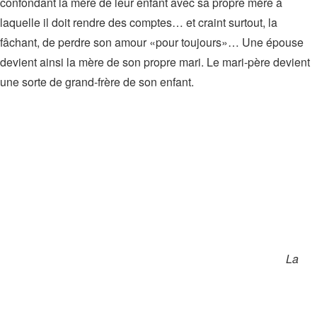
confondant la mère de leur enfant avec sa propre mère à
laquelle il doit rendre des comptes… et craint surtout, la
fâchant, de perdre son amour «pour toujours»… Une épouse
devient ainsi la mère de son propre mari. Le mari-père devient
une sorte de grand-frère de son enfant.
La