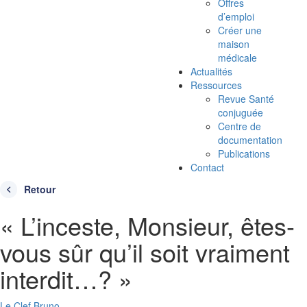
Offres
d’emploi
Créer une
maison
médicale
Actualités
Ressources
Revue Santé
conjuguée
Centre de
documentation
Publications
Contact
Retour
« L’inceste, Monsieur, êtes-
vous sûr qu’il soit vraiment
interdit…? »
Le Clef Bruno