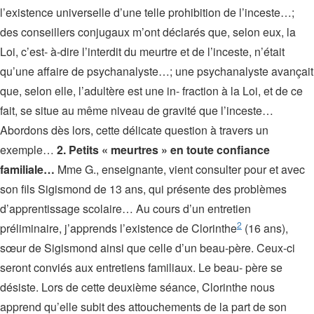
l’existence universelle d’une telle prohibition de l’inceste…;
des conseillers conjugaux m’ont déclarés que, selon eux, la
Loi, c’est- à-dire l’interdit du meurtre et de l’inceste, n’était
qu’une affaire de psychanalyste…; une psychanalyste avançait
que, selon elle, l’adultère est une in- fraction à la Loi, et de ce
fait, se situe au même niveau de gravité que l’inceste…
Abordons dès lors, cette délicate question à travers un
exemple…
2. Petits « meurtres » en toute confiance
familiale…
Mme G., enseignante, vient consulter pour et avec
son fils Sigismond de 13 ans, qui présente des problèmes
d’apprentissage scolaire… Au cours d’un entretien
2
préliminaire, j’apprends l’existence de Clorinthe
(16 ans),
sœur de Sigismond ainsi que celle d’un beau-père. Ceux-ci
seront conviés aux entretiens familiaux. Le beau- père se
désiste. Lors de cette deuxième séance, Clorinthe nous
apprend qu’elle subit des attouchements de la part de son