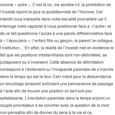
comme « autre ». C’est là où, me semble-t-il, la prohibition de
l’inceste rejoint le plus la quotidienneté de l’Homme. Cet
interdit nous interpelle dans notre banalité journalière car il
interroge notre capacité à nous positionner face à «l’autre» et
de ce fait questionne l’accès à une parole différenciatrice face
à « l’épou(se)x », l’enfant fille ou garçon, le parent, le collègue,
l’institution… En effet, la réalité de l’inceste met en évidence le
fait que les positions intrafamiliales sont non-délimitées, se
juxtaposent ou s’inversent. Cette absence de délimitation
correspond à l’évitement ou l’incapacité parentale de s’inscrire
dans le temps qui est le leur. Ceci induit pour la descendance
un brouillage temporel sollicitant une permanence de passage
à l’acte afin de trouver une position un tant soit peu
satisfaisante. L’inscription parentale dans le temps enjoint un
couple procréateur à se concilier avec la question de la mort
non-pensable afin de donner du sens à la vie et ce,