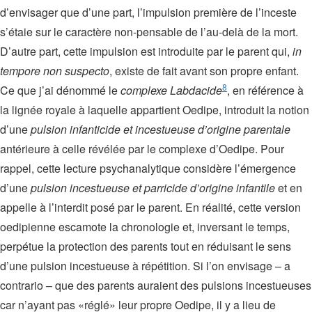
d’envisager que d’une part, l’impulsion première de l’inceste
s’étaie sur le caractère non-pensable de l’au-delà de la mort.
D’autre part, cette impulsion est introduite par le parent qui,
in
tempore non suspecto
, existe de fait avant son propre enfant.
8
Ce que j’ai dénommé le
complexe Labdacide
, en référence à
la lignée royale à laquelle appartient Oedipe, introduit la notion
d’une
pulsion infanticide et incestueuse d’origine parentale
antérieure à celle révélée par le complexe d’Oedipe. Pour
rappel, cette lecture psychanalytique considère l’émergence
d’une
pulsion incestueuse et parricide d’origine infantile
et en
appelle à l’interdit posé par le parent. En réalité, cette version
oedipienne escamote la chronologie et, inversant le temps,
perpétue la protection des parents tout en réduisant le sens
d’une pulsion incestueuse à répétition. Si l’on envisage – a
contrario – que des parents auraient des pulsions incestueuses
car n’ayant pas «réglé» leur propre Oedipe, il y a lieu de