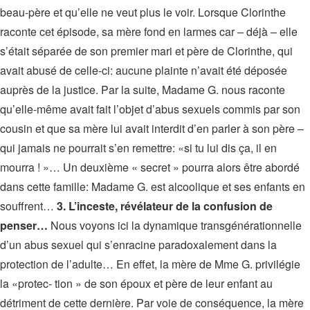
beau-père et qu’elle ne veut plus le voir. Lorsque Clorinthe
raconte cet épisode, sa mère fond en larmes car – déjà – elle
s’était séparée de son premier mari et père de Clorinthe, qui
avait abusé de celle-ci: aucune plainte n’avait été déposée
auprès de la justice. Par la suite, Madame G. nous raconte
qu’elle-même avait fait l’objet d’abus sexuels commis par son
cousin et que sa mère lui avait interdit d’en parler à son père –
qui jamais ne pourrait s’en remettre: «si tu lui dis ça, il en
mourra ! »… Un deuxième « secret » pourra alors être abordé
dans cette famille: Madame G. est alcoolique et ses enfants en
souffrent…
3. L’inceste, révélateur de la confusion de
penser…
Nous voyons ici la dynamique transgénérationnelle
d’un abus sexuel qui s’enracine paradoxalement dans la
protection de l’adulte… En effet, la mère de Mme G. privilégie
la «protec- tion » de son époux et père de leur enfant au
détriment de cette dernière. Par voie de conséquence, la mère