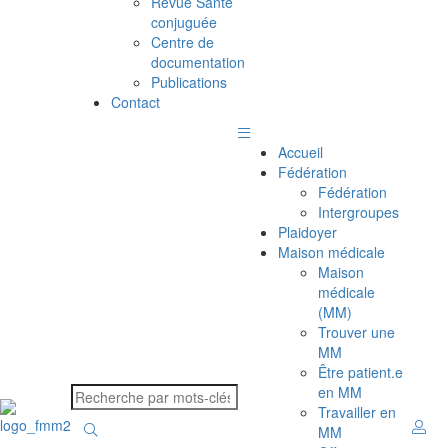
Revue Santé
conjuguée
Centre de
documentation
Publications
Contact
Accueil
Fédération
Fédération
Intergroupes
Plaidoyer
Maison médicale
Maison
médicale
(MM)
Trouver une
MM
Être patient.e
en MM
Travailler en
MM