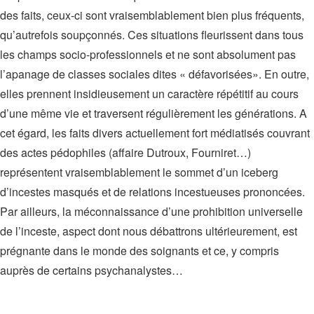
des faits, ceux-ci sont vraisemblablement bien plus fréquents,
qu’autrefois soupçonnés. Ces situations fleurissent dans tous
les champs socio-professionnels et ne sont absolument pas
l’apanage de classes sociales dites « défavorisées». En outre,
elles prennent insidieusement un caractère répétitif au cours
d’une même vie et traversent régulièrement les générations. A
cet égard, les faits divers actuellement fort médiatisés couvrant
des actes pédophiles (affaire Dutroux, Fourniret…)
représentent vraisemblablement le sommet d’un iceberg
d’incestes masqués et de relations incestueuses prononcées.
Par ailleurs, la méconnaissance d’une prohibition universelle
de l’inceste, aspect dont nous débattrons ultérieurement, est
prégnante dans le monde des soignants et ce, y compris
auprès de certains psychanalystes…