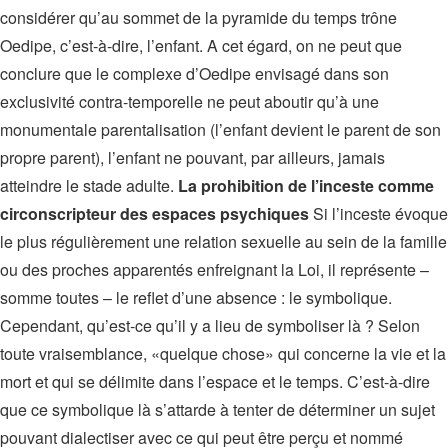
considérer qu’au sommet de la pyramide du temps trône
Oedipe, c’est-à-dire, l’enfant. A cet égard, on ne peut que
conclure que le complexe d’Oedipe envisagé dans son
exclusivité contra-temporelle ne peut aboutir qu’à une
monumentale parentalisation (l’enfant devient le parent de son
propre parent), l’enfant ne pouvant, par ailleurs, jamais
atteindre le stade adulte.
La prohibition de l’inceste comme
circonscripteur des espaces psychiques
Si l’inceste évoque
le plus régulièrement une relation sexuelle au sein de la famille
ou des proches apparentés enfreignant la Loi, il représente –
somme toutes – le reflet d’une absence : le symbolique.
Cependant, qu’est-ce qu’il y a lieu de symboliser là ? Selon
toute vraisemblance, «quelque chose» qui concerne la vie et la
mort et qui se délimite dans l’espace et le temps. C’est-à-dire
que ce symbolique là s’attarde à tenter de déterminer un sujet
pouvant dialectiser avec ce qui peut être perçu et nommé