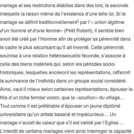
mariage et ses restrictions établies dans des lois; la seconde
interpelle la raison même de l’existence d’une telle loi. Si le
3
mariage se définit traditionnellement
par l’«
union légitime
d’un homme et d’une femme
» (Petit Robert), il semble bien
avoir été créé par l’Homme afin de protéger sa pérennité dans
le cadre le plus sécurisant qu’il ait inventé. Cette pérennité,
soumise à une relation hétérosexuelle féconde, s’associe à
celle des biens matériels qui, selon les périodes socio-
historiques, lesquelles ancreront les représentations, raffermit
la survivance de l’individu dans un groupe social considéré.
Ainsi, vaut-il mieux selon certaines représentations, épouser la
fille d’un riche fermier voisin, que la «souillon» du village…
Tout comme il est préférable d’épouser un jeune diplômé
universitaire qu’un artiste basané et impécunieux… Un
mariage n’aurait de valeur que s’il est validé par l’Eglise…
L’interdit de certains mariages vient ainsi interroger la capacité