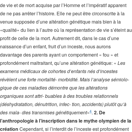
de vie et de mort acquise par l’Homme et l’impératif apparent
de ne pas arrêter l’histoire. Elle ne peut être circonscrite à la
venue supposée d’une altération génétique mais bien à la
«qualité» du lien à l’autre où la représentation de vie s’éteint au
profit de celle de la mort. Autrement dit, dans le cas d’une
naissance d’un enfant, fruit d’un inceste, nous aurons
davantage des parents ayant un comportement « fou » et
profondément maltraitant, qu’une altération génétique: «
Les
examens médicaux de cohortes d’enfants nés d’incestes
révèlent une forte mortalité- morbidité. Mais l’analyse sémiolo-
gique de ces maladies démontre que les altérations
organiques sont attri- buables à des troubles relationnels
(déshydratation, dénutrition, infec- tion, accidents) plutôt qu’à
4
des mala- dies transmises génétiquement
»
.
2. De
l’anthropologie à l’inscription dans le mythe olympien de la
création
Cependant, si l’interdit de l’inceste est profondément