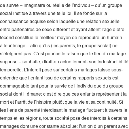
de survie – imaginaire ou réelle de l’individu – qu’un groupe
social institue à travers une telle loi. Il se fonde sur la
connaissance acquise selon laquelle une relation sexuelle
entre partenaires de sexe différent et ayant atteint l’âge d’être
fécond constitue le meilleur moyen de reproduire un humain –
à leur image – afin qu’ils (les parents, le groupe social) ne
s’éteignent pas. C’est pour cette raison que le lien du mariage
suppose – souhaite, dirait-on actuellement- son indestructibilité
temporelle. L’interdit posé sur certains mariages laisse sous-
entendre que l’enfant issu de certains rapports sexuels est
dommageable tant pour la survie de l’individu que du groupe
social dont il émane: c’est dire que ces enfants représentent la
mort et l’arrêt de l’histoire plutôt que la vie et sa continuité. Si
les liens de parenté interdisant le mariage fluctuent à travers le
temps et les régions, toute société pose des interdits à certains
mariages dont une constante absolue: l’union d’un parent avec