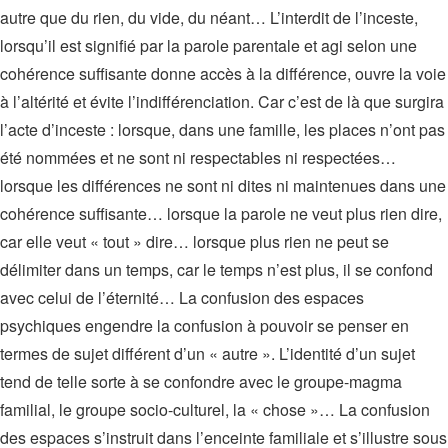
autre que du rien, du vide, du néant… L’interdit de l’inceste,
lorsqu’il est signifié par la parole parentale et agi selon une
cohérence suffisante donne accès à la différence, ouvre la voie
à l’altérité et évite l’indifférenciation. Car c’est de là que surgira
l’acte d’inceste : lorsque, dans une famille, les places n’ont pas
été nommées et ne sont ni respectables ni respectées…
lorsque les différences ne sont ni dites ni maintenues dans une
cohérence suffisante… lorsque la parole ne veut plus rien dire,
car elle veut « tout » dire… lorsque plus rien ne peut se
délimiter dans un temps, car le temps n’est plus, il se confond
avec celui de l’éternité… La confusion des espaces
psychiques engendre la confusion à pouvoir se penser en
termes de sujet différent d’un « autre ». L’identité d’un sujet
tend de telle sorte à se confondre avec le groupe-magma
familial, le groupe socio-culturel, la « chose »… La confusion
des espaces s’instruit dans l’enceinte familiale et s’illustre sous