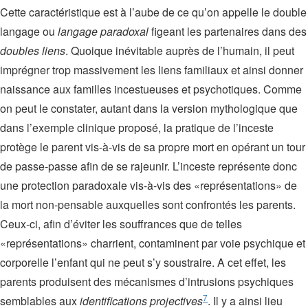
Cette caractéristique est à l’aube de ce qu’on appelle le double
langage ou
langage paradoxal
figeant les partenaires dans des
doubles liens
. Quoique inévitable auprès de l’humain, il peut
imprégner trop massivement les liens familiaux et ainsi donner
naissance aux familles incestueuses et psychotiques. Comme
on peut le constater, autant dans la version mythologique que
dans l’exemple clinique proposé, la pratique de l’inceste
protège le parent vis-à-vis de sa propre mort en opérant un tour
de passe-passe afin de se rajeunir. L’inceste représente donc
une protection paradoxale vis-à-vis des «représentations» de
la mort non-pensable auxquelles sont confrontés les parents.
Ceux-ci, afin d’éviter les souffrances que de telles
«représentations» charrient, contaminent par voie psychique et
corporelle l’enfant qui ne peut s’y soustraire. A cet effet, les
parents produisent des mécanismes d’intrusions psychiques
7
semblables aux
identifications projectives
. Il y a ainsi lieu