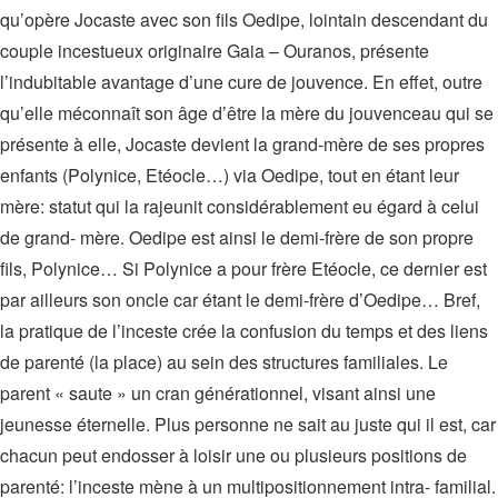
qu’opère Jocaste avec son fils Oedipe, lointain descendant du
couple incestueux originaire Gaia – Ouranos, présente
l’indubitable avantage d’une cure de jouvence. En effet, outre
qu’elle méconnaît son âge d’être la mère du jouvenceau qui se
présente à elle, Jocaste devient la grand-mère de ses propres
enfants (Polynice, Etéocle…) via Oedipe, tout en étant leur
mère: statut qui la rajeunit considérablement eu égard à celui
de grand- mère. Oedipe est ainsi le demi-frère de son propre
fils, Polynice… Si Polynice a pour frère Etéocle, ce dernier est
par ailleurs son oncle car étant le demi-frère d’Oedipe… Bref,
la pratique de l’inceste crée la confusion du temps et des liens
de parenté (la place) au sein des structures familiales. Le
parent « saute » un cran générationnel, visant ainsi une
jeunesse éternelle. Plus personne ne sait au juste qui il est, car
chacun peut endosser à loisir une ou plusieurs positions de
parenté: l’inceste mène à un multipositionnement intra- familial.