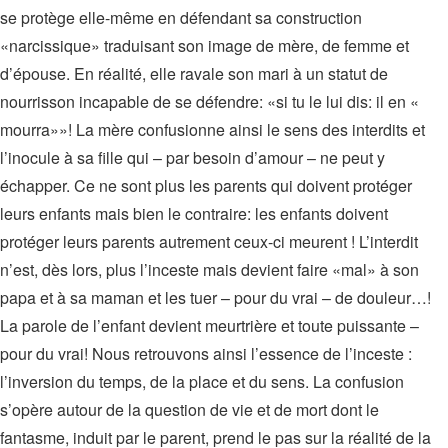
se protège elle-même en défendant sa construction
«narcissique» traduisant son image de mère, de femme et
d’épouse. En réalité, elle ravale son mari à un statut de
nourrisson incapable de se défendre: «si tu le lui dis: il en «
mourra»»! La mère confusionne ainsi le sens des interdits et
l’inocule à sa fille qui – par besoin d’amour – ne peut y
échapper. Ce ne sont plus les parents qui doivent protéger
leurs enfants mais bien le contraire: les enfants doivent
protéger leurs parents autrement ceux-ci meurent ! L’interdit
n’est, dès lors, plus l’inceste mais devient faire «mal» à son
papa et à sa maman et les tuer – pour du vrai – de douleur…!
La parole de l’enfant devient meurtrière et toute puissante –
pour du vrai! Nous retrouvons ainsi l’essence de l’inceste :
l’inversion du temps, de la place et du sens. La confusion
s’opère autour de la question de vie et de mort dont le
fantasme, induit par le parent, prend le pas sur la réalité de la