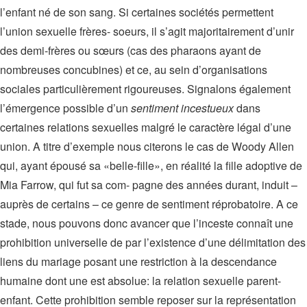
l’enfant né de son sang. Si certaines sociétés permettent
l’union sexuelle frères- soeurs, il s’agit majoritairement d’unir
des demi-frères ou sœurs (cas des pharaons ayant de
nombreuses concubines) et ce, au sein d’organisations
sociales particulièrement rigoureuses. Signalons également
l’émergence possible d’un
sentiment incestueux
dans
certaines relations sexuelles malgré le caractère légal d’une
union. A titre d’exemple nous citerons le cas de Woody Allen
qui, ayant épousé sa «belle-fille», en réalité la fille adoptive de
Mia Farrow, qui fut sa com- pagne des années durant, induit –
auprès de certains – ce genre de sentiment réprobatoire. A ce
stade, nous pouvons donc avancer que l’inceste connaît une
prohibition universelle de par l’existence d’une délimitation des
liens du mariage posant une restriction à la descendance
humaine dont une est absolue: la relation sexuelle parent-
enfant. Cette prohibition semble reposer sur la représentation