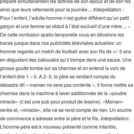
prépare simultanément les tartines de son époux et de son fils
ainsi que leurs vêtements pour la journée…
Interprétation
:
Pour l’enfant, l’adulte-homme n’est guère différent qu’un petit
garçon et une femme se réduit à l’état exclusif d’une mère… –
De cette confusion spatio-temporelle nous en décelons les
traces jusque dans nos publicités télévisées actuelles: un
homme regarde un match de football avec son fils de +/- 5 ans
en dégustant des zakouskis qu’il trempe dans une sauce. Une
grosse goutte tombe sur sa chemise et on entend la voix de
l’enfant dire 1 – 0. A 2- 0, le père se rendant compte du
désastre dit « maman ne sera pas contente ». Il fonce mettre sa
chemise dans la machine à laver additionnée de la «poudre
miracle» (c’est une pub pour produit de lessive). «Maman»
rentre et, «miracle», elle ne se rend compte de rien. Un sourire
de connivence s’adresse entre le père et le fils.
Interprétation
:
L’homme-père est à nouveau présenté comme infantile,