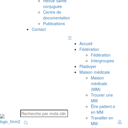
Revue Santé
conjuguée
Centre de
documentation
Publications
Contact
Accueil
Fédération
Fédération
Intergroupes
Plaidoyer
Maison médicale
Maison
médicale
(MM)
Trouver une
MM
Être patient.e
en MM
Travailler en
MM