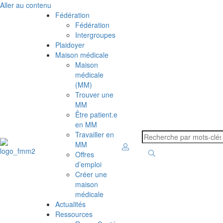
Aller au contenu
Fédération
Fédération
Intergroupes
Plaidoyer
Maison médicale
Maison
médicale
(MM)
Trouver une
MM
Être patient.e
en MM
Travailler en
MM
Offres
d’emploi
Créer une
maison
médicale
Actualités
Ressources