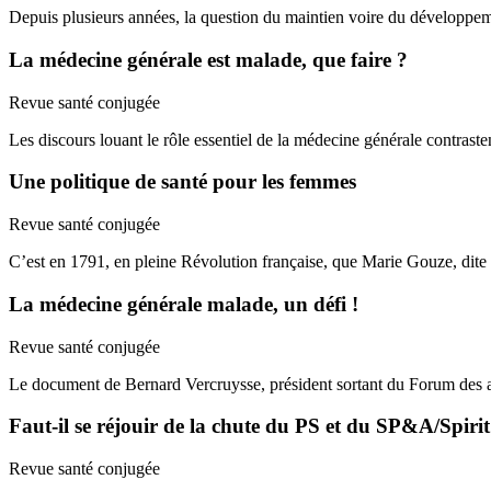
Depuis plusieurs années, la question du maintien voire du développem
La médecine générale est malade, que faire ?
Revue santé conjugée
Les discours louant le rôle essentiel de la médecine générale contrasten
Une politique de santé pour les femmes
Revue santé conjugée
C’est en 1791, en pleine Révolution française, que Marie Gouze, di
La médecine générale malade, un défi !
Revue santé conjugée
Le document de Bernard Vercruysse, président sortant du Forum des a
Faut-il se réjouir de la chute du PS et du SP&A/Spirit 
Revue santé conjugée