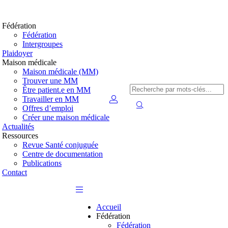
Fédération
Fédération
Intergroupes
Plaidoyer
Maison médicale
Maison médicale (MM)
Trouver une MM
Être patient.e en MM
Travailler en MM
Offres d’emploi
Créer une maison médicale
Actualités
Ressources
Revue Santé conjuguée
Centre de documentation
Publications
Contact
Accueil
Fédération
Fédération