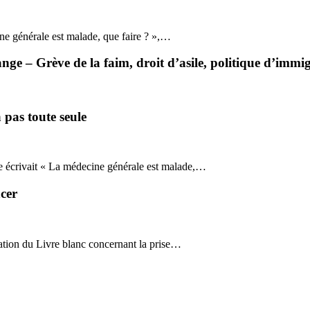
e générale est malade, que faire ? »,…
e – Grève de la faim, droit d’asile, politique d’immi
 pas toute seule
e écrivait « La médecine générale est malade,…
ncer
tation du Livre blanc concernant la prise…