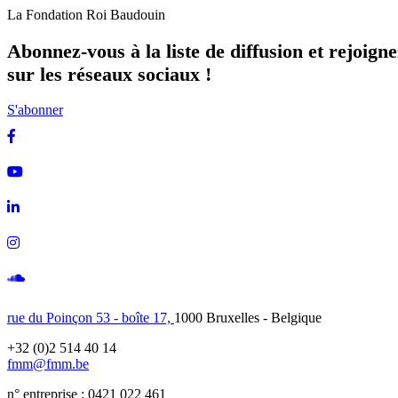
La Fondation Roi Baudouin
Abonnez-vous à la liste de diffusion et rejoign
sur les réseaux sociaux !
S'abonner
Facebook
Youtube
Linkedin
Instagram
Soundcloud
rue du Poinçon 53 - boîte 17,
1000 Bruxelles - Belgique
+32 (0)2 514 40 14
fmm@fmm.be
n° entreprise : 0421 022 461