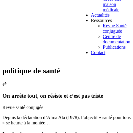
maison
médicale
Actualités
Ressources
Revue Santé
conjuguée
Centre de
documentation
Publications
Contact
politique de santé
On arrête tout, on résiste et c’est pas triste
Revue santé conjugée
Depuis la déclaration d’Alma Ata (1978), l’objectif « santé pour tous
» se heurte à la montée…