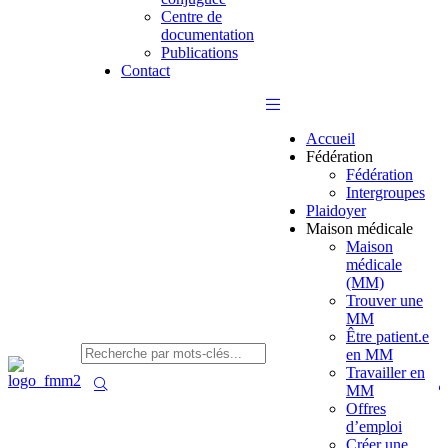
Centre de
documentation
Publications
Contact
Accueil
Fédération
Fédération
Intergroupes
Plaidoyer
Maison médicale
Maison
médicale
(MM)
Trouver une
MM
Être patient.e
en MM
Travailler en
MM
Offres
d’emploi
Créer une