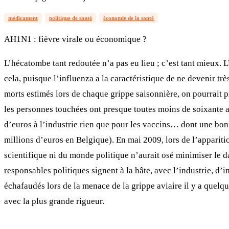
médicament
politique de santé
économie de la santé
AH1N1 : fièvre virale ou économique ?
L’hécatombe tant redoutée n’a pas eu lieu ; c’est tant mieux. L
cela, puisque l’influenza a la caractéristique de ne devenir t
morts estimés lors de chaque grippe saisonnière, on pourrait p
les personnes touchées ont presque toutes moins de soixante ans.
d’euros à l’industrie rien que pour les vaccins… dont une bonne 
millions d’euros en Belgique). En mai 2009, lors de l’apparit
scientifique ni du monde politique n’aurait osé minimiser le da
responsables politiques signent à la hâte, avec l’industrie, d’
échafaudés lors de la menace de la grippe aviaire il y a quelq
avec la plus grande rigueur.