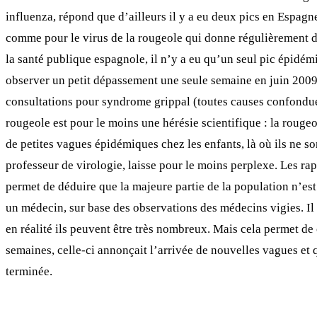
influenza, répond que d’ailleurs il y a eu deux pics en Espagn
comme pour le virus de la rougeole qui donne régulièrement de
la santé publique espagnole, il n’y a eu qu’un seul pic épidé
observer un petit dépassement une seule semaine en juin 2009
consultations pour syndrome grippal (toutes causes confondue
rougeole est pour le moins une hérésie scientifique : la rougeo
de petites vagues épidémiques chez les enfants, là où ils ne 
professeur de virologie, laisse pour le moins perplexe. Les rap
permet de déduire que la majeure partie de la population n’es
un médecin, sur base des observations des médecins vigies. Il 
en réalité ils peuvent être très nombreux. Mais cela permet de
semaines, celle-ci annonçait l’arrivée de nouvelles vagues et 
terminée.