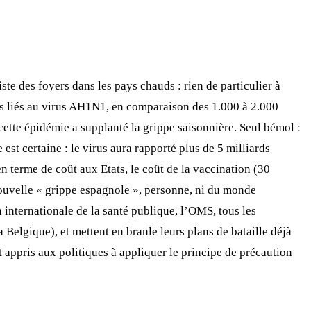
ste des foyers dans les pays chauds : rien de particulier à
cès liés au virus AH1N1, en comparaison des 1.000 à 2.000
cette épidémie a supplanté la grippe saisonnière. Seul bémol :
est certaine : le virus aura rapporté plus de 5 milliards
en terme de coût aux Etats, le coût de la vaccination (30
nouvelle « grippe espagnole », personne, ni du monde
 internationale de la santé publique, l’OMS, tous les
a Belgique), et mettent en branle leurs plans de bataille déjà
 appris aux politiques à appliquer le principe de précaution