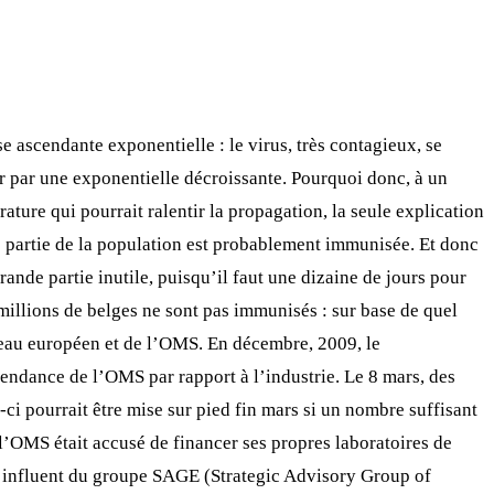
ascendante exponentielle : le virus, très contagieux, se
er par une exponentielle décroissante. Pourquoi donc, à un
ure qui pourrait ralentir la propagation, la seule explication
re partie de la population est probablement immunisée. Et donc
nde partie inutile, puisqu’il faut une dizaine de jours pour
 millions de belges ne sont pas immunisés : sur base de quel
iveau européen et de l’OMS. En décembre, 2009, le
dance de l’OMS par rapport à l’industrie. Le 8 mars, des
 pourrait être mise sur pied fin mars si un nombre suffisant
 l’OMS était accusé de financer ses propres laboratoires de
ès influent du groupe SAGE (Strategic Advisory Group of