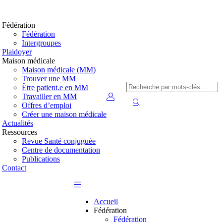
Fédération
Fédération
Intergroupes
Plaidoyer
Maison médicale
Maison médicale (MM)
Trouver une MM
Être patient.e en MM
Travailler en MM
Offres d’emploi
Créer une maison médicale
Actualités
Ressources
Revue Santé conjuguée
Centre de documentation
Publications
Contact
Accueil
Fédération
Fédération