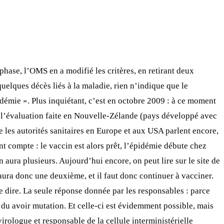
 phase, l’OMS en a modifié les critères, en retirant deux
quelques décès liés à la maladie, rien n’indique que le
ndémie ». Plus inquiétant, c’est en octobre 2009 : à ce moment
ur l’évaluation faite en Nouvelle-Zélande (pays développé avec
e les autorités sanitaires en Europe et aux USA parlent encore,
ont compte : le vaccin est alors prêt, l’épidémie débute chez
n aura plusieurs. Aujourd’hui encore, on peut lire sur le site de
aura donc une deuxième, et il faut donc continuer à vacciner.
e dire. La seule réponse donnée par les responsables : parce
 du avoir mutation. Et celle-ci est évidemment possible, mais
irologue et responsable de la cellule interministérielle