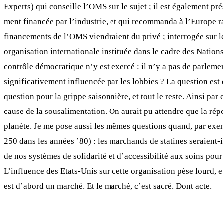
Experts) qui conseille l’OMS sur le sujet ; il est également p
ment financée par l’industrie, et qui recommanda à l’Europe ra
financements de l’OMS viendraient du privé ; interrogée sur l
organisation internationale instituée dans le cadre des Natio
contrôle démocratique n’y est exercé : il n’y a pas de parleme
significativement influencée par les lobbies ? La question est
question pour la grippe saisonnière, et tout le reste. Ainsi pa
cause de la sousalimentation. On aurait pu attendre que la répon
planète. Je me pose aussi les mêmes questions quand, par exem
250 dans les années ’80) : les marchands de statines seraient-il
de nos systèmes de solidarité et d’accessibilité aux soins pour
L’influence des Etats-Unis sur cette organisation pèse lourd, e
est d’abord un marché. Et le marché, c’est sacré. Dont acte.