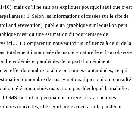
1/10), mais qu’il ne sait pas expliquer pourquoi sauf que c’est
ellantes : 1. Selon les informations diffusées sur le site de
trol and Prevention), publie un graphique sur lequel on peut
raphique n’est qu’une estimation du pourcentage de
rvé ici… 3. Comparer un nouveau virus influenza à celui de la
quasi totalement immunisée de manière naturelle et l’on observe
nfondre endémie et pandémie, de la part d’un éminent
rle en effet du nombre total de personnes contaminées, ce qui
ne estimation du nombre de cas symptomatiques qui ont consulté
x qui ont été contaminés mais n’ont pas développé la maladie :
 l’OMS, on fait un peu marche arrière : il y a quelques
rnières nouvelles, elle serait prête à déclarer la pandémie