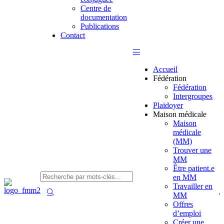
Centre de
documentation
Publications
Contact
Accueil
Fédération
Fédération
Intergroupes
Plaidoyer
Maison médicale
Maison
médicale
(MM)
Trouver une
MM
Être patient.e
en MM
Travailler en
MM
Offres
d’emploi
Créer une