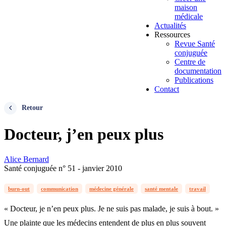
maison
médicale
Actualités
Ressources
Revue Santé
conjuguée
Centre de
documentation
Publications
Contact
Retour
Docteur, j’en peux plus
Alice Bernard
Santé conjuguée n° 51 - janvier 2010
burn-out
communication
médecine générale
santé mentale
travail
« Docteur, je n’en peux plus. Je ne suis pas malade, je suis à bout. »
Une plainte que les médecins entendent de plus en plus souvent