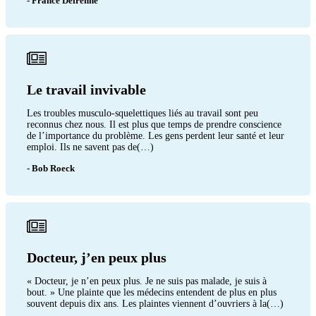
- France Defrenne
Le travail invivable
Les troubles musculo-squelettiques liés au travail sont peu
reconnus chez nous. Il est plus que temps de prendre conscience
de l’importance du problème. Les gens perdent leur santé et leur
emploi. Ils ne savent pas de(…)
- Bob Roeck
Docteur, j’en peux plus
« Docteur, je n’en peux plus. Je ne suis pas malade, je suis à
bout. » Une plainte que les médecins entendent de plus en plus
souvent depuis dix ans. Les plaintes viennent d’ouvriers à la(…)