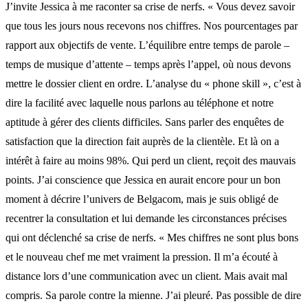
J’invite Jessica à me raconter sa crise de nerfs. « Vous devez savoir
que tous les jours nous recevons nos chiffres. Nos pourcentages par
rapport aux objectifs de vente. L’équilibre entre temps de parole –
temps de musique d’attente – temps après l’appel, où nous devons
mettre le dossier client en ordre. L’analyse du « phone skill », c’est à
dire la facilité avec laquelle nous parlons au téléphone et notre
aptitude à gérer des clients difficiles. Sans parler des enquêtes de
satisfaction que la direction fait auprès de la clientèle. Et là on a
intérêt à faire au moins 98%. Qui perd un client, reçoit des mauvais
points. J’ai conscience que Jessica en aurait encore pour un bon
moment à décrire l’univers de Belgacom, mais je suis obligé de
recentrer la consultation et lui demande les circonstances précises
qui ont déclenché sa crise de nerfs. « Mes chiffres ne sont plus bons
et le nouveau chef me met vraiment la pression. Il m’a écouté à
distance lors d’une communication avec un client. Mais avait mal
compris. Sa parole contre la mienne. J’ai pleuré. Pas possible de dire