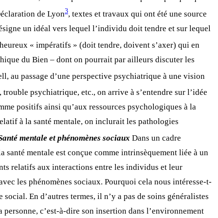
3
 Déclaration de Lyon
, textes et travaux qui ont été une source
igne un idéal vers lequel l’individu doit tendre et sur lequel
eureux « impératifs » (doit tendre, doivent s’axer) qui en
hique du Bien – dont on pourrait par ailleurs discuter les
ell, au passage d’une perspective psychiatrique à une vision
trouble psychiatrique, etc., on arrive à s’entendre sur l’idée
omme positifs ainsi qu’aux ressources psychologiques à la
latif à la santé mentale, on inclurait les pathologies
Santé mentale et phénomènes sociaux
Dans un cadre
 la santé mentale est conçue comme intrinsèquement liée à un
s relatifs aux interactions entre les individus et leur
 avec les phénomènes sociaux. Pourquoi cela nous intéresse-t-
 social. En d’autres termes, il n’y a pas de soins généralistes
a personne, c’est-à-dire son insertion dans l’environnement