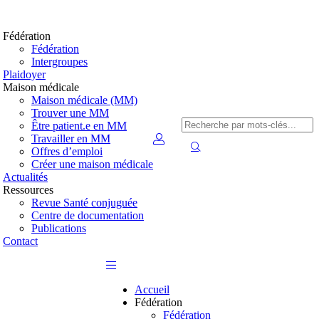
Fédération
Fédération
Intergroupes
Plaidoyer
Maison médicale
Maison médicale (MM)
Trouver une MM
Être patient.e en MM
Travailler en MM
Offres d’emploi
Créer une maison médicale
Actualités
Ressources
Revue Santé conjuguée
Centre de documentation
Publications
Contact
Accueil
Fédération
Fédération