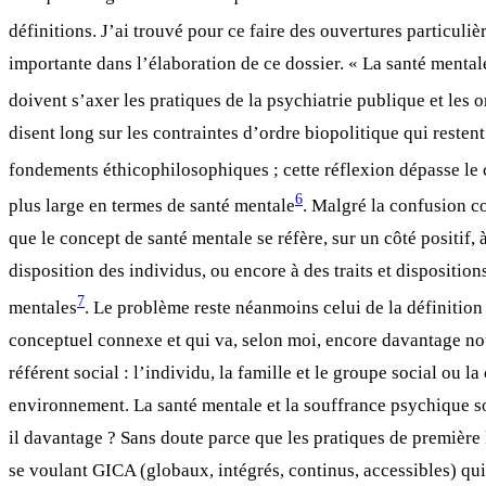
définitions. J’ai trouvé pour ce faire des ouvertures particuli
importante dans l’élaboration de ce dossier. « La santé mental
doivent s’axer les pratiques de la psychiatrie publique et les 
disent long sur les contraintes d’ordre biopolitique qui resten
fondements éthicophilosophiques ; cette réflexion dépasse le 
6
plus large en termes de santé mentale
. Malgré la confusion co
que le concept de santé mentale se réfère, sur un côté positif
disposition des individus, ou encore à des traits et disposition
7
mentales
. Le problème reste néanmoins celui de la définition 
conceptuel connexe et qui va, selon moi, encore davantage nou
référent social : l’individu, la famille et le groupe social ou 
environnement. La santé mentale et la souffrance psychique so
il davantage ? Sans doute parce que les pratiques de première l
se voulant GICA (globaux, intégrés, continus, accessibles) qu