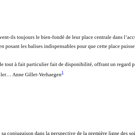
ivent-ils toujours le bien-fondé de leur place centrale dans l’acc
 posant les balises indispensables pour que cette place puisse ê
e tout à fait particulier fait de disponibilité, offrant un regard p
1
eiller… Anne Gillet-Verhaegen
e sa conjugaison dans la perspective de la première ligne des soi