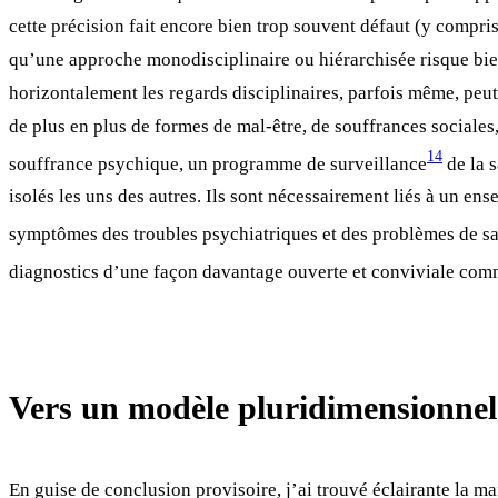
cette précision fait encore bien trop souvent défaut (y compris
qu’une approche monodisciplinaire ou hiérarchisée risque bien 
horizontalement les regards disciplinaires, parfois même, peu
de plus en plus de formes de mal-être, de souffrances sociales,
14
souffrance psychique, un programme de surveillance
de la s
isolés les uns des autres. Ils sont nécessairement liés à un e
symptômes des troubles psychiatriques et des problèmes de san
diagnostics d’une façon davantage ouverte et conviviale comme
Vers un modèle pluridimensionnel
En guise de conclusion provisoire, j’ai trouvé éclairante la ma