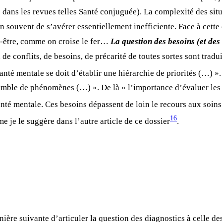
 dans les revues telles Santé conjuguée). La complexité des situ
souvent de s’avérer essentiellement inefficiente. Face à cette 
t-être, comme on croise le fer…
La question des besoins (et des
 de conflits, de besoins, de précarité de toutes sortes sont trad
anté mentale se doit d’établir une hiérarchie de priorités (…) »
nsemble de phénomènes (…) ». De là « l’importance d’évaluer les 
té mentale. Ces besoins dépassent de loin le recours aux soins
16
 je le suggère dans l’autre article de ce dossier
.
nière suivante d’articuler la question des diagnostics à celle de