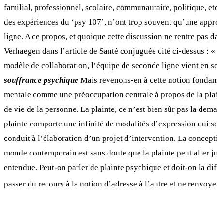
familial, professionnel, scolaire, communautaire, politique, etc
des expériences du ‘psy 107’, n’ont trop souvent qu’une appro
ligne. A ce propos, et quoique cette discussion ne rentre pas d
Verhaegen dans l’article de Santé conjuguée cité ci-dessus : « 
modèle de collaboration, l’équipe de seconde ligne vient en s
souffrance psychique
Mais revenons-en à cette notion fondame
mentale comme une préoccupation centrale à propos de la plain
de vie de la personne. La plainte, ce n’est bien sûr pas la deman
plainte comporte une infinité de modalités d’expression qui sont
conduit à l’élaboration d’un projet d’intervention. La conceptio
monde contemporain est sans doute que la plainte peut aller ju
entendue. Peut-on parler de plainte psychique et doit-on la di
passer du recours à la notion d’adresse à l’autre et ne renvoye