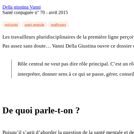
Della giustina Vanni
Santé conjuguée n° 70 - avril 2015
précarité
santé mentale
souffrance
Les travailleurs pluridisciplinaires de la première ligne perço
Pas assez sans doute… Vanni Della Giustina ouvre ce dossier en
Rôle central ne veut pas dire rôle principal. C’est un rôl
interpréter, donner sens à ce qui se passe, gérer, cons
De quoi parle-t-on ?
Puisqu’il s’agit d’aborder la question de la santé mentale et d