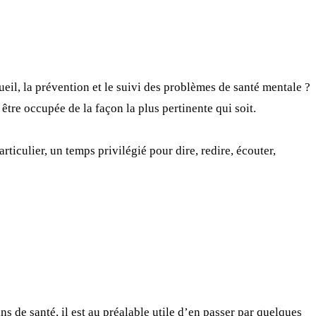
ueil, la prévention et le suivi des problèmes de santé mentale ?
tre occupée de la façon la plus pertinente qui soit.
articulier, un temps privilégié pour dire, redire, écouter,
ns de santé, il est au préalable utile d’en passer par quelques