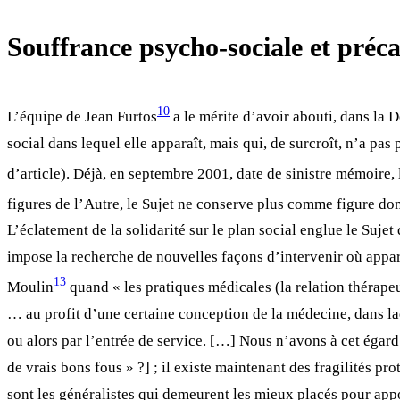
Souffrance psycho-sociale et préca
10
L’équipe de Jean Furtos
a le mérite d’avoir abouti, dans la
social dans lequel elle apparaît, mais qui, de surcroît, n’a pa
d’article). Déjà, en septembre 2001, date de sinistre mémoire
figures de l’Autre, le Sujet ne conserve plus comme figure do
L’éclatement de la solidarité sur le plan social englue le Suje
impose la recherche de nouvelles façons d’intervenir où appara
13
Moulin
quand « les pratiques médicales (la relation thérape
… au profit d’une certaine conception de la médecine, dans laq
ou alors par l’entrée de service. […] Nous n’avons à cet égard 
de vrais bons fous » ?] ; il existe maintenant des fragilités pr
sont les généralistes qui demeurent les mieux placés pour appo