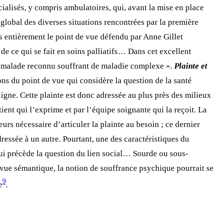
écialisés, y compris ambulatoires, qui, avant la mise en place
global des diverses situations rencontrées par la première
urs entièrement le point de vue défendu par Anne Gillet
de ce qui se fait en soins palliatifs… Dans cet excellent
 « malade reconnu souffrant de maladie complexe ».
Plainte et
s du point de vue qui considère la question de la santé
igne. Cette plainte est donc adressée au plus près des milieux
tient qui l’exprime et par l’équipe soignante qui la reçoit. La
eurs nécessaire d’articuler la plainte au besoin ; ce dernier
dressée à un autre. Pourtant, une des caractéristiques du
qui précède la question du lien social… Sourde ou sous-
 vue sémantique, la notion de souffrance psychique pourrait se
9
e
.