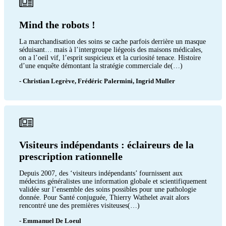
Mind the robots !
La marchandisation des soins se cache parfois derrière un masque
séduisant… mais à l’intergroupe liégeois des maisons médicales,
on a l’oeil vif, l’esprit suspicieux et la curiosité tenace. Histoire
d’une enquête démontant la stratégie commerciale de(…)
- Christian Legrève, Frédéric Palermini, Ingrid Muller
Visiteurs indépendants : éclaireurs de la
prescription rationnelle
Depuis 2007, des ‘visiteurs indépendants’ fournissent aux
médecins généralistes une information globale et scientifiquement
validée sur l’ensemble des soins possibles pour une pathologie
donnée. Pour Santé conjuguée, Thierry Wathelet avait alors
rencontré une des premières visiteuses(…)
- Emmanuel De Loeul