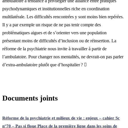
ambulatoire a tendance à privilégier une alliance entre pratiques
psychodynamiques et institutionnelles riche en coordination
multilatérale. Les difficultés rencontrées y sont moins bien repérées.
Il y a par exemple un risque de ne pas tenir compte des
problématiques aigues et de s’orienter vers une population
présentant moins de difficultés d’inclusion ou de réinsertion. La
réforme de la psychiatrie nous invite à travailler à partir de
l’ambulatoire. Pour changer nos mentalités, ne devrait-on pas parler
d’extra-ambulatoire plutôt que d’hospitalier ? 
Documents joints
Réforme de la psychiatrie et milieux de vie : enjeux – cahier Sc
n°70 – Pas si floue Place de la première ligne dans les soins de