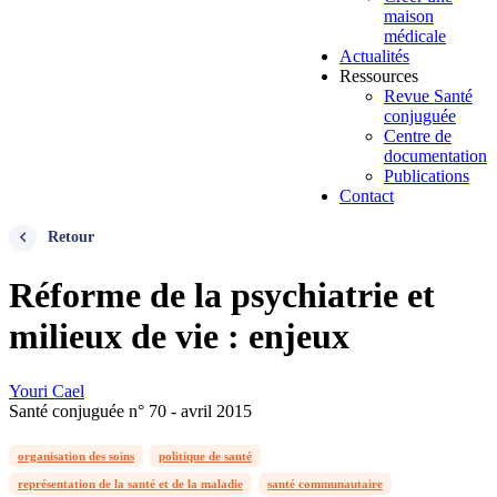
maison
médicale
Actualités
Ressources
Revue Santé
conjuguée
Centre de
documentation
Publications
Contact
Retour
Réforme de la psychiatrie et
milieux de vie : enjeux
Youri Cael
Santé conjuguée n° 70 - avril 2015
organisation des soins
politique de santé
représentation de la santé et de la maladie
santé communautaire