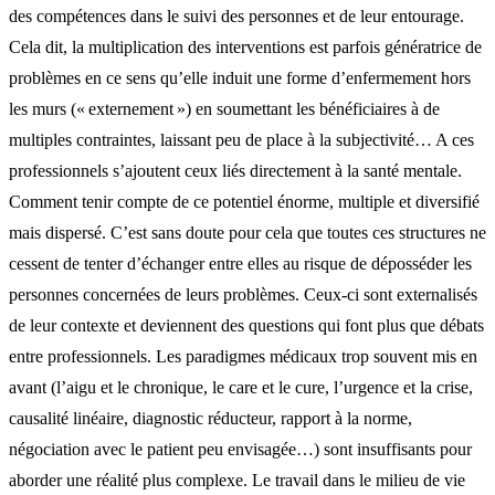
des compétences dans le suivi des personnes et de leur entourage.
Cela dit, la multiplication des interventions est parfois génératrice de
problèmes en ce sens qu’elle induit une forme d’enfermement hors
les murs (« externement ») en soumettant les bénéficiaires à de
multiples contraintes, laissant peu de place à la subjectivité… A ces
professionnels s’ajoutent ceux liés directement à la santé mentale.
Comment tenir compte de ce potentiel énorme, multiple et diversifié
mais dispersé. C’est sans doute pour cela que toutes ces structures ne
cessent de tenter d’échanger entre elles au risque de déposséder les
personnes concernées de leurs problèmes. Ceux-ci sont externalisés
de leur contexte et deviennent des questions qui font plus que débats
entre professionnels. Les paradigmes médicaux trop souvent mis en
avant (l’aigu et le chronique, le care et le cure, l’urgence et la crise,
causalité linéaire, diagnostic réducteur, rapport à la norme,
négociation avec le patient peu envisagée…) sont insuffisants pour
aborder une réalité plus complexe. Le travail dans le milieu de vie