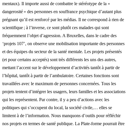
mentaux). Il importe aussi de combattre le stéréotype de la «
dangerosité » des personnes en souffrance psychique d’autant plus
prégnant qu’il est renforcé par les médias. Il ne correspond à rien de
scientifique ; à l’inverse, ce sont plutôt ces malades qui sont
fréquemment l’objet d’agression. A Bruxelles, dans le cadre des
‘projets 107’, on observe une mobilisation importante des personnes
et des équipes du secteur de la santé mentale. Les projets présentés
(et pour certains acceptés) sont très différents les uns des autres,
mettant l’accent sur le développement d’activités tantôt à partir de
l’hôpital, tantôt à partir de l’ambulatoire. Certaines fonctions sont
travaillées avec le maximum de personnes concernées. Tous les
projets tentent d’intégrer les usagers, leurs familles et les associations
qui les représentent. Par contre, il y a peu d’actions avec les
politiques qui s’occupent du local, la société civile,… elles se
limitent à de l’information. Nous manquons d’outils pour réfléchir
nos projets en termes de santé publique. La Plate-forme pourrait être