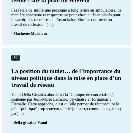
terme : sur la piste du référent
Pas facile de suivre une personne à long terme en ambulatoire, de
manière cohérente et respectueuse pour chacun : bien placés pour
le savoir, des membres de l’association Similes ont mené un
travail de réflexion –(…)
- Marinette Mormont
La position du mulet… de l’importance du
niveau politique dans la mise en place d’un
travail de réseau
Vanni Della Giustina aborde ici la ‘Clinique de concertation’,
soutenue par Jean-Marie Lemaire, psychiatre et formateur à
Flémalle. Cette approche, c’est qu’elle permet de réintroduire le
pôle ‘politique’ trop souvent oublié (ou perçu comme dangereux)
par(…)
- Della giustina Vanni