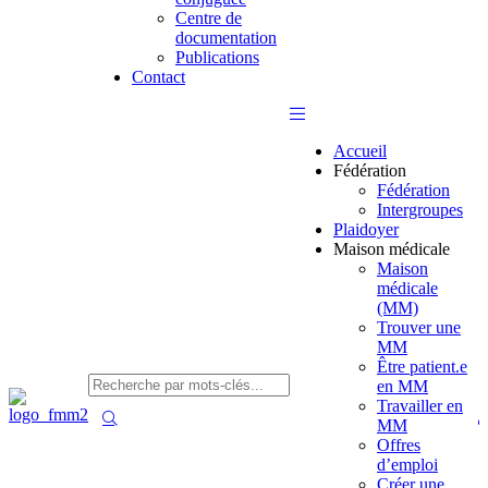
Centre de
documentation
Publications
Contact
Accueil
Fédération
Fédération
Intergroupes
Plaidoyer
Maison médicale
Maison
médicale
(MM)
Trouver une
MM
Être patient.e
en MM
Travailler en
MM
Offres
d’emploi
Créer une