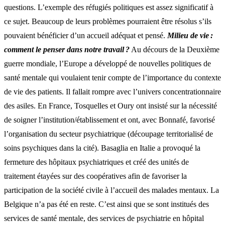
questions. L’exemple des réfugiés politiques est assez significatif à
ce sujet. Beaucoup de leurs problèmes pourraient être résolus s’ils
pouvaient bénéficier d’un accueil adéquat et pensé.
Milieu de vie :
comment le penser dans notre travail ?
Au décours de la Deuxième
guerre mondiale, l’Europe a développé de nouvelles politiques de
santé mentale qui voulaient tenir compte de l’importance du contexte
de vie des patients. Il fallait rompre avec l’univers concentrationnaire
des asiles. En France, Tosquelles et Oury ont insisté sur la nécessité
de soigner l’institution/établissement et ont, avec Bonnafé, favorisé
l’organisation du secteur psychiatrique (découpage territorialisé de
soins psychiques dans la cité). Basaglia en Italie a provoqué la
fermeture des hôpitaux psychiatriques et créé des unités de
traitement étayées sur des coopératives afin de favoriser la
participation de la société civile à l’accueil des malades mentaux. La
Belgique n’a pas été en reste. C’est ainsi que se sont institués des
services de santé mentale, des services de psychiatrie en hôpital