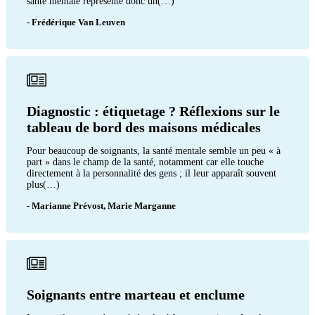
santé mentale représente donc un(…)
- Frédérique Van Leuven
Diagnostic : étiquetage ? Réflexions sur le
tableau de bord des maisons médicales
Pour beaucoup de soignants, la santé mentale semble un peu « à
part » dans le champ de la santé, notamment car elle touche
directement à la personnalité des gens ; il leur apparaît souvent
plus(…)
- Marianne Prévost, Marie Marganne
Soignants entre marteau et enclume