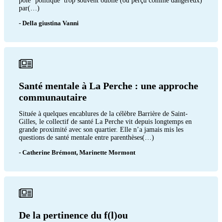
pôle ‘politique’ trop souvent oublié (ou perçu comme dangereux)
par(…)
- Della giustina Vanni
Santé mentale à La Perche : une approche
communautaire
Située à quelques encablures de la célèbre Barrière de Saint-
Gilles, le collectif de santé La Perche vit depuis longtemps en
grande proximité avec son quartier. Elle n’a jamais mis les
questions de santé mentale entre parenthèses(…)
- Catherine Brémont, Marinette Mormont
De la pertinence du f(l)ou