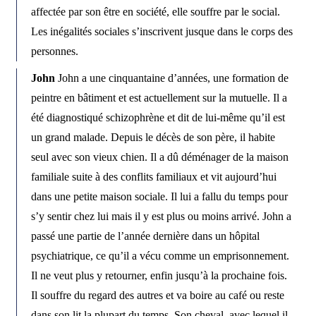
affectée par son être en société, elle souffre par le social.
Les inégalités sociales s’inscrivent jusque dans le corps des
personnes.
John
John a une cinquantaine d’années, une formation de
peintre en bâtiment et est actuellement sur la mutuelle. Il a
été diagnostiqué schizophrène et dit de lui-même qu’il est
un grand malade. Depuis le décès de son père, il habite
seul avec son vieux chien. Il a dû déménager de la maison
familiale suite à des conflits familiaux et vit aujourd’hui
dans une petite maison sociale. Il lui a fallu du temps pour
s’y sentir chez lui mais il y est plus ou moins arrivé. John a
passé une partie de l’année dernière dans un hôpital
psychiatrique, ce qu’il a vécu comme un emprisonnement.
Il ne veut plus y retourner, enfin jusqu’à la prochaine fois.
Il souffre du regard des autres et va boire au café ou reste
dans son lit la plupart du temps. Son cheval, avec lequel il