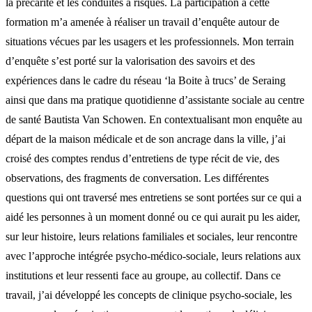
la précarité et les conduites à risques. La participation à cette
formation m’a amenée à réaliser un travail d’enquête autour de
situations vécues par les usagers et les professionnels. Mon terrain
d’enquête s’est porté sur la valorisation des savoirs et des
expériences dans le cadre du réseau ‘la Boite à trucs’ de Seraing
ainsi que dans ma pratique quotidienne d’assistante sociale au centre
de santé Bautista Van Schowen. En contextualisant mon enquête au
départ de la maison médicale et de son ancrage dans la ville, j’ai
croisé des comptes rendus d’entretiens de type récit de vie, des
observations, des fragments de conversation. Les différentes
questions qui ont traversé mes entretiens se sont portées sur ce qui a
aidé les personnes à un moment donné ou ce qui aurait pu les aider,
sur leur histoire, leurs relations familiales et sociales, leur rencontre
avec l’approche intégrée psycho-médico-sociale, leurs relations aux
institutions et leur ressenti face au groupe, au collectif. Dans ce
travail, j’ai développé les concepts de clinique psycho-sociale, les