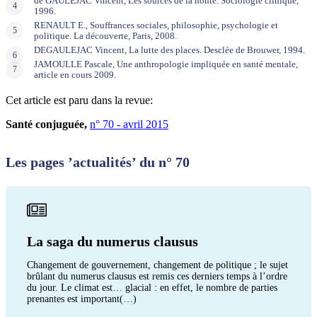
de GAULEJAC Vincent, Les sources de la honte. Sociologie clinique,
1996.
RENAULT E., Souffrances sociales, philosophie, psychologie et
politique. La découverte, Paris, 2008.
DEGAULEJAC Vincent, La lutte des places. Desclée de Brouwer, 1994.
JAMOULLE Pascale, Une anthropologie impliquée en santé mentale,
article en cours 2009.
Cet article est paru dans la revue:
Santé conjuguée,
n° 70 - avril 2015
Les pages ’actualités’ du n° 70
La saga du numerus clausus
Changement de gouvernement, changement de politique ; le sujet
brûlant du numerus clausus est remis ces derniers temps à l’ordre
du jour. Le climat est… glacial : en effet, le nombre de parties
prenantes est important(…)