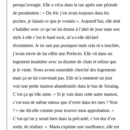
presqu’aveugle. Elle a vécu dans la rue après une période
de prostitution : « Du fric j’en avais toujours dans les
poches, je faisais ce que je voulais ». Aujourd’hui, elle doit
s’habiller avec ce qu’on lui donne à l’abri de jour mais son
style à elle c’est le hard rock, m’a-t-elle déclaré
récemment. Je ne sais pas pourquoi mais cela m’a touchée,
j’avais envie de lui offrir une Perfecto. Elle vit dans un
logement insalubre avec sa dizaine de chats et refuse que
je le visite. Nous avons ensemble cherché des logements
mais ça ne lui convenait pas. Elle m’a emmené un jour
voir une petite maison abandonnée dans le bas de Seraing.
C’est ça qu’elle aime. « Si je vais dans cette autre maison,
c’est tout de même mieux que d’errer dans les rues ? Non
? » me dit-elle comme pour trouver mon approbation. «
C’est qu’on y serait bien dans la précarité, c’est dur d’en
sortir, de réaliser. ». Maria exprime une souffrance, elle est