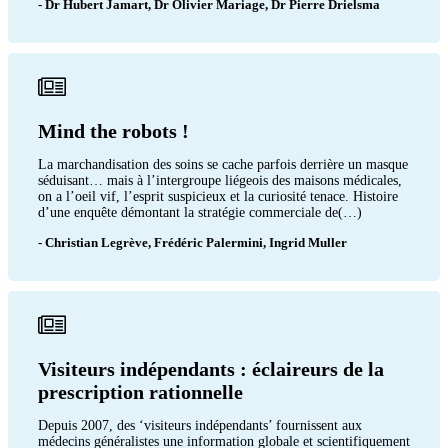
- Dr Hubert Jamart, Dr Olivier Mariage, Dr Pierre Drielsma
Mind the robots !
La marchandisation des soins se cache parfois derrière un masque
séduisant… mais à l’intergroupe liégeois des maisons médicales,
on a l’oeil vif, l’esprit suspicieux et la curiosité tenace. Histoire
d’une enquête démontant la stratégie commerciale de(…)
- Christian Legrève, Frédéric Palermini, Ingrid Muller
Visiteurs indépendants : éclaireurs de la
prescription rationnelle
Depuis 2007, des ‘visiteurs indépendants’ fournissent aux
médecins généralistes une information globale et scientifiquement