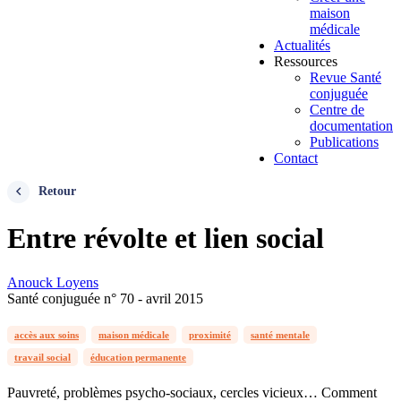
maison
médicale
Actualités
Ressources
Revue Santé
conjuguée
Centre de
documentation
Publications
Contact
Retour
Entre révolte et lien social
Anouck Loyens
Santé conjuguée n° 70 - avril 2015
accès aux soins
maison médicale
proximité
santé mentale
travail social
éducation permanente
Pauvreté, problèmes psycho-sociaux, cercles vicieux… Comment