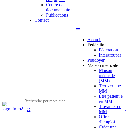
Centre de
documentation
Publications
Contact
Accueil
Fédération
Fédération
Intergroupes
Plaidoyer
Maison médicale
Maison
médicale
(MM)
Trouver une
MM
Être patient.e
en MM
Travailler en
MM
Offres
d’emploi
Créer une