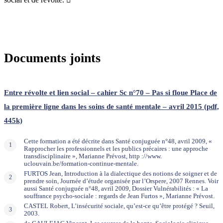
Documents joints
Entre révolte et lien social – cahier Sc n°70 – Pas si floue Place de
la première ligne dans les soins de santé mentale – avril 2015 (pdf,
445k)
Cette formation a été décrite dans Santé conjuguée n°48, avril 2009, «
Rapprocher les professionnels et les publics précaires : une approche
transdisciplinaire », Marianne Prévost, http ://www.
uclouvain.be/formation-continue-mentale.
FURTOS Jean, Introduction à la dialectique des notions de soigner et de
prendre soin, Journée d’étude organisée par l’Orspere, 2007 Rennes. Voir
aussi Santé conjuguée n°48, avril 2009, Dossier Vulnérabilités : « La
souffrance psycho-sociale : regards de Jean Furtos », Marianne Prévost.
CASTEL Robert, L’insécurité sociale, qu’est-ce qu’être protégé ? Seuil,
2003.