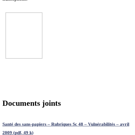
Documents joints
Santé des sans-papiers – Rubriques Sc 48 – Vulnérabilités – avril
2009 (pdf, 49 k)