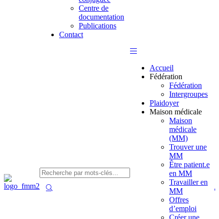
Centre de
documentation
Publications
Contact
Accueil
Fédération
Fédération
Intergroupes
Plaidoyer
Maison médicale
Maison
médicale
(MM)
Trouver une
MM
Être patient.e
en MM
Travailler en
MM
Offres
d’emploi
Créer une