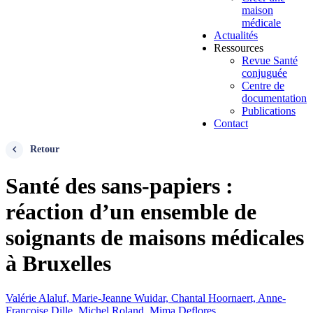
maison
médicale
Actualités
Ressources
Revue Santé
conjuguée
Centre de
documentation
Publications
Contact
Retour
Santé des sans-papiers :
réaction d’un ensemble de
soignants de maisons médicales
à Bruxelles
Valérie Alaluf, Marie-Jeanne Wuidar, Chantal Hoornaert, Anne-
Françoise Dille, Michel Roland, Mima Deflores