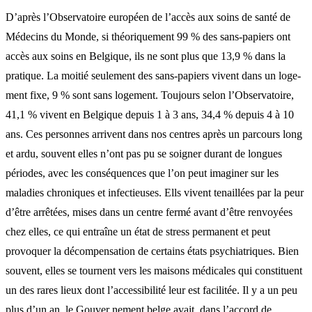
D’après l’Observatoire européen de l’accès aux soins de santé de
Médecins du Monde, si théoriquement 99 % des sans-papiers ont
accès aux soins en Belgique, ils ne sont plus que 13,9 % dans la
pratique. La moitié seulement des sans-papiers vivent dans un loge-
ment fixe, 9 % sont sans logement. Toujours selon l’Observatoire,
41,1 % vivent en Belgique depuis 1 à 3 ans, 34,4 % depuis 4 à 10
ans. Ces personnes arrivent dans nos centres après un parcours long
et ardu, souvent elles n’ont pas pu se soigner durant de longues
périodes, avec les conséquences que l’on peut imaginer sur les
maladies chroniques et infectieuses. Ells vivent tenaillées par la peur
d’être arrêtées, mises dans un centre fermé avant d’être renvoyées
chez elles, ce qui entraîne un état de stress permanent et peut
provoquer la décompensation de certains états psychiatriques. Bien
souvent, elles se tournent vers les maisons médicales qui constituent
un des rares lieux dont l’accessibilité leur est facilitée. Il y a un peu
plus d’un an, le Gouver nement belge avait, dans l’accord de