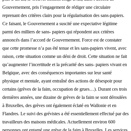
Gouvernement, pris l’engagement de rédiger une circulaire
reprenant des critères clairs pour la régularisation des sans-papiers.
Ce faisant, le Gouvernement a suscité une expectative légitime
parmi des milliers de sans- papiers qui répondent aux critères
annoncés dans l’accord de Gouvernement. Force est de constater
que cette promesse n’a pas été tenue et les sans-papiers vivent, avec
raison, cette situation comme un déni de droit. Cette situation ne fait
qu’augmenter l’incertitude et la précarité des sans- papiers vivant en
Belgique, avec des conséquences importantes sur leur santé
physique et mentale, ayant entraîné des actions de désespoir pour
certains (grèves de la faim, occupation de grues…). Durant ces trois
dernières années, une dizaine de grèves de la faim se sont déroulées
à Bruxelles, des grèves ont également éclaté en Wallonie et en
Flandres. Le suivi des grévistes a été essentiellement effectué par des
travailleurs des maisons médicales. Actuellement environ 600
personnes ont entamé une grève de la faim à Bruxelles. Les services