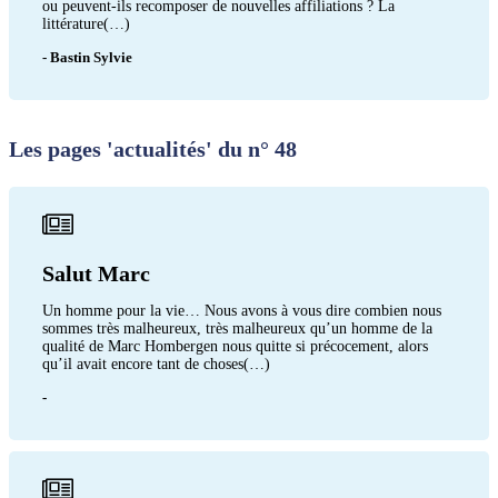
ou peuvent-ils recomposer de nouvelles affiliations ? La
littérature(…)
- Bastin Sylvie
Les pages 'actualités' du n° 48
Salut Marc
Un homme pour la vie… Nous avons à vous dire combien nous
sommes très malheureux, très malheureux qu’un homme de la
qualité de Marc Hombergen nous quitte si précocement, alors
qu’il avait encore tant de choses(…)
-