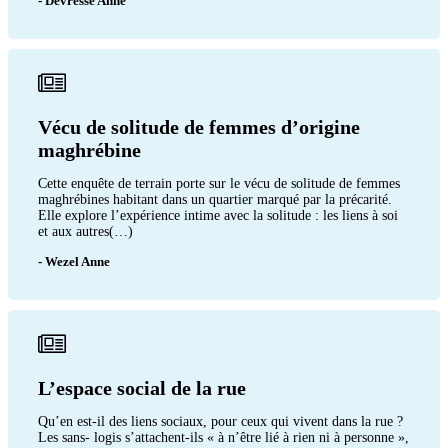
- Devresse Anne
Vécu de solitude de femmes d’origine
maghrébine
Cette enquête de terrain porte sur le vécu de solitude de femmes
maghrébines habitant dans un quartier marqué par la précarité.
Elle explore l’expérience intime avec la solitude : les liens à soi
et aux autres(…)
- Wezel Anne
L’espace social de la rue
Qu’en est-il des liens sociaux, pour ceux qui vivent dans la rue ?
Les sans- logis s’attachent-ils « à n’être lié à rien ni à personne »,