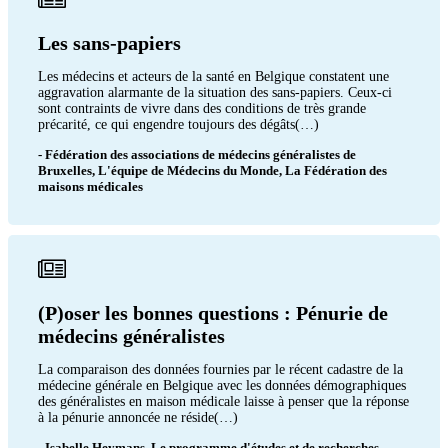
Les sans-papiers
Les médecins et acteurs de la santé en Belgique constatent une
aggravation alarmante de la situation des sans-papiers. Ceux-ci
sont contraints de vivre dans des conditions de très grande
précarité, ce qui engendre toujours des dégâts(…)
- Fédération des associations de médecins généralistes de
Bruxelles, L'équipe de Médecins du Monde, La Fédération des
maisons médicales
(P)oser les bonnes questions : Pénurie de
médecins généralistes
La comparaison des données fournies par le récent cadastre de la
médecine générale en Belgique avec les données démographiques
des généralistes en maison médicale laisse à penser que la réponse
à la pénurie annoncée ne réside(…)
- Isabelle Heymans, Le programme d'études et de recherches