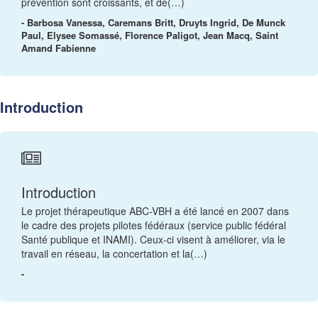
prévention sont croissants, et de(…)
- Barbosa Vanessa, Caremans Britt, Druyts Ingrid, De Munck
Paul, Elysee Somassé, Florence Paligot, Jean Macq, Saint
Amand Fabienne
Introduction
Introduction
Le projet thérapeutique ABC-VBH a été lancé en 2007 dans
le cadre des projets pilotes fédéraux (service public fédéral
Santé publique et INAMI). Ceux-ci visent à améliorer, via le
travail en réseau, la concertation et la(…)
-