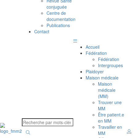
Revue Santé
conjuguée
Centre de
documentation
Publications
Contact
Accueil
Fédération
Fédération
Intergroupes
Plaidoyer
Maison médicale
Maison
médicale
(MM)
Trouver une
MM
Être patient.e
en MM
Travailler en
MM