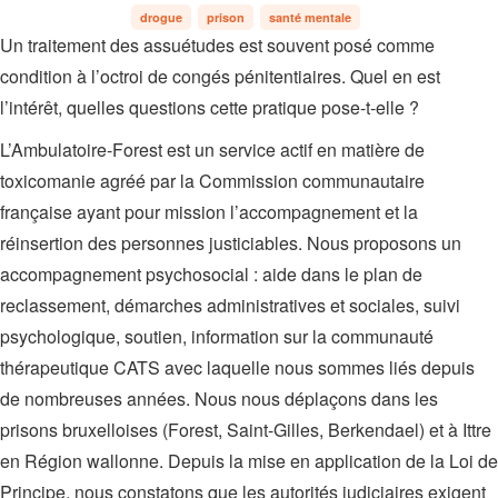
drogue
prison
santé mentale
Un traitement des assuétudes est souvent posé comme
condition à l’octroi de congés pénitentiaires. Quel en est
l’intérêt, quelles questions cette pratique pose-t-elle ?
L’Ambulatoire-Forest est un service actif en matière de
toxicomanie agréé par la Commission communautaire
française ayant pour mission l’accompagnement et la
réinsertion des personnes justiciables. Nous proposons un
accompagnement psychosocial : aide dans le plan de
reclassement, démarches administratives et sociales, suivi
psychologique, soutien, information sur la communauté
thérapeutique CATS avec laquelle nous sommes liés depuis
de nombreuses années. Nous nous déplaçons dans les
prisons bruxelloises (Forest, Saint-Gilles, Berkendael) et à Ittre
en Région wallonne. Depuis la mise en application de la Loi de
Principe, nous constatons que les autorités judiciaires exigent