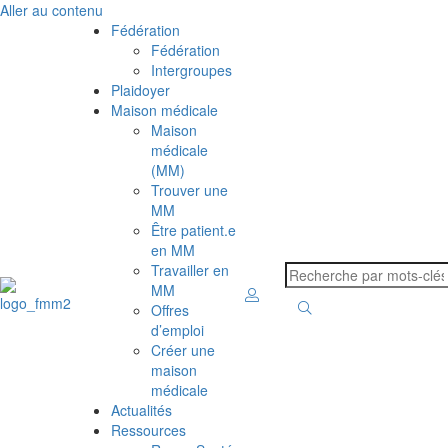
Aller au contenu
Fédération
Fédération
Intergroupes
Plaidoyer
Maison médicale
Maison
médicale
(MM)
Trouver une
MM
Être patient.e
en MM
Travailler en
MM
Offres
d’emploi
Créer une
maison
médicale
Actualités
Ressources