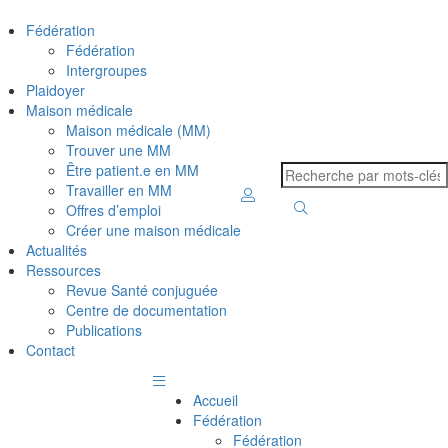
Fédération
Fédération
Intergroupes
Plaidoyer
Maison médicale
Maison médicale (MM)
Trouver une MM
Être patient.e en MM
Travailler en MM
Offres d’emploi
Créer une maison médicale
Actualités
Ressources
Revue Santé conjuguée
Centre de documentation
Publications
Contact
Accueil
Fédération
Fédération