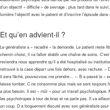
d’un objectif « difficile » de sevrage ; plus tard dans le su
lumière l’objectif avec le patient et d’inscrire l’épisode da
Et qu’en advient-il ?
Le généraliste a « recadré » la demande. Le patient reste lib
chemin choisi, il va falloir établir une chaîne de soins. C’
reviendra nous apprendre qu’il a été hospitalisé ou institutio
retrouvé à la case départ une fois dehors, avec rechute. « 
il sera fâché, pouvezvous me prendre… ». B a passé la « séle
laisse tomber. C ne consomme plus mais se sent toujours frag
a plus besoin. Il est « mûr » pour un travail psychologique.
les psychotropes à tour de bras et ne parle pas. Il va ailleur
un coup. D a longuement discuté avec son généraliste pour u