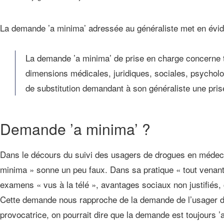
La demande ’a minima’ adressée au généraliste met en évide
La demande ’a minima’ de prise en charge concerne to
dimensions médicales, juridiques, sociales, psycholog
de substitution demandant à son généraliste une pris
Demande ’a minima’ ?
Dans le décours du suivi des usagers de drogues en médeci
minima » sonne un peu faux. Dans sa pratique « tout venant
examens « vus à la télé », avantages sociaux non justifiés, 
Cette demande nous rapproche de la demande de l’usager d
provocatrice, on pourrait dire que la demande est toujours 