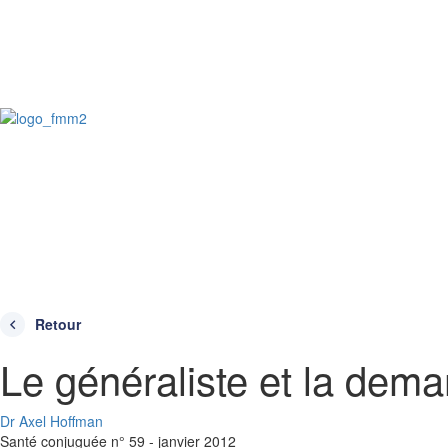
Retour
Le généraliste et la dem
Dr Axel Hoffman
Santé conjuguée n° 59 - janvier 2012