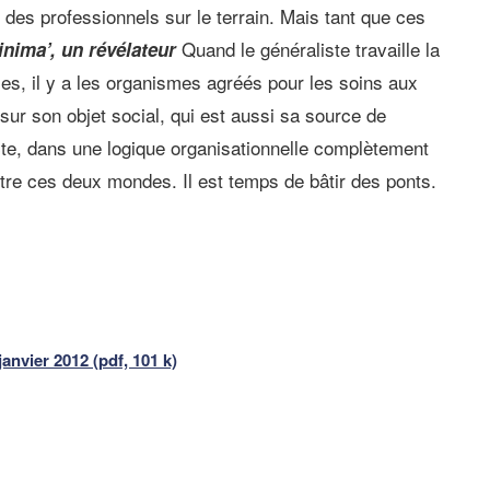
n des professionnels sur le terrain. Mais tant que ces
Quand le généraliste travaille la
nima’, un révélateur
elles, il y a les organismes agréés pour les soins aux
sur son objet social, qui est aussi sa source de
acte, dans une logique organisationnelle complètement
tre ces deux mondes. Il est temps de bâtir des ponts.
anvier 2012 (pdf, 101 k)