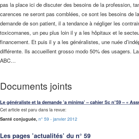
pas la place ici de discuter des besoins de la profession, ta
carences ne seront pas comblées, ce sont les besoins de la
demande de son patient, il a tendance à négliger les contraint
toxicomanes, un peu plus loin il y a les hôpitaux et le sect
financement. Et puis il y a les généralistes, une nuée d’ind
différente. Ils accueillent grosso modo 50% des usagers. L
ABC…
Documents joints
Le généraliste et la demande ’a minima’ – cahier Sc n°59 – « Ass
Cet article est paru dans la revue:
Santé conjuguée,
n° 59 - janvier 2012
Les pages ’actualités’ du n° 59