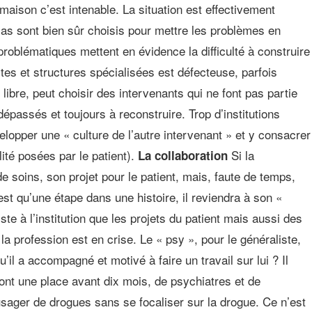
maison c’est intenable. La situation est effectivement
cas sont bien sûr choisis pour mettre les problèmes en
roblématiques mettent en évidence la difficulté à construire
es et structures spécialisées est défecteuse, parfois
libre, peut choisir des intervenants qui ne font pas partie
épassés et toujours à reconstruire. Trop d’institutions
velopper une « culture de l’autre intervenant » et y consacrer
lité posées par le patient).
Si la
La collaboration
 soins, son projet pour le patient, mais, faute de temps,
n’est qu’une étape dans une histoire, il reviendra à son «
ste à l’institution que les projets du patient mais aussi des
la profession est en crise. Le « psy », pour le généraliste,
l a accompagné et motivé à faire un travail sur lui ? Il
ont une place avant dix mois, de psychiatres et de
sager de drogues sans se focaliser sur la drogue. Ce n’est