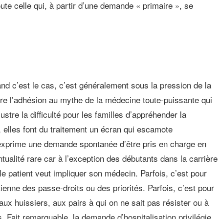
te celle qui, à partir d’une demande « primaire », se
d c’est le cas, c’est généralement sous la pression de la
 entre l’adhésion au mythe de la médecine toute-puissante qui
stre la difficulté pour les familles d’appréhender la
 », elles font du traitement un écran qui escamote
t exprime une demande spontanée d’être pris en charge en
tualité rare car à l’exception des débutants dans la carrière
le patient veut impliquer son médecin. Parfois, c’est pour
ienne des passe-droits ou des priorités. Parfois, c’est pour
ux huissiers, aux pairs à qui on ne sait pas résister ou à
s. Fait remarquable, la demande d’hospitalisation privilégie