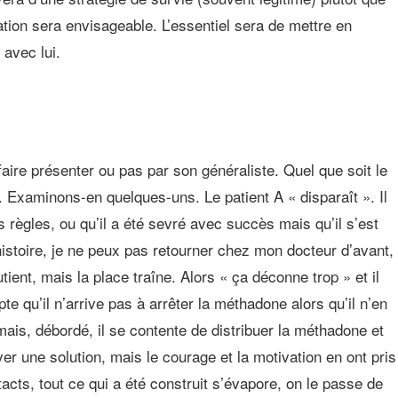
ration sera envisageable. L’essentiel sera de mettre en
 avec lui.
faire présenter ou pas par son généraliste. Quel que soit le
s. Examinons-en quelques-uns. Le patient A « disparaît ». Il
s règles, ou qu’il a été sevré avec succès mais qu’il s’est
istoire, je ne peux pas retourner chez mon docteur d’avant,
ent, mais la place traîne. Alors « ça déconne trop » et il
 qu’il n’arrive pas à arrêter la méthadone alors qu’il n’en
mais, débordé, il se contente de distribuer la méthadone et
uver une solution, mais le courage et la motivation en ont pris
cts, tout ce qui a été construit s’évapore, on le passe de