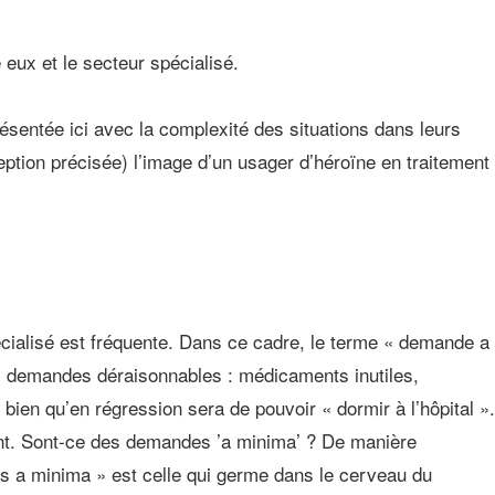
eux et le secteur spécialisé.
ésentée ici avec la complexité des situations dans leurs
eption précisée) l’image d’un usager d’héroïne en traitement
ialisé est fréquente. Dans ce cadre, le terme « demande a
es demandes déraisonnables : médicaments inutiles,
bien qu’en régression sera de pouvoir « dormir à l’hôpital ».
nt. Sont-ce des demandes ’a minima’ ? De manière
as a minima » est celle qui germe dans le cerveau du