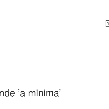
ande ’a minima’