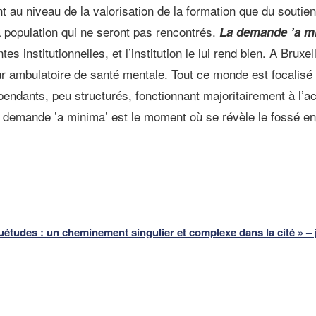
nt au niveau de la valorisation de la formation que du soutie
 population qui ne seront pas rencontrés.
La demande ’a mi
es institutionnelles, et l’institution le lui rend bien. A Brux
eur ambulatoire de santé mentale. Tout ce monde est focalisé 
épendants, peu structurés, fonctionnant majoritairement à l’
a demande ’a minima’ est le moment où se révèle le fossé en
uétudes : un cheminement singulier et complexe dans la cité » – j