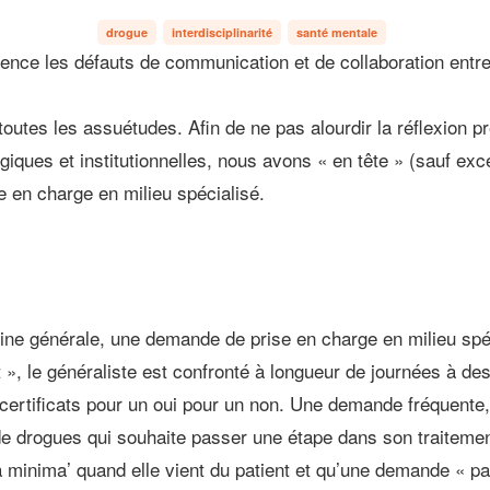
drogue
interdisciplinarité
santé mentale
nce les défauts de communication et de collaboration entre 
utes les assuétudes. Afin de ne pas alourdir la réflexion pr
iques et institutionnelles, nous avons « en tête » (sauf exc
e en charge en milieu spécialisé.
ne générale, une demande de prise en charge en milieu spéc
 », le généraliste est confronté à longueur de journées à d
certificats pour un oui pour un non. Une demande fréquente, 
e drogues qui souhaite passer une étape dans son traiteme
’a minima’ quand elle vient du patient et qu’une demande « p