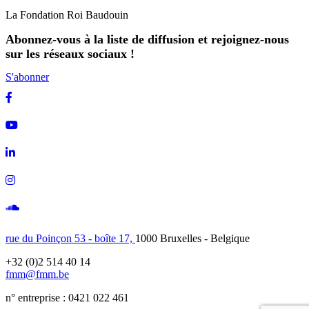
La Fondation Roi Baudouin
Abonnez-vous à la liste de diffusion et rejoignez-nous
sur les réseaux sociaux !
S'abonner
Facebook
Youtube
Linkedin
Instagram
Soundcloud
rue du Poinçon 53 - boîte 17,
1000 Bruxelles - Belgique
+32 (0)2 514 40 14
fmm@fmm.be
n° entreprise : 0421 022 461