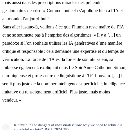
mais aussi dans les prescriptions miracles des prétendus
gestionnaires de crise. » Comme tout cela s’applique bien à l’IA et
au monde d’aujourd’hui !
Sans aller jusque-là, veillons à ce que l’humain reste maître de l’IA
et ne se soumette pas à l’emprise des algorithmes. « Il y a […] un
paradoxe si l’on souhaite utiliser les IA génératives d’une manière
critique et responsable : cela demande une expertise et du temps de
vérification. La force de l’IA est la force de son utilisateur, sa
faiblesse également, expliquait dans Le Soir Anne Catherine Simon,
chroniqueuse et professeure de linguistique à l’UCLouvain. […] Il
serait plus juste de la nommer intelligence superficielle, intelligence
imitative ou renseignement artificiel. Plus juste, mais moins
vendeur. »
R. Smith, “The dangers of industrialisation: why we need to rebuild a
convivial society”, BMJ, 2024;387.