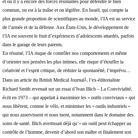
et où il y a encore des forces résistantes pour défendre le bien
commun, on est à la traîne et on légifère. En Israël, qui compte la
plus grande proportion de scientifiques au monde, l’IA est au service
de l’armée et de la défense. Aux États-Unis, le développement de
l’IA est souvent le fruit d’expériences d’adolescents attardés, parfois
dans le garage de leurs parents.
En résumé, l’IA risque de contrôler nos comportements et même
d’orienter nos pensées les plus intimes, elle risque d’étouffer la
créativité et l’esprit critique, de réduire la spontanéité, l’imprévu…
1
Dans un article du British Medical Journal
, l’ex-éditorialiste
Richard Smith revenait sur un essai d’Ivan Illich – La Convivialité,
écrit en 1973 – qui appelait à maximiser les « outils conviviaux » qui
nous libèrent, comme le vélo, et minimiser les « outils industriels »
qui nous asservissent et nous tuent, notamment dans le domaine des
soins de santé. Illich avertissait déjà qu’« un outil peut échapper au
contrôle de l’homme, devenir d’abord son maître et finalement son