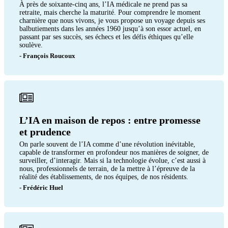
À près de soixante-cinq ans, l’IA médicale ne prend pas sa
retraite, mais cherche la maturité. Pour comprendre le moment
charnière que nous vivons, je vous propose un voyage depuis ses
balbutiements dans les années 1960 jusqu’à son essor actuel, en
passant par ses succès, ses échecs et les défis éthiques qu’elle
soulève.
- François Roucoux
L’IA en maison de repos : entre promesse
et prudence
On parle souvent de l’IA comme d’une révolution inévitable,
capable de transformer en profondeur nos manières de soigner, de
surveiller, d’interagir. Mais si la technologie évolue, c’est aussi à
nous, professionnels de terrain, de la mettre à l’épreuve de la
réalité des établissements, de nos équipes, de nos résidents.
- Frédéric Huel