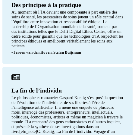
Des principes à la pratique
Au moment où l’IA devient une composante à part entière des
soins de santé, les prestataires de soins jouent un rôle central dans
l’équilibre entre innovation et responsabilité éthique. Le
leadership de l’Organisation mondiale de la santé, soutenu par
des institutions telles que le Delft Digital Ethics Centre, offre un
cadre solide pour garantir que les technologies d’IA respectent les
principes éthiques et améliorent véritablement les soins aux
patients.
- Jeroen van den Hoven, Stefan Buijsman
La fin de l’individu
Le philosophe et romancier Gaspard Kœnig s’est posé la question
de l’évolution de l’individu et de ses libertés à l’ère de
l’intelligence artificielle. Il a mené une enquête de plusieurs
mois, interrogé des professeurs, entrepreneurs, intellectuels,
politiques, économistes, artistes et même un magicien à travers le
monde. Il a rencontré des gens enthousiastes et d’autres inquiets,
et présenté la synthèse de ses investigations dans un
livre[efn_note]G. Kœnig, La Fin de l’individu. Voyage d’un