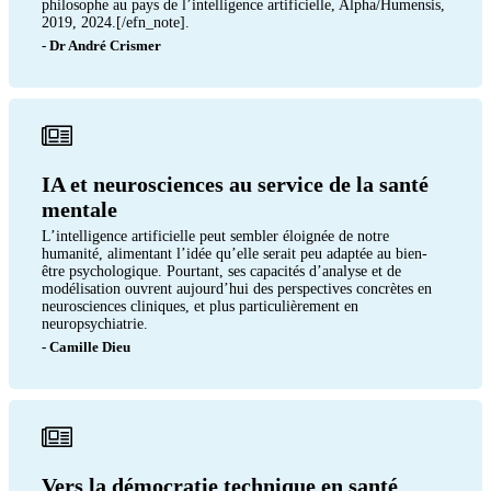
philosophe au pays de l’intelligence artificielle, Alpha/Humensis,
2019, 2024.[/efn_note].
- Dr André Crismer
IA et neurosciences au service de la santé
mentale
L’intelligence artificielle peut sembler éloignée de notre
humanité, alimentant l’idée qu’elle serait peu adaptée au bien-
être psychologique. Pourtant, ses capacités d’analyse et de
modélisation ouvrent aujourd’hui des perspectives concrètes en
neurosciences cliniques, et plus particulièrement en
neuropsychiatrie.
- Camille Dieu
Vers la démocratie technique en santé