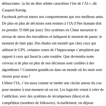
démocraties ; la fin du libre arbitre caractérise l’ère de l’AI », dit
Gaspard Kœnig.
Facebook prévoit mieux nos comportements que nos meilleurs amis.
De plus en plus de décisions sont remises à l’IA (l’être humain doit
en prendre 35 000 par jour). Des systèmes en Chine mesurent le
niveau de stress des travailleurs et indiquent le moment de pause, le
moment de faire pipi. Des études ont montré que chez ceux qui
utilisent le GPS, certaines zones de l’hippocampe s’atrophient par
rapport à ceux qui lisent la carte routière. Que deviendra notre
cerveau si de plus en plus de nos décisions sont confiées à des
algorithmes ? Comment grandit-on dans un monde où les mots sont
choisis pour nous ?
Utiliser l’IA, c’est aussi comme se mettre une cloche autour du cou
pour montrer à tout moment où on est. Les logiciels visent à créer de
l’addiction, avec des systèmes de récompenses (likes) et de
compétition (nombres de followers). Actuellement, on dépose