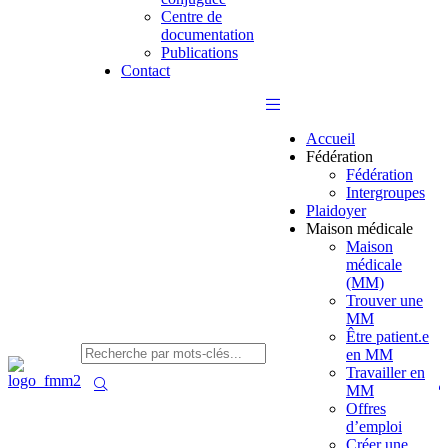
Centre de
documentation
Publications
Contact
Accueil
Fédération
Fédération
Intergroupes
Plaidoyer
Maison médicale
Maison
médicale
(MM)
Trouver une
MM
Être patient.e
en MM
Travailler en
MM
Offres
d’emploi
Créer une