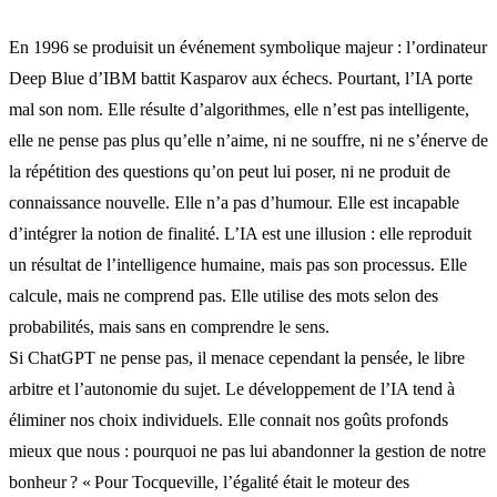
En 1996 se produisit un événement symbolique majeur : l’ordinateur
Deep Blue d’IBM battit Kasparov aux échecs. Pourtant, l’IA porte
mal son nom. Elle résulte d’algorithmes, elle n’est pas intelligente,
elle ne pense pas plus qu’elle n’aime, ni ne souffre, ni ne s’énerve de
la répétition des questions qu’on peut lui poser, ni ne produit de
connaissance nouvelle. Elle n’a pas d’humour. Elle est incapable
d’intégrer la notion de finalité. L’IA est une illusion : elle reproduit
un résultat de l’intelligence humaine, mais pas son processus. Elle
calcule, mais ne comprend pas. Elle utilise des mots selon des
probabilités, mais sans en comprendre le sens.
Si ChatGPT ne pense pas, il menace cependant la pensée, le libre
arbitre et l’autonomie du sujet. Le développement de l’IA tend à
éliminer nos choix individuels. Elle connait nos goûts profonds
mieux que nous : pourquoi ne pas lui abandonner la gestion de notre
bonheur ? « Pour Tocqueville, l’égalité était le moteur des