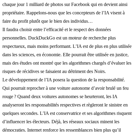
chaque jour 1 milliard de photos sur Facebook qui en devient ainsi
propriétaire. Rappelons-nous que les concepteurs de l’IA visent à
faire du profit plutôt que le bien des individus…
Il faudra choisir entre l’efficacité et le respect des données
personnelles. DuckDuckGo est un moteur de recherche plus
respectueux, mais moins performant. L’IA est de plus en plus utilisée
dans les sciences, en économie. Elle pourrait être utilisée en justice,
mais des études ont montré que les algorithmes chargés d’évaluer les
risques de récidives se faisaient au détriment des Noirs.
Le développement de l’IA posera la question de la responsabilité.
Qui pourrait reprocher à une voiture autonome d’avoir brulé un feu
rouge ? Quand deux voitures autonomes se heurteront, les IA
analyseront les responsabilités respectives et règleront le sinistre en
quelques secondes. L’IA est conservatrice et ses algorithmes risquent
d’influencer les électeurs. Déjà, les réseaux sociaux minent les
démocraties. Internet renforce les ressemblances bien plus qu’il