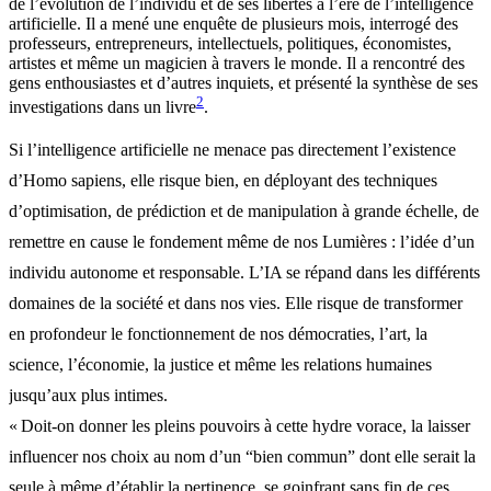
de l’évolution de l’individu et de ses libertés à l’ère de l’intelligence
artificielle. Il a mené une enquête de plusieurs mois, interrogé des
professeurs, entrepreneurs, intellectuels, politiques, économistes,
artistes et même un magicien à travers le monde. Il a rencontré des
gens enthousiastes et d’autres inquiets, et présenté la synthèse de ses
2
investigations dans un livre
.
Si l’intelligence artificielle ne menace pas directement l’existence
d’Homo sapiens, elle risque bien, en déployant des techniques
d’optimisation, de prédiction et de manipulation à grande échelle, de
remettre en cause le fondement même de nos Lumières : l’idée d’un
individu autonome et responsable. L’IA se répand dans les différents
domaines de la société et dans nos vies. Elle risque de transformer
en profondeur le fonctionnement de nos démocraties, l’art, la
science, l’économie, la justice et même les relations humaines
jusqu’aux plus intimes.
« Doit-on donner les pleins pouvoirs à cette hydre vorace, la laisser
influencer nos choix au nom d’un “bien commun” dont elle serait la
seule à même d’établir la pertinence, se goinfrant sans fin de ces