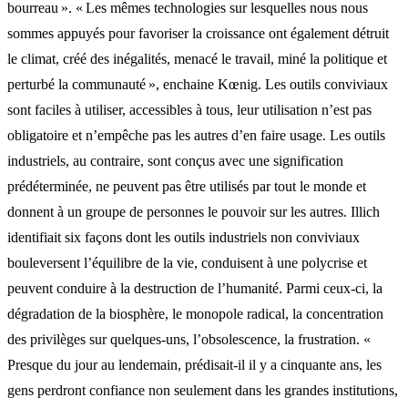
bourreau ». « Les mêmes technologies sur lesquelles nous nous
sommes appuyés pour favoriser la croissance ont également détruit
le climat, créé des inégalités, menacé le travail, miné la politique et
perturbé la communauté », enchaine Kœnig. Les outils conviviaux
sont faciles à utiliser, accessibles à tous, leur utilisation n’est pas
obligatoire et n’empêche pas les autres d’en faire usage. Les outils
industriels, au contraire, sont conçus avec une signification
prédéterminée, ne peuvent pas être utilisés par tout le monde et
donnent à un groupe de personnes le pouvoir sur les autres. Illich
identifiait six façons dont les outils industriels non conviviaux
bouleversent l’équilibre de la vie, conduisent à une polycrise et
peuvent conduire à la destruction de l’humanité. Parmi ceux-ci, la
dégradation de la biosphère, le monopole radical, la concentration
des privilèges sur quelques-uns, l’obsolescence, la frustration. «
Presque du jour au lendemain, prédisait-il il y a cinquante ans, les
gens perdront confiance non seulement dans les grandes institutions,