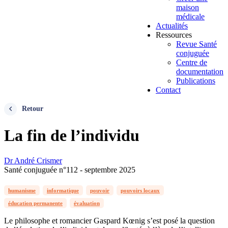
maison
médicale
Actualités
Ressources
Revue Santé
conjuguée
Centre de
documentation
Publications
Contact
Retour
La fin de l’individu
Dr André Crismer
Santé conjuguée n°112 - septembre 2025
humanisme
informatique
pouvoir
pouvoirs locaux
éducation permanente
évaluation
Le philosophe et romancier Gaspard Kœnig s’est posé la question