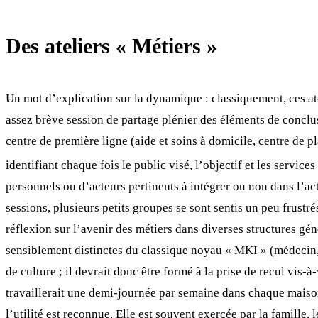
Des ateliers « Métiers »
Un mot d’explication sur la dynamique : classiquement, ces ate
assez brève session de partage plénier des éléments de conclus
centre de première ligne (aide et soins à domicile, centre de p
identifiant chaque fois le public visé, l’objectif et les service
personnels ou d’acteurs pertinents à intégrer ou non dans l’act
sessions, plusieurs petits groupes se sont sentis un peu frustr
réflexion sur l’avenir des métiers dans diverses structures g
sensiblement distinctes du classique noyau « MKI » (médecin, ki
de culture ; il devrait donc être formé à la prise de recul vis-à-
travaillerait une demi-journée par semaine dans chaque maison
l’utilité est reconnue. Elle est souvent exercée par la famille,