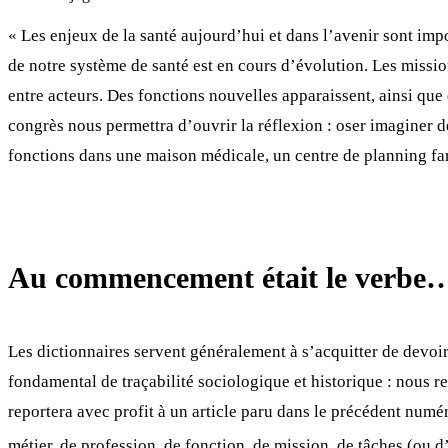
« Les enjeux de la santé aujourd’hui et dans l’avenir sont im
de notre système de santé est en cours d’évolution. Les mission
entre acteurs. Des fonctions nouvelles apparaissent, ainsi que 
congrès nous permettra d’ouvrir la réflexion : oser imaginer d
fonctions dans une maison médicale, un centre de planning fami
Au commencement était le verbe… 
Les dictionnaires servent généralement à s’acquitter de devoi
fondamental de traçabilité sociologique et historique : nous ren
reportera avec profit à un article paru dans le précédent numér
métier, de profession, de fonction, de mission, de tâches (ou d