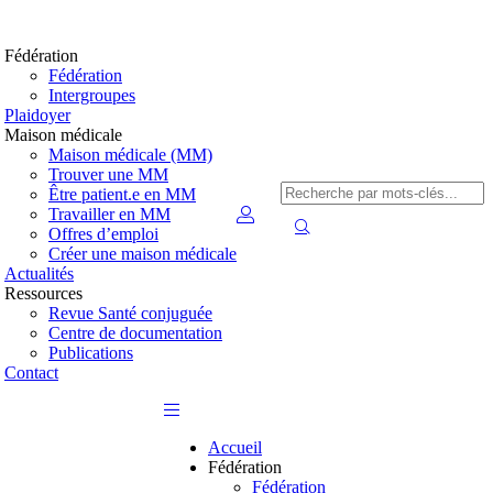
Fédération
Fédération
Intergroupes
Plaidoyer
Maison médicale
Maison médicale (MM)
Trouver une MM
Être patient.e en MM
Travailler en MM
Offres d’emploi
Créer une maison médicale
Actualités
Ressources
Revue Santé conjuguée
Centre de documentation
Publications
Contact
Accueil
Fédération
Fédération