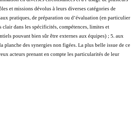
rôles et missions dévolus à leurs diverses catégories de
avaux pratiques, de préparation ou d’évaluation (en particulier
s clair dans les spécificités, compétences, limites et
ntiels pouvant bien sûr être externes aux équipes) ; 5. aux
la planche des synergies non figées. La plus belle issue de ce
eux acteurs prenant en compte les particularités de leur