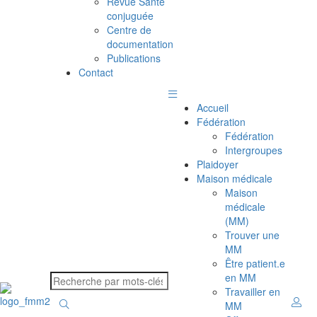
Revue Santé
conjuguée
Centre de
documentation
Publications
Contact
Accueil
Fédération
Fédération
Intergroupes
Plaidoyer
Maison médicale
Maison
médicale
(MM)
Trouver une
MM
Être patient.e
en MM
Travailler en
MM