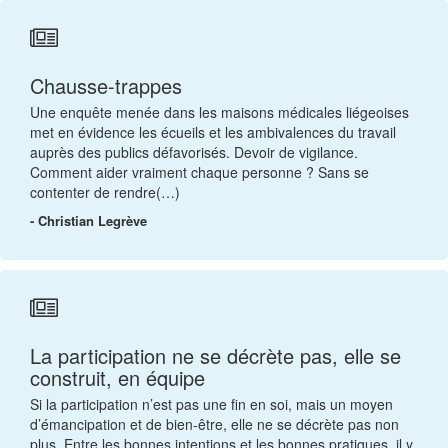
Chausse-trappes
Une enquête menée dans les maisons médicales liégeoises
met en évidence les écueils et les ambivalences du travail
auprès des publics défavorisés. Devoir de vigilance.
Comment aider vraiment chaque personne ? Sans se
contenter de rendre(…)
- Christian Legrève
La participation ne se décrète pas, elle se
construit, en équipe
Si la participation n’est pas une fin en soi, mais un moyen
d’émancipation et de bien-être, elle ne se décrète pas non
plus. Entre les bonnes intentions et les bonnes pratiques, il y