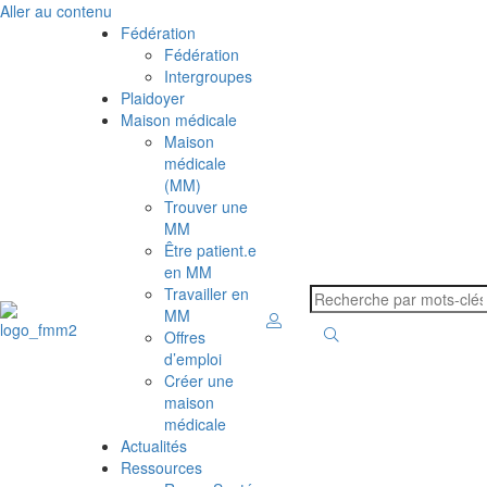
Aller au contenu
Fédération
Fédération
Intergroupes
Plaidoyer
Maison médicale
Maison
médicale
(MM)
Trouver une
MM
Être patient.e
en MM
Travailler en
MM
Offres
d’emploi
Créer une
maison
médicale
Actualités
Ressources