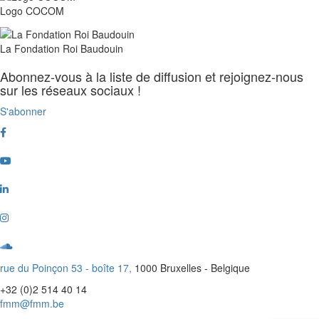
Logo COCOM
La Fondation Roi Baudouin
Abonnez-vous à la liste de diffusion et rejoignez-nous
sur les réseaux sociaux !
S'abonner
Facebook
Youtube
Linkedin
Instagram
Soundcloud
rue du Poinçon 53 - boîte 17,
1000 Bruxelles - Belgique
+32 (0)2 514 40 14
fmm@fmm.be