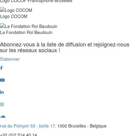
Logo COCOF Francophone Bruxelles
Logo COCOM
La Fondation Roi Baudouin
Abonnez-vous à la liste de diffusion et rejoignez-nous
sur les réseaux sociaux !
S'abonner
Facebook
Youtube
Linkedin
Instagram
Soundcloud
rue du Poinçon 53 - boîte 17,
1000 Bruxelles - Belgique
+32 (0)2 514 40 14