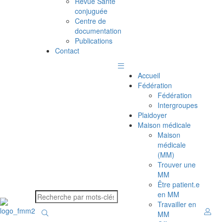
Revue Santé
conjuguée
Centre de
documentation
Publications
Contact
Accueil
Fédération
Fédération
Intergroupes
Plaidoyer
Maison médicale
Maison
médicale
(MM)
Trouver une
MM
Être patient.e
en MM
Travailler en
MM