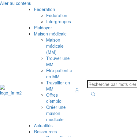
Aller au contenu
Fédération
Fédération
Intergroupes
Plaidoyer
Maison médicale
Maison
médicale
(MM)
Trouver une
MM
Être patient.e
en MM
Travailler en
MM
Offres
d’emploi
Créer une
maison
médicale
Actualités
Ressources