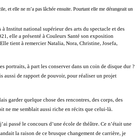
le, et elle ne m’a pas lâchée ensuite. Pourtant elle me dérangeait un
 Institut national supérieur des arts du spectacle et des
21, elle a présenté à Couleurs Santé son exposition
lle tient à remercier Natalia, Nora, Christine, Josefa,
es portraits, à part les conserver dans un coin de disque dur ?
ais aussi de rapport de pouvoir, pour réaliser un projet
lais garder quelque chose des rencontres, des corps, des
t ne me semblait aussi riche en récits que celui-là.
 j’ai passé le concours d’une école de théâtre. Ce n’était une
dait la raison de ce brusque changement de carrière, je