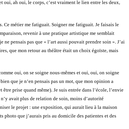
oui, ah oui, le corps, c’est vraiment le lien entre les deux,
. Ce métier me fatiguait. Soigner me fatiguait. Je faisais le
omparaison, revenir à une pratique artistique me semblait
je ne pensais pas que « l’art aussi pouvait prendre soin ». J’ai
caires, que mon retour au théâtre était un choix égoïste, mais
e comme oui, on se soigne nous-mêmes et oui, oui, on soigne
ns bien que je n’en pensais pas un mot, que mon opinion a
t être prise quand même). Je suis entrée dans l’école, l’envie
 n’y avait plus de relation de soin, moins d’autorité
ser le projet : une exposition, qui aurait lieu à la maison
 photo que j’aurais pris au domicile des patientes et des