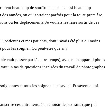
ortaient beaucoup de souffrance, mais aussi beaucoup
t des années, ou qui sortaient parfois pour la toute première
ations ou les déplacements. Je voulais les faire sortir de ces
» patientes et mes patients, dont j’avais été plus ou moins
à pour les soigner. Ou peut-être que si ?
émie était passée par là entre-temps), avec mon appareil photo
tout un tas de questions inspirées du travail de photographes
 soignantes et tous les soignants le savent. Et savent aussi
anscrire ces entretiens, à en choisir des extraits (que j’ai