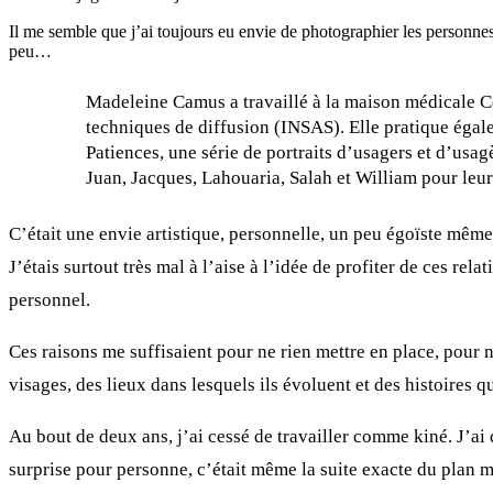
Il me semble que j’ai toujours eu envie de photographier les personnes 
peu…
Madeleine Camus a travaillé à la maison médicale Cou
techniques de diffusion (INSAS). Elle pratique égal
Patiences, une série de portraits d’usagers et d’usag
Juan, Jacques, Lahouaria, Salah et William pour leur
C’était une envie artistique, personnelle, un peu égoïste même.
J’étais surtout très mal à l’aise à l’idée de profiter de ces re
personnel.
Ces raisons me suffisaient pour ne rien mettre en place, pour 
visages, des lieux dans lesquels ils évoluent et des histoires 
Au bout de deux ans, j’ai cessé de travailler comme kiné. J’ai 
surprise pour personne, c’était même la suite exacte du pla