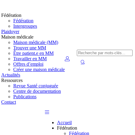
Fédération
Fédération
Intergroupes
Plaidoyer
Maison médicale
Maison médicale (MM)
Trouver une MM
Être patient.e en MM
Travailler en MM
Offres d’emploi
Créer une maison médicale
Actualités
Ressources
Revue Santé conjuguée
Centre de documentation
Publications
Contact
Accueil
Fédération
Fédération