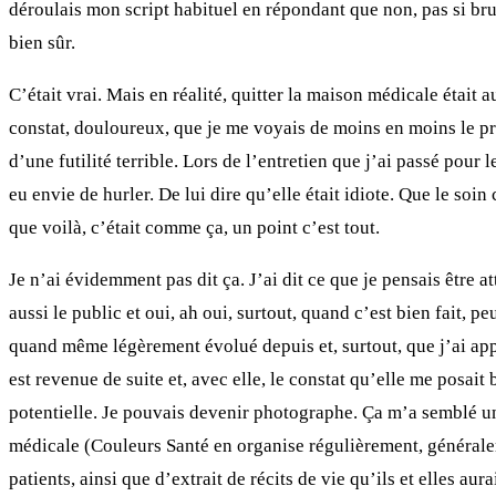
déroulais mon script habituel en répondant que non, pas si brusq
bien sûr.
C’était vrai. Mais en réalité, quitter la maison médicale était 
constat, douloureux, que je me voyais de moins en moins le pra
d’une futilité terrible. Lors de l’entretien que j’ai passé pour
eu envie de hurler. De lui dire qu’elle était idiote. Que le soin 
que voilà, c’était comme ça, un point c’est tout.
Je n’ai évidemment pas dit ça. J’ai dit ce que je pensais être
aussi le public et oui, ah oui, surtout, quand c’est bien fait,
quand même légèrement évolué depuis et, surtout, que j’ai appri
est revenue de suite et, avec elle, le constat qu’elle me posait
potentielle. Je pouvais devenir photographe. Ça m’a semblé une
médicale (Couleurs Santé en organise régulièrement, généralem
patients, ainsi que d’extrait de récits de vie qu’ils et elles au