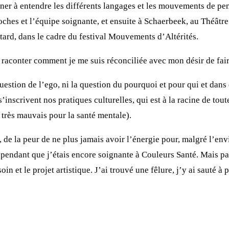
er à entendre les différents langages et les mouvements de pens
ches et l’équipe soignante, et ensuite à Schaerbeek, au Théâtre
 tard, dans le cadre du festival Mouvements d’Altérités.
r raconter comment je me suis réconciliée avec mon désir de fair
 question de l’ego, ni la question du pourquoi et pour qui et dans
’inscrivent nos pratiques culturelles, qui est à la racine de tou
t très mauvais pour la santé mentale).
 de la peur de ne plus jamais avoir l’énergie pour, malgré l’envi
 pendant que j’étais encore soignante à Couleurs Santé. Mais pas 
oin et le projet artistique. J’ai trouvé une fêlure, j’y ai sauté à p