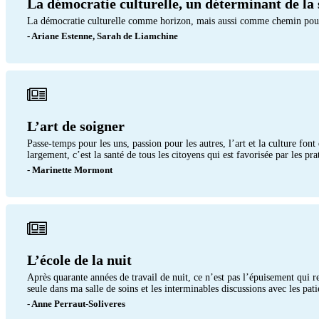
La démocratie culturelle, un déterminant de la 
La démocratie culturelle comme horizon, mais aussi comme chemin pour fé
- Ariane Estenne, Sarah de Liamchine
L’art de soigner
Passe-temps pour les uns, passion pour les autres, l’art et la culture fo
largement, c’est la santé de tous les citoyens qui est favorisée par les prat
- Marinette Mormont
L’école de la nuit
Après quarante années de travail de nuit, ce n’est pas l’épuisement qui r
seule dans ma salle de soins et les interminables discussions avec les pati
- Anne Perraut-Soliveres