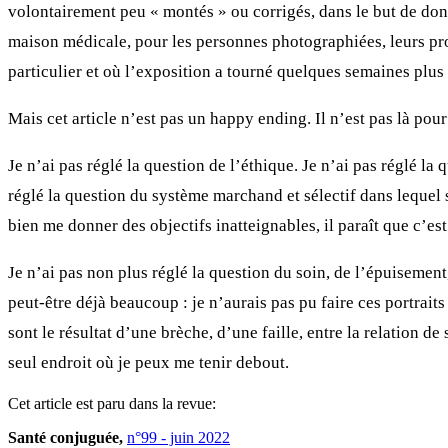
volontairement peu « montés » ou corrigés, dans le but de donn
maison médicale, pour les personnes photographiées, leurs pro
particulier et où l’exposition a tourné quelques semaines plus
Mais cet article n’est pas un happy ending. Il n’est pas là pou
Je n’ai pas réglé la question de l’éthique. Je n’ai pas réglé la
réglé la question du système marchand et sélectif dans lequel s
bien me donner des objectifs inatteignables, il paraît que c’es
Je n’ai pas non plus réglé la question du soin, de l’épuisement,
peut-être déjà beaucoup : je n’aurais pas pu faire ces portraits
sont le résultat d’une brèche, d’une faille, entre la relation de s
seul endroit où je peux me tenir debout.
Cet article est paru dans la revue:
Santé conjuguée,
n°99 - juin 2022