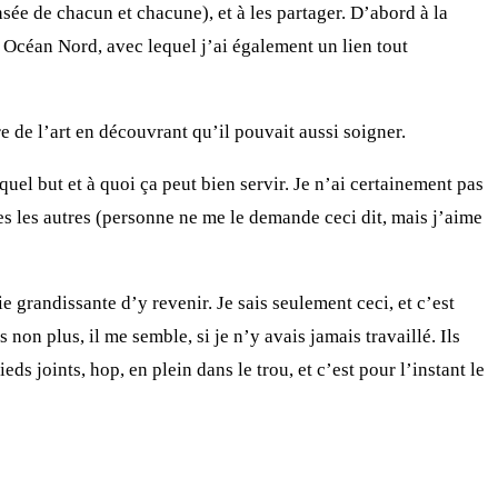
ée de chacun et chacune), et à les partager. D’abord à la
 Océan Nord, avec lequel j’ai également un lien tout
e de l’art en découvrant qu’il pouvait aussi soigner.
 quel but et à quoi ça peut bien servir. Je n’ai certainement pas
tes les autres (personne ne me le demande ceci dit, mais j’aime
e grandissante d’y revenir. Je sais seulement ceci, et c’est
non plus, il me semble, si je n’y avais jamais travaillé. Ils
ieds joints, hop, en plein dans le trou, et c’est pour l’instant le