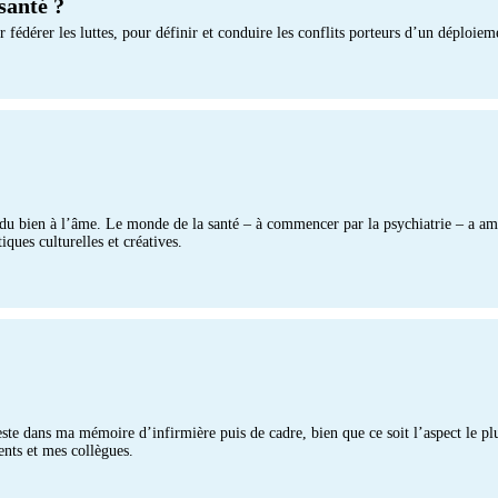
santé ?
dérer les luttes, pour définir et conduire les conflits porteurs d’un déploiem
nt du bien à l’âme. Le monde de la santé – à commencer par la psychiatrie – a amo
iques culturelles et créatives.
este dans ma mémoire d’infirmière puis de cadre, bien que ce soit l’aspect le pl
ents et mes collègues.