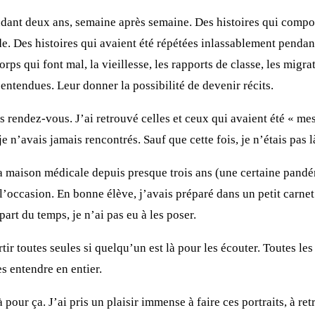
endant deux ans, semaine après semaine. Des histoires qui comp
de. Des histoires qui avaient été répétées inlassablement pendan
 corps qui font mal, la vieillesse, les rapports de classe, les migr
entendues. Leur donner la possibilité de devenir récits.
 rendez-vous. J’ai retrouvé celles et ceux qui avaient été « mes 
e n’avais jamais rencontrés. Sauf que cette fois, je n’étais pas l
e la maison médicale depuis presque trois ans (une certaine pand
occasion. En bonne élève, j’avais préparé dans un petit carnet 
part du temps, je n’ai pas eu à les poser.
tir toutes seules si quelqu’un est là pour les écouter. Toutes les
es entendre en entier.
pour ça. J’ai pris un plaisir immense à faire ces portraits, à retr