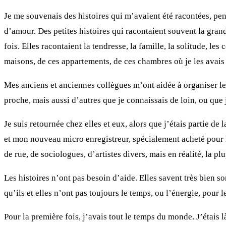
Je me souvenais des histoires qui m’avaient été racontées, p
d’amour. Des petites histoires qui racontaient souvent la gran
fois. Elles racontaient la tendresse, la famille, la solitude, les
maisons, de ces appartements, de ces chambres où je les avais 
Mes anciens et anciennes collègues m’ont aidée à organiser les
proche, mais aussi d’autres que je connaissais de loin, ou que j
Je suis retournée chez elles et eux, alors que j’étais partie d
et mon nouveau micro enregistreur, spécialement acheté pour l’
de rue, de sociologues, d’artistes divers, mais en réalité, la plu
Les histoires n’ont pas besoin d’aide. Elles savent très bien sor
qu’ils et elles n’ont pas toujours le temps, ou l’énergie, pour l
Pour la première fois, j’avais tout le temps du monde. J’étais là 