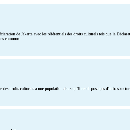
ration de Jakarta avec les référentiels des droits culturels tels que la Déclara
 sens commun.
e des droits culturels à une population alors qu’il ne dispose pas d’infrastructu