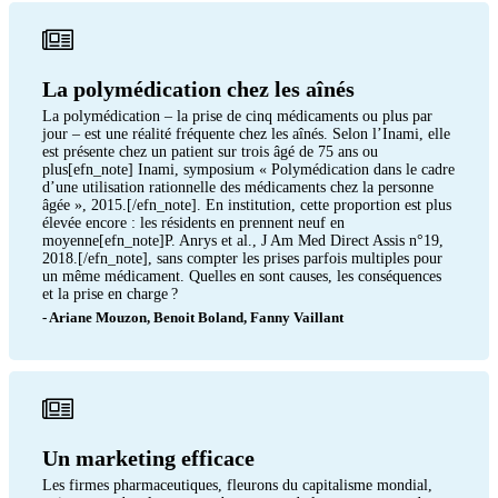
La polymédication chez les aînés
La polymédication – la prise de cinq médicaments ou plus par
jour – est une réalité fréquente chez les aînés. Selon l’Inami, elle
est présente chez un patient sur trois âgé de 75 ans ou
plus[efn_note] Inami, symposium « Polymédication dans le cadre
d’une utilisation rationnelle des médicaments chez la personne
âgée », 2015.[/efn_note]. En institution, cette proportion est plus
élevée encore : les résidents en prennent neuf en
moyenne[efn_note]P. Anrys et al., J Am Med Direct Assis n°19,
2018.[/efn_note], sans compter les prises parfois multiples pour
un même médicament. Quelles en sont causes, les conséquences
et la prise en charge ?
- Ariane Mouzon, Benoit Boland, Fanny Vaillant
Un marketing efficace
Les firmes pharmaceutiques, fleurons du capitalisme mondial,