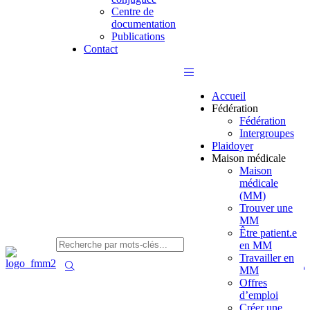
Centre de
documentation
Publications
Contact
Accueil
Fédération
Fédération
Intergroupes
Plaidoyer
Maison médicale
Maison
médicale
(MM)
Trouver une
MM
Être patient.e
en MM
Travailler en
MM
Offres
d’emploi
Créer une