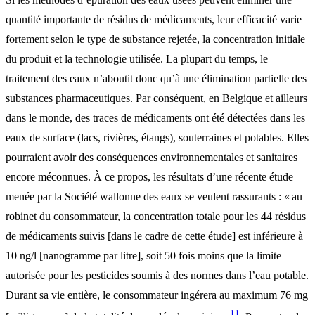
quantité importante de résidus de médicaments, leur efficacité varie
fortement selon le type de substance rejetée, la concentration initiale
du produit et la technologie utilisée. La plupart du temps, le
traitement des eaux n’aboutit donc qu’à une élimination partielle des
substances pharmaceutiques. Par conséquent, en Belgique et ailleurs
dans le monde, des traces de médicaments ont été détectées dans les
eaux de surface (lacs, rivières, étangs), souterraines et potables. Elles
pourraient avoir des conséquences environnementales et sanitaires
encore méconnues. À ce propos, les résultats d’une récente étude
menée par la Société wallonne des eaux se veulent rassurants : « au
robinet du consommateur, la concentration totale pour les 44 résidus
de médicaments suivis [dans le cadre de cette étude] est inférieure à
10 ng/l [nanogramme par litre], soit 50 fois moins que la limite
autorisée pour les pesticides soumis à des normes dans l’eau potable.
Durant sa vie entière, le consommateur ingérera au maximum 76 mg
11