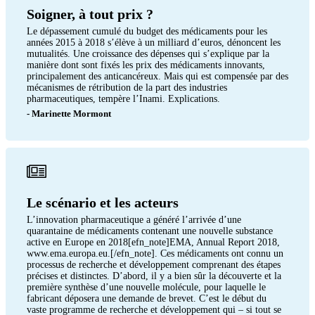
Soigner, à tout prix ?
Le dépassement cumulé du budget des médicaments pour les
années 2015 à 2018 s’élève à un milliard d’euros, dénoncent les
mutualités. Une croissance des dépenses qui s’explique par la
manière dont sont fixés les prix des médicaments innovants,
principalement des anticancéreux. Mais qui est compensée par des
mécanismes de rétribution de la part des industries
pharmaceutiques, tempère l’Inami. Explications.
- Marinette Mormont
Le scénario et les acteurs
L’innovation pharmaceutique a généré l’arrivée d’une
quarantaine de médicaments contenant une nouvelle substance
active en Europe en 2018[efn_note]EMA, Annual Report 2018,
www.ema.europa.eu.[/efn_note]. Ces médicaments ont connu un
processus de recherche et développement comprenant des étapes
précises et distinctes. D’abord, il y a bien sûr la découverte et la
première synthèse d’une nouvelle molécule, pour laquelle le
fabricant déposera une demande de brevet. C’est le début du
vaste programme de recherche et développement qui – si tout se