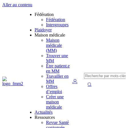
Aller au contenu
Fédération
Fédération
Intergroupes
Plaidoyer
Maison médicale
Maison
médicale
(MM)
Trouver une
MM
Être patient.e
en MM
Travailler en
MM
Offres
d’emploi
Créer une
maison
médicale
Actualités
Ressources
Revue Santé
conjuguée