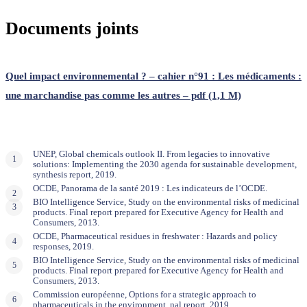
Documents joints
Quel impact environnemental ? – cahier n°91 : Les médicaments :
une marchandise pas comme les autres – pdf (1,1 M)
UNEP, Global chemicals outlook II. From legacies to innovative
solutions: Implementing the 2030 agenda for sustainable development,
synthesis report, 2019.
OCDE, Panorama de la santé 2019 : Les indicateurs de l’OCDE.
BIO Intelligence Service, Study on the environmental risks of medicinal
products. Final report prepared for Executive Agency for Health and
Consumers, 2013.
OCDE, Pharmaceutical residues in freshwater : Hazards and policy
responses, 2019.
BIO Intelligence Service, Study on the environmental risks of medicinal
products. Final report prepared for Executive Agency for Health and
Consumers, 2013.
Commission européenne, Options for a strategic approach to
pharmaceuticals in the environment, nal report, 2019.