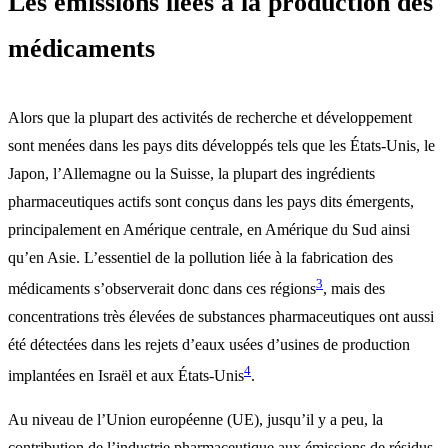
Les émissions liées à la production des
médicaments
Alors que la plupart des activités de recherche et développement
sont menées dans les pays dits développés tels que les États-Unis, le
Japon, l’Allemagne ou la Suisse, la plupart des ingrédients
pharmaceutiques actifs sont conçus dans les pays dits émergents,
principalement en Amérique centrale, en Amérique du Sud ainsi
qu’en Asie. L’essentiel de la pollution liée à la fabrication des
3
médicaments s’observerait donc dans ces régions
, mais des
concentrations très élevées de substances pharmaceutiques ont aussi
été détectées dans les rejets d’eaux usées d’usines de production
4
implantées en Israël et aux États-Unis
.
Au niveau de l’Union européenne (UE), jusqu’il y a peu, la
contribution de l’industrie pharmaceutique aux émissions de résidus