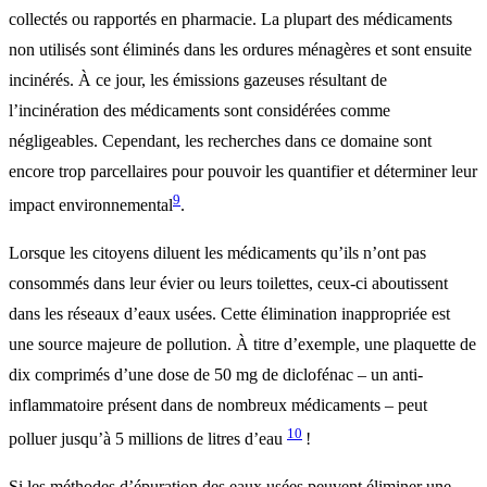
collectés ou rapportés en pharmacie. La plupart des médicaments
non utilisés sont éliminés dans les ordures ménagères et sont ensuite
incinérés. À ce jour, les émissions gazeuses résultant de
l’incinération des médicaments sont considérées comme
négligeables. Cependant, les recherches dans ce domaine sont
encore trop parcellaires pour pouvoir les quantifier et déterminer leur
9
impact environnemental
.
Lorsque les citoyens diluent les médicaments qu’ils n’ont pas
consommés dans leur évier ou leurs toilettes, ceux-ci aboutissent
dans les réseaux d’eaux usées. Cette élimination inappropriée est
une source majeure de pollution. À titre d’exemple, une plaquette de
dix comprimés d’une dose de 50 mg de diclofénac – un anti-
inflammatoire présent dans de nombreux médicaments – peut
10
polluer jusqu’à 5 millions de litres d’eau
!
Si les méthodes d’épuration des eaux usées peuvent éliminer une