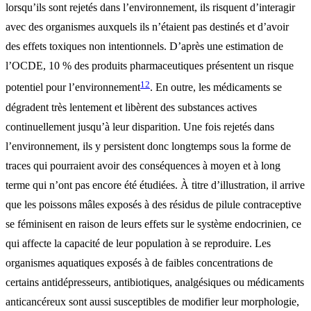
lorsqu’ils sont rejetés dans l’environnement, ils risquent d’interagir
avec des organismes auxquels ils n’étaient pas destinés et d’avoir
des effets toxiques non intentionnels. D’après une estimation de
l’OCDE, 10 % des produits pharmaceutiques présentent un risque
12
potentiel pour l’environnement
. En outre, les médicaments se
dégradent très lentement et libèrent des substances actives
continuellement jusqu’à leur disparition. Une fois rejetés dans
l’environnement, ils y persistent donc longtemps sous la forme de
traces qui pourraient avoir des conséquences à moyen et à long
terme qui n’ont pas encore été étudiées. À titre d’illustration, il arrive
que les poissons mâles exposés à des résidus de pilule contraceptive
se féminisent en raison de leurs effets sur le système endocrinien, ce
qui affecte la capacité de leur population à se reproduire. Les
organismes aquatiques exposés à de faibles concentrations de
certains antidépresseurs, antibiotiques, analgésiques ou médicaments
anticancéreux sont aussi susceptibles de modifier leur morphologie,