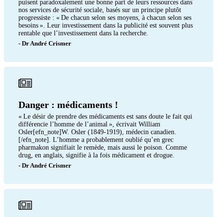
puisent paradoxalement une bonne part de leurs ressources dans
nos services de sécurité sociale, basés sur un principe plutôt
progressiste : « De chacun selon ses moyens, à chacun selon ses
besoins ». Leur investissement dans la publicité est souvent plus
rentable que l’investissement dans la recherche.
- Dr André Crismer
Danger : médicaments !
« Le désir de prendre des médicaments est sans doute le fait qui
différencie l’homme de l’animal », écrivait William
Osler[efn_note]W. Osler (1849-1919), médecin canadien.
[/efn_note]. L’homme a probablement oublié qu’en grec
pharmakon signifiait le remède, mais aussi le poison. Comme
drug, en anglais, signifie à la fois médicament et drogue.
- Dr André Crismer