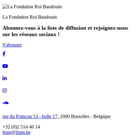
La Fondation Roi Baudouin
Abonnez-vous à la liste de diffusion et rejoignez-nous
sur les réseaux sociaux !
S'abonner
Facebook
Youtube
Linkedin
Instagram
Soundcloud
rue du Poinçon 53 - boîte 17,
1000 Bruxelles - Belgique
+32 (0)2 514 40 14
fmm@fmm.be