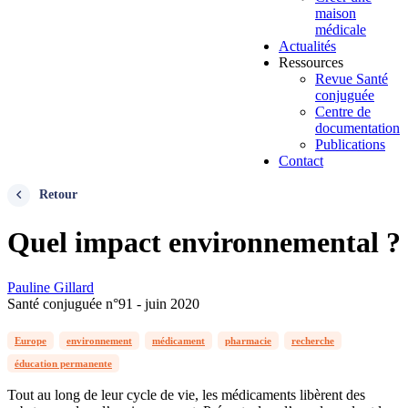
maison
médicale
Actualités
Ressources
Revue Santé
conjuguée
Centre de
documentation
Publications
Contact
Retour
Quel impact environnemental ?
Pauline Gillard
Santé conjuguée n°91 - juin 2020
Europe
environnement
médicament
pharmacie
recherche
éducation permanente
Tout au long de leur cycle de vie, les médicaments libèrent des