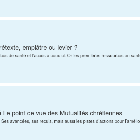
étexte, emplâtre ou levier ?
ces de santé et l’accès à ceux-ci. Or les premières ressources en sant
té Le point de vue des Mutualités chrétiennes
. Ses avancées, ses reculs, mais aussi les pistes d’actions pour l’amél