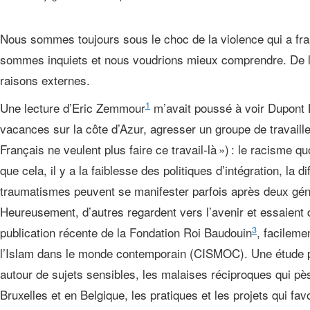
Nous sommes toujours sous le choc de la violence qui a frapp
sommes inquiets et nous voudrions mieux comprendre. De l’
raisons externes.
1
Une lecture d’Eric Zemmour
m’avait poussé à voir Dupont L
vacances sur la côte d’Azur, agresser un groupe de travail
Français ne veulent plus faire ce travail-là ») : le racisme qu
que cela, il y a la faiblesse des politiques d’intégration, la 
traumatismes peuvent se manifester parfois après deux gén
Heureusement, d’autres regardent vers l’avenir et essaient de
3
publication récente de la Fondation Roi Baudouin
, facileme
l’Islam dans le monde contemporain (CISMOC). Une étude 
autour de sujets sensibles, les malaises réciproques qui pès
Bruxelles et en Belgique, les pratiques et les projets qui f