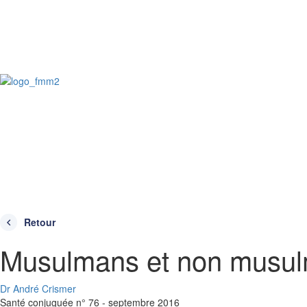
Retour
Musulmans et non musu
Dr André Crismer
Santé conjuguée n° 76 - septembre 2016