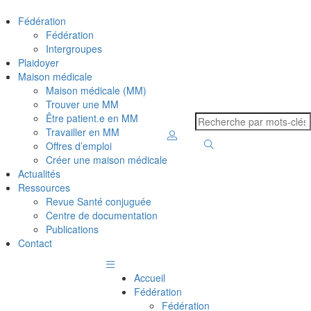
Fédération
Fédération
Intergroupes
Plaidoyer
Maison médicale
Maison médicale (MM)
Trouver une MM
Être patient.e en MM
Travailler en MM
Offres d’emploi
Créer une maison médicale
Actualités
Ressources
Revue Santé conjuguée
Centre de documentation
Publications
Contact
Accueil
Fédération
Fédération