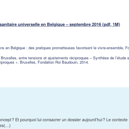
nitaire universelle en Belgique – septembre 2016 (pdf, 1M)
en Belgique : des pratiques prometteuses favorisent le vivre-ensemble, Fo
uxelles, entre tensions et ajustements réciproques – Synthèse de l’étude s
éciproques ». Bruxelles, Fondation Roi Baudouin, 2014.
 concept ? Et pourquoi lui consacrer un dossier aujourd’hui ? Le contex
les(…)