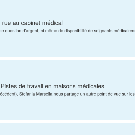
a rue au cabinet médical
u’une question d’argent, ni même de disponibilité de soignants médicale
 Pistes de travail en maisons médicales
 précédent), Stefania Marsella nous partage un autre point de vue sur le