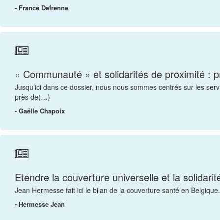
- France Defrenne
« Communauté » et solidarités de proximité : pr
Jusqu’ici dans ce dossier, nous nous sommes centrés sur les servi
près de(…)
- Gaëlle Chapoix
Etendre la couverture universelle et la solidari
Jean Hermesse fait ici le bilan de la couverture santé en Belgique
- Hermesse Jean