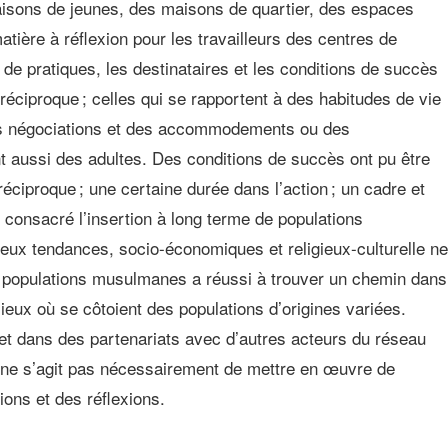
maisons de jeunes, des maisons de quartier, des espaces
matière à réflexion pour les travailleurs des centres de
s de pratiques, les destinataires et les conditions de succès
réciproque ; celles qui se rapportent à des habitudes de vie
 des négociations et des accommodements ou des
t aussi des adultes. Des conditions de succès ont pu être
ciproque ; une certaine durée dans l’action ; un cadre et
t consacré l’insertion à long terme de populations
ux tendances, socio-économiques et religieux-culturelle ne
s populations musulmanes a réussi à trouver un chemin dans
ieux où se côtoient des populations d’origines variées.
et dans des partenariats avec d’autres acteurs du réseau
 Il ne s’agit pas nécessairement de mettre en œuvre de
ions et des réflexions.