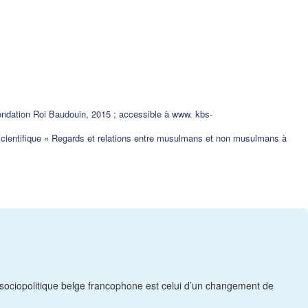
ndation Roi Baudouin, 2015 ; accessible à www. kbs-
cientifique « Regards et relations entre musulmans et non musulmans à
te sociopolitique belge francophone est celui d’un changement de