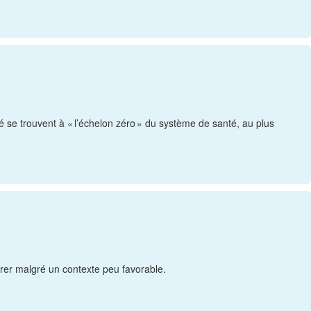
é se trouvent à « l’échelon zéro » du système de santé, au plus
iorer malgré un contexte peu favorable.