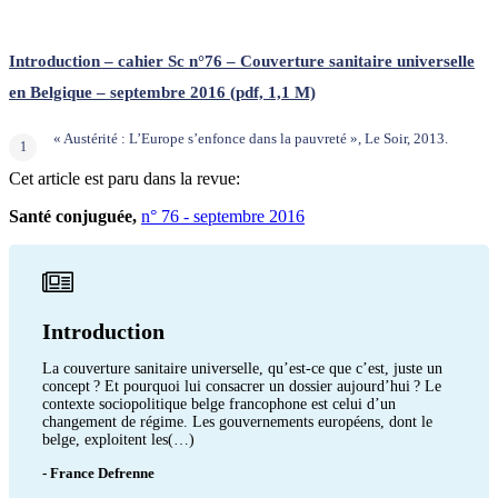
Introduction – cahier Sc n°76 – Couverture sanitaire universelle
en Belgique – septembre 2016 (pdf, 1,1 M)
« Austérité : L’Europe s’enfonce dans la pauvreté », Le Soir, 2013.
Cet article est paru dans la revue:
Santé conjuguée,
n° 76 - septembre 2016
Introduction
La couverture sanitaire universelle, qu’est-ce que c’est, juste un
concept ? Et pourquoi lui consacrer un dossier aujourd’hui ? Le
contexte sociopolitique belge francophone est celui d’un
changement de régime. Les gouvernements européens, dont le
belge, exploitent les(…)
- France Defrenne