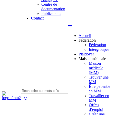
Centre de
documentation
Publications
Contact
Accueil
Fédération
Fédération
Intergroupes
Plaidoyer
Maison médicale
Maison
médicale
(MM)
Trouver une
MM
Être patient.e
en MM
Travailler en
MM
Offres
d’emploi
Créer une