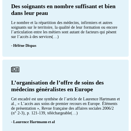
Des soignants en nombre suffisant et bien
dans leur peau
Le nombre et la répartition des médecins, infirmiers et autres
soignants sur le territoire, la qualité de leur formation ou encore
l’articulation entre les métiers sont autant de facteurs qui pèsent
sur l’accès à des services(…)
- Hélène Dispas
L’organisation de l’offre de soins des
médecins généralistes en Europe
Cet encadré est une synthèse de l’article de Laurence Hartmann et
al., « L’accès aux soins de premier recours en Europe. Éléments
de présentation », Revue française des affaires sociales 2006/2
(n° 2-3), p. 121-139, téléchargeable(…)
- Laurence Hartmann et al