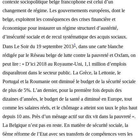
contexte sociopolitique belge francophone est celui d’un
changement de régime. Les gouvernements européens, dont le
belge, exploitent les conséquences des crises financière et
économique pour instaurer un régime structurel d’austérité,
d’insécurité sociale et de recul systématique des acquis sociaux.
1
Dans Le Soir du 19 septembre 2013
, dans une carte blanche
rédigée par le Réseau belge de lutte contre la pauvreté et Oxfam, on
peut lire : « D’ici 2018 au Royaume-Uni, 1,1 million d’emplois
disparaîtront dans le secteur public. La Grèce, la Lettonie, le
Portugal et la Roumanie ont diminué le budget de la sécurité sociale
de plus de 5%. L’an dernier, pour la première fois depuis des
dizaines d’années, le budget de la santé a diminué en Europe, tout
comme les salaires réels, et le chômage a atteint son taux le plus haut
depuis 10 ans. Près d’un ménage actif sur dix vit dans la pauvreté ».
La Belgique n’est pas en reste. En matière de sécurité sociale, la
6ème réforme de l’Etat avec ses transferts de compétences vers les