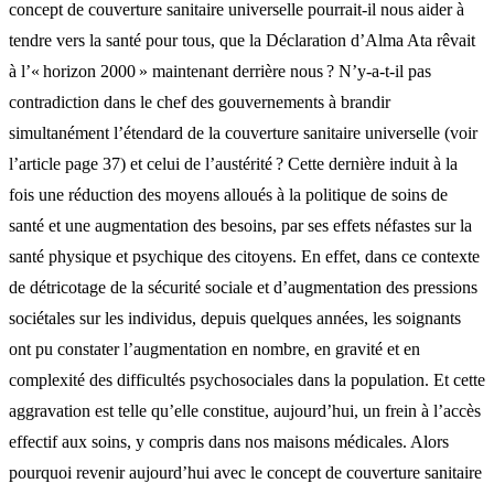
concept de couverture sanitaire universelle pourrait-il nous aider à
tendre vers la santé pour tous, que la Déclaration d’Alma Ata rêvait
à l’« horizon 2000 » maintenant derrière nous ? N’y-a-t-il pas
contradiction dans le chef des gouvernements à brandir
simultanément l’étendard de la couverture sanitaire universelle (voir
l’article page 37) et celui de l’austérité ? Cette dernière induit à la
fois une réduction des moyens alloués à la politique de soins de
santé et une augmentation des besoins, par ses effets néfastes sur la
santé physique et psychique des citoyens. En effet, dans ce contexte
de détricotage de la sécurité sociale et d’augmentation des pressions
sociétales sur les individus, depuis quelques années, les soignants
ont pu constater l’augmentation en nombre, en gravité et en
complexité des difficultés psychosociales dans la population. Et cette
aggravation est telle qu’elle constitue, aujourd’hui, un frein à l’accès
effectif aux soins, y compris dans nos maisons médicales. Alors
pourquoi revenir aujourd’hui avec le concept de couverture sanitaire