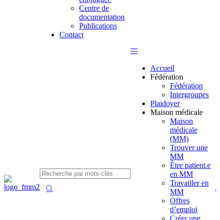
Centre de
documentation
Publications
Contact
Accueil
Fédération
Fédération
Intergroupes
Plaidoyer
Maison médicale
Maison
médicale
(MM)
Trouver une
MM
Être patient.e
en MM
Travailler en
MM
Offres
d’emploi
Créer une