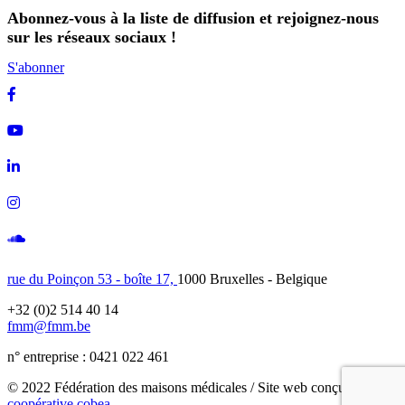
Abonnez-vous à la liste de diffusion et rejoignez-nous
sur les réseaux sociaux !
S'abonner
Facebook
Youtube
Linkedin
Instagram
Soundcloud
rue du Poinçon 53 - boîte 17,
1000 Bruxelles - Belgique
+32 (0)2 514 40 14
fmm@fmm.be
n° entreprise : 0421 022 461
© 2022 Fédération des maisons médicales / Site web conçu avec
la
coopérative cobea