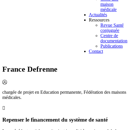
maison
médicale
Actualités
Ressources
Revue Santé
conjuguée
Centre de
documentation
Publications
Contact
France Defrenne
chargée de projet en Education permanente, Fédération des maisons
médicales.
Repenser le financement du système de santé