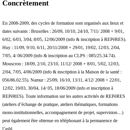
Concrètement
En 2008-2009, des cycles de formation sont organisés aux lieux et
dates suivants : Bruxelles : 26/09, 10/10, 24/10, 7/11/ 2008 + 9/01,
6/02, 6/03, 3/04, 8/05, 12/06/2009 (info & inscription à REPèRES).
Huy : 11/09, 9/10, 6/11, 20/11/2008 + 29/01, 19/02, 12/03, 2/04,
7/05, 4/ 06/2009 (info & inscription au CLPS : 085/25.34.74).
Mouscron : 18/09, 2/10, 23/10, 11/12/ 2008 + 8/01, 5/02, 12/03,
2/04, 7/05, 4/06/2009 (info & inscription à la Maison de la santé :
056/86.02.55). Namur : 25/09, 16/10, 13/11, 4/12/ 2008 + 22/01,
12/02, 19/03, 30/04, 14/ 05, 18/06/2009 (info et inscription à
REPèRES). Toute information sur les autres activités de REPèRES
(ateliers d’échange de pratique, ateliers thématiques, formations
mono-institutionnelles, accompagnement de projet, supervision…)
peut également être obtenue en téléphonant à la permanence de
l’asbl.