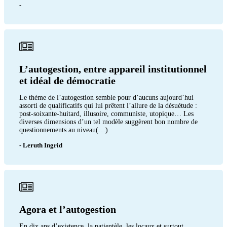
-
L’autogestion, entre appareil institutionnel
et idéal de démocratie
Le thème de l’autogestion semble pour d’aucuns aujourd’hui
assorti de qualificatifs qui lui prêtent l’allure de la désuétude :
post-soixante-huitard, illusoire, communiste, utopique… Les
diverses dimensions d’un tel modèle suggèrent bon nombre de
questionnements au niveau(…)
- Leruth Ingrid
Agora et l’autogestion
En dix ans d’existence, la patientèle, les locaux et surtout