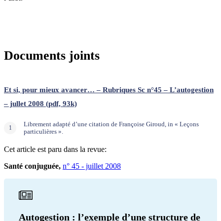
Documents joints
Et si, pour mieux avancer… – Rubriques Sc n°45 – L’autogestion
– jullet 2008 (pdf, 93k)
Librement adapté d’une citation de Françoise Giroud, in « Leçons
particulières ».
Cet article est paru dans la revue:
Santé conjuguée,
n° 45 - juillet 2008
Autogestion : l’exemple d’une structure de