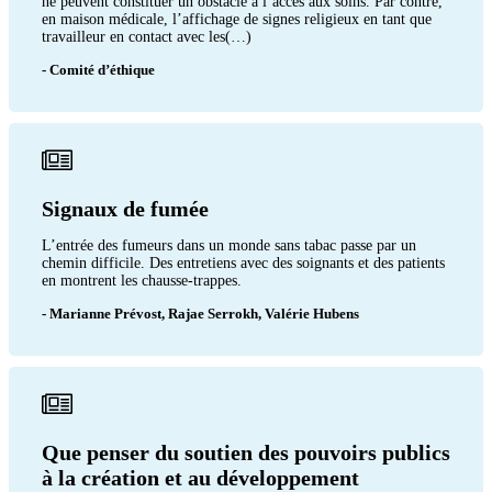
ne peuvent constituer un obstacle à l’accès aux soins. Par contre,
en maison médicale, l’affichage de signes religieux en tant que
travailleur en contact avec les(…)
- Comité d’éthique
Signaux de fumée
L’entrée des fumeurs dans un monde sans tabac passe par un
chemin difficile. Des entretiens avec des soignants et des patients
en montrent les chausse-trappes.
- Marianne Prévost, Rajae Serrokh, Valérie Hubens
Que penser du soutien des pouvoirs publics
à la création et au développement