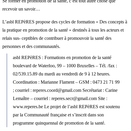
Se former en promotion de la santé, c’est tout autre chose que
recevoir un savoir…
L’asbl REPèRES propose des cycles de formation « Des concepts à
la pratique en promotion de la santé » destinés à tous les acteurs et
relais sus- ceptibles de contribuer à promouvoir la santé des
personnes et des communautés.
asbl REPèRES : Formations en promotion de la santé
boulevard de Waterloo, 99 – 1000 Bruxelles – Tél. /fax :
02/539.15.89 du mardi au vendredi de 9 à 12 heures.
Coordination : Marianne Flament – GSM : 0473 21 71 99
; courriel : reperes.coord@gmail.com Secrétariat : Carine
Lemaître – courriel : reperes.secr@gmail.com Site :
www.reperes.be Le projet de l’asbl REPèRES est soutenu
par la Communauté française et s’inscrit dans son
programme quinquennal de promotion de la santé.