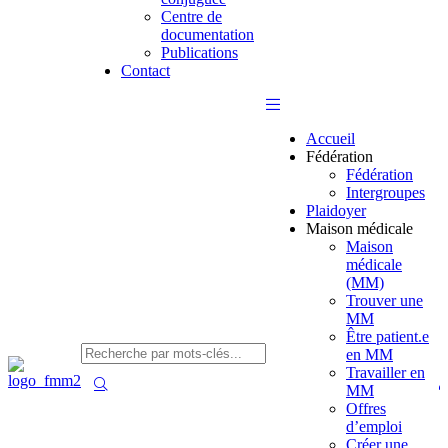
Centre de
documentation
Publications
Contact
Accueil
Fédération
Fédération
Intergroupes
Plaidoyer
Maison médicale
Maison
médicale
(MM)
Trouver une
MM
Être patient.e
en MM
Travailler en
MM
Offres
d’emploi
Créer une