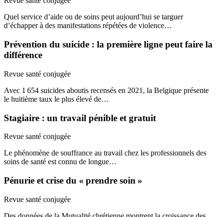
Revue santé conjugée
Quel service d’aide ou de soins peut aujourd’hui se targuer
d’échapper à des manifestations répétées de violence…
Prévention du suicide : la première ligne peut faire la
différence
Revue santé conjugée
Avec 1 654 suicides aboutis recensés en 2021, la Belgique présente
le huitième taux le plus élevé de…
Stagiaire : un travail pénible et gratuit
Revue santé conjugée
Le phénomène de souffrance au travail chez les professionnels des
soins de santé est connu de longue…
Pénurie et crise du « prendre soin »
Revue santé conjugée
Des données de la Mutualité chrétienne montrent la croissance des