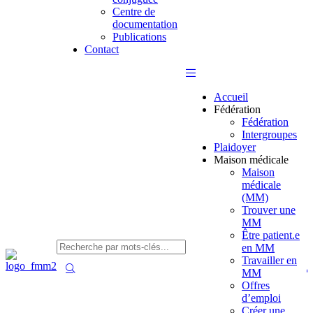
Centre de
documentation
Publications
Contact
Accueil
Fédération
Fédération
Intergroupes
Plaidoyer
Maison médicale
Maison
médicale
(MM)
Trouver une
MM
Être patient.e
en MM
Travailler en
MM
Offres
d’emploi
Créer une