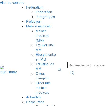
Aller au contenu
Fédération
Fédération
Intergroupes
Plaidoyer
Maison médicale
Maison
médicale
(MM)
Trouver une
MM
Être patient.e
en MM
Travailler en
MM
Offres
d’emploi
Créer une
maison
médicale
Actualités
Ressources