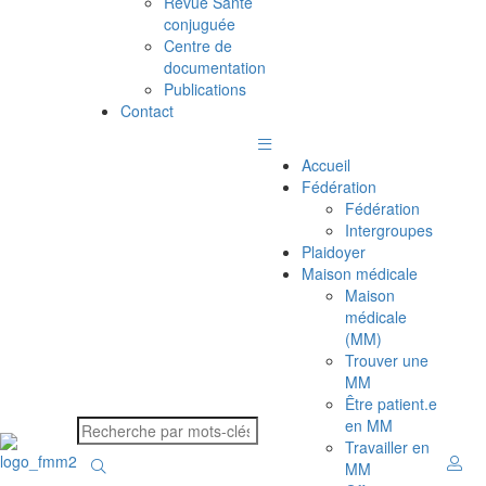
Revue Santé
conjuguée
Centre de
documentation
Publications
Contact
Accueil
Fédération
Fédération
Intergroupes
Plaidoyer
Maison médicale
Maison
médicale
(MM)
Trouver une
MM
Être patient.e
en MM
Travailler en
MM