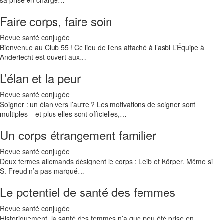
sa prise en charge…
Faire corps, faire soin
Revue santé conjugée
Bienvenue au Club 55 ! Ce lieu de liens attaché à l’asbl L’Équipe à
Anderlecht est ouvert aux…
L’élan et la peur
Revue santé conjugée
Soigner : un élan vers l’autre ? Les motivations de soigner sont
multiples – et plus elles sont officielles,…
Un corps étrangement familier
Revue santé conjugée
Deux termes allemands désignent le corps : Leib et Körper. Même si
S. Freud n’a pas marqué…
Le potentiel de santé des femmes
Revue santé conjugée
Historiquement, la santé des femmes n’a que peu été prise en