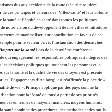
matismes dus aux accidents de la route (sécurité routière
de ces principes et valeurs des ’Villes-santé’ et leur volonté
 la santé et l’équité en santé dans toutes les politiques
lé de notre vision du développement de nos villes et introduire
 secteurs de maximaliser leur contribution en faveur de cet
exemple pour le secteur privé, l’instauration des démarches
’impact sur la santé
Lors de la deuxième conférence
de qui engageaient les responsables politiques à intégrer des
s les décisions politiques qui touchent les personnes et la
 sur la santé et la qualité de vie des citoyens est présente
r les ’Engagements d’Aalborg’, est réaffirmée la place de «
qualité de vie ». Principe appliqué par des pays comme la
action pour la ’Santé de tous’ à partir de ses priorités
séquences en termes de moyens financiers, moyens humains,
r la santé combine des procédures, des méthodes et des outils