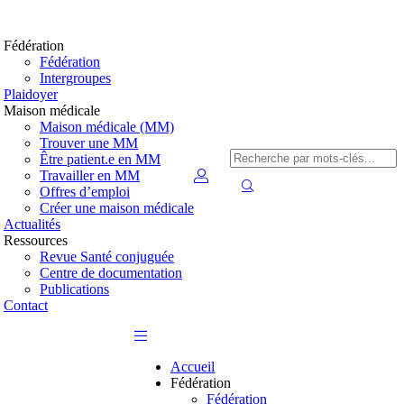
Fédération
Fédération
Intergroupes
Plaidoyer
Maison médicale
Maison médicale (MM)
Trouver une MM
Être patient.e en MM
Travailler en MM
Offres d’emploi
Créer une maison médicale
Actualités
Ressources
Revue Santé conjuguée
Centre de documentation
Publications
Contact
Accueil
Fédération
Fédération