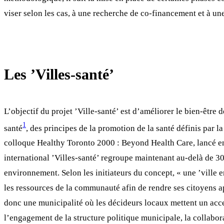
viser selon les cas, à une recherche de co-financement et à 
Les ’Villes-santé’
L’objectif du projet ’Ville-santé’ est d’améliorer le bien-être 
1
santé
, des principes de la promotion de la santé définis par
colloque Healthy Toronto 2000 : Beyond Health Care, lancé en
international ’Villes-santé’ regroupe maintenant au-delà de 30
environnement. Selon les initiateurs du concept, « une ’ville 
les ressources de la communauté afin de rendre ses citoyens apt
donc une municipalité où les décideurs locaux mettent un accen
l’engagement de la structure politique municipale, la collabora