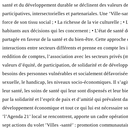
santé et du développement durable se déclinent des valeurs de
participatives, intersectorielles et partenariales. Une ’Ville-s
force de son tissu social ; • La richesse de la vie culturelle ;
habitants aux décisions qui les concernent ; • L’état de santé 
partagée en faveur de la santé et du bien-être. Cette approche 
interactions entre secteurs différents et prenne en compte les i
reddition de comptes, l’association avec les secteurs privés (
valeurs d’équité, de participation, de solidarité et de développ
besoins des personnes vulnérables et socialement défavorisées. E
sexuelle, le handicap, les niveaux socio-économiques. Il s’agit
leur santé, les soins de santé qui leur sont dispensés et leur 
par la solidarité et l’esprit de paix et d’amitié qui prévalent d
développement économique et tout ce qui lui est nécessaire soie
’l’Agenda 21’ local se rencontrent, apporte un cadre opératio
sept actions du volet ’Villes -santé’ : promotion communautaire 