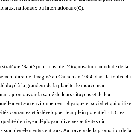
ionaux, nationaux ou internationaux(C).
la stratégie ’Santé pour tous’ de l’Organisation mondiale de la
oppement durable. Imaginé au Canada en 1984, dans la foulée du
déployé à la grandeur de la planète, le mouvement
un : promouvoir la santé de leurs citoyens et de leur
inuellement son environnement physique et social et qui utilise
ités courantes et à développer leur plein potentiel »1. C’est
qualité de vie, en déployant diverses activités où
ens sont des éléments centraux. Au travers de la promotion de la