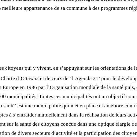
une meilleure appartenance de sa commune à des programmes rég
des citoyens qui y vivent, en s’appuyant sur les orientations de 
 la Charte d’Ottawa2 et de ceux de ’l’Agenda 21’ pour le dével
 Europe en 1986 par l’Organisation mondiale de la santé puis, 
00 municipalités. Toutes ces municipalités ont un objectif comm
en santé’ est une municipalité qui met en place et améliore cont
es à s’entraider mutuellement dans la réalisation de leurs activ
t sur la santé des citoyens conçue dans une optique élargie de 
tion de divers secteurs d’activité et la participation des citoy