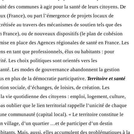
mité des communes à agir pour la santé de leurs citoyens. De
ipaux (France), ou part l’émergence de projets locaux de
crétisée au travers des mécanismes de soutien tels que des
en France), ou de nouveaux dispositifs (le plan de cohésion
a mise en place des Agences régionales de santé en France. Les
ens en tant que professionnels, élus ou habitants : pour
ité. Les choix politiques sont orientés vers les
la santé. Les modes de gouvernance abandonnent la gestion
us en plus de la démocratie participative.
Territoire et santé
tion sociale, d’échanges, de loisirs, de création. Les
a vie quotidienne des citoyens : emploi, logement, culture,
as oublier que le lien territorial rappelle l’unicité de chaque
 une communauté (capital local). « Le territoire constitue le
n village, d’un quartier …et de participer d’un destin
abitants. Mais, aussi, elles accumulent des problématiques à la