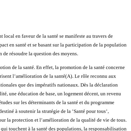
t local en faveur de la santé se manifeste au travers de
mpact en santé et se basant sur la participation de la population
on de résoudre la question des moyens.
ion de la santé. En effet, la promotion de la santé concerne
risent l’amélioration de la santé(A). Le rôle reconnu aux
ationales que des impératifs nationaux. Dès la déclaration
alité, une éducation de base, un logement décent, un revenu
es études sur les déterminants de la santé et du programme
tiné à soutenir la stratégie de la ’Santé pour tous’,
ur la protection et l’amélioration de la qualité de vie de tous.
ui touchent à la santé des populations, la responsabilisation