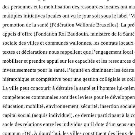
des personnes et la mobilisation des ressources locales ont m
multiples initiatives locales ont vu le jour soit sous le label 
promotion de la santé (Fédération Wallonie Bruxelles). La préo
appels d’offre (Fondation Roi Baudouin, ministère de la Santé 
sociale des villes et communes wallonnes, les contrats locaux 
textes et déclarations nous rappellent que l’engagement local e
mobiliser et prendre appui sur les capacités et les ressources 
investissements pour la santé, l’équité en diminuant les écart
hiérarchique et compétitive pour une gestion collégiale et coll
La ville peut concourir à détruire la santé et l’homme lui-même 
compétences communales sont des leviers pour le développemen
éducation, mobilité, environnement, sécurité, insertion sociale,
capital social (acquis individuel), ce dernier participant à la 
socle des relations entre les individus qu’il dote d’un sens s
commun »(B). Aujourd’hui, les villes constituent des lieux de 