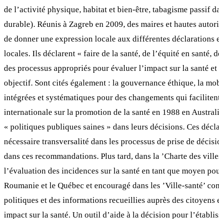
de l’activité physique, habitat et bien-être, tabagisme passif d
durable). Réunis à Zagreb en 2009, des maires et hautes autori
de donner une expression locale aux différentes déclarations en
locales. Ils déclarent « faire de la santé, de l’équité en santé
des processus appropriés pour évaluer l’impact sur la santé et
objectif. Sont cités également : la gouvernance éthique, la mob
intégrées et systématiques pour des changements qui facilitent 
internationale sur la promotion de la santé en 1988 en Austra
« politiques publiques saines » dans leurs décisions. Ces déclar
nécessaire transversalité dans les processus de prise de décisi
dans ces recommandations. Plus tard, dans la ’Charte des vill
l’évaluation des incidences sur la santé en tant que moyen pour
Roumanie et le Québec et encouragé dans les ’Ville-santé’ comm
politiques et des informations recueillies auprès des citoyen
impact sur la santé. Un outil d’aide à la décision pour l’établ