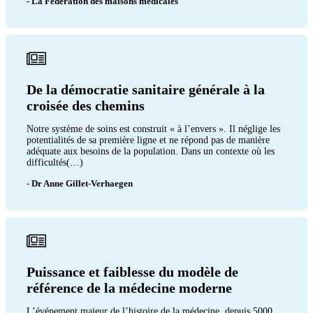
- La Fédération des maisons médicales
De la démocratie sanitaire générale à la
croisée des chemins
Notre système de soins est construit « à l’envers ». Il néglige les
potentialités de sa première ligne et ne répond pas de manière
adéquate aux besoins de la population. Dans un contexte où les
difficultés(…)
- Dr Anne Gillet-Verhaegen
Puissance et faiblesse du modèle de
référence de la médecine moderne
L’événement majeur de l’histoire de la médecine, depuis 5000