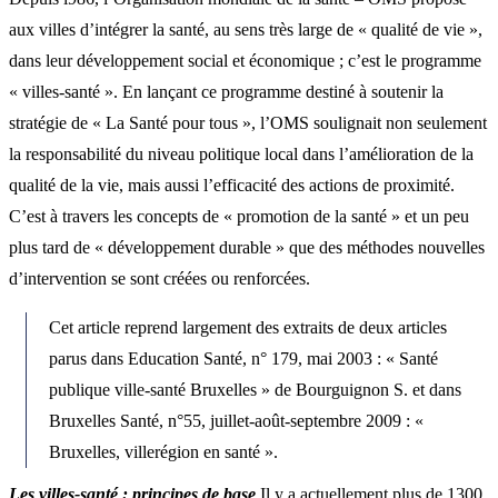
aux villes d’intégrer la santé, au sens très large de « qualité de vie »,
dans leur développement social et économique ; c’est le programme
« villes-santé ». En lançant ce programme destiné à soutenir la
stratégie de « La Santé pour tous », l’OMS soulignait non seulement
la responsabilité du niveau politique local dans l’amélioration de la
qualité de la vie, mais aussi l’efficacité des actions de proximité.
C’est à travers les concepts de « promotion de la santé » et un peu
plus tard de « développement durable » que des méthodes nouvelles
d’intervention se sont créées ou renforcées.
Cet article reprend largement des extraits de deux articles
parus dans Education Santé, n° 179, mai 2003 : « Santé
publique ville-santé Bruxelles » de Bourguignon S. et dans
Bruxelles Santé, n°55, juillet-août-septembre 2009 : «
Bruxelles, villerégion en santé ».
Les villes-santé : principes de base
Il y a actuellement plus de 1300