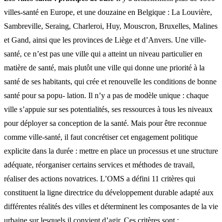
villes-santé en Europe, et une douzaine en Belgique : La Louvière,
Sambreville, Seraing, Charleroi, Huy, Mouscron, Bruxelles, Malines
et Gand, ainsi que les provinces de Liège et d’Anvers. Une ville-
santé, ce n’est pas une ville qui a atteint un niveau particulier en
matière de santé, mais plutôt une ville qui donne une priorité à la
santé de ses habitants, qui crée et renouvelle les conditions de bonne
santé pour sa popu- lation. Il n’y a pas de modèle unique : chaque
ville s’appuie sur ses potentialités, ses ressources à tous les niveaux
pour déployer sa conception de la santé. Mais pour être reconnue
comme ville-santé, il faut concrétiser cet engagement politique
explicite dans la durée : mettre en place un processus et une structure
adéquate, réorganiser certains services et méthodes de travail,
réaliser des actions novatrices. L’OMS a défini 11 critères qui
constituent la ligne directrice du développement durable adapté aux
différentes réalités des villes et déterminent les composantes de la vie
urbaine sur lesquels il convient d’agir. Ces critères sont :