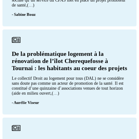
sociale qu’un service du CPAS met en place un projet promoteur
de santé,(…)
- Sabine Bouz
De la problématique logement à la
rénovation de l’îlot Cherequefosse à
Tournai : les habitants au coeur des projets
Le collectif Droit au logement pour tous (DAL) ne se considère
sans doute pas comme un acteur de promotion de la santé. Il est
constitué d’une quinzaine d’associations venues de tout horizon
(aide en milieu ouvert,(…)
- Aurélie Viseur