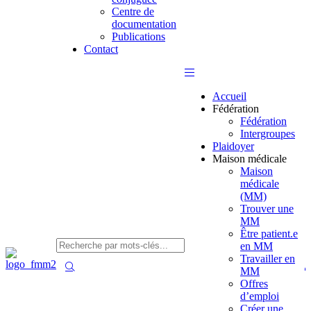
Centre de
documentation
Publications
Contact
Accueil
Fédération
Fédération
Intergroupes
Plaidoyer
Maison médicale
Maison
médicale
(MM)
Trouver une
MM
Être patient.e
en MM
Travailler en
MM
Offres
d’emploi
Créer une