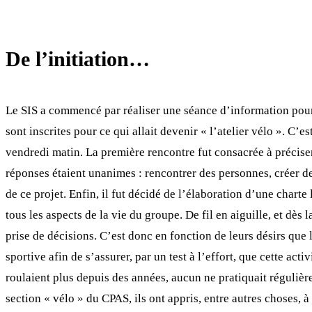
De l’initiation…
Le SIS a commencé par réaliser une séance d’information pour l
sont inscrites pour ce qui allait devenir « l’atelier vélo ». C
vendredi matin. La première rencontre fut consacrée à préciser 
réponses étaient unanimes : rencontrer des personnes, créer des 
de ce projet. Enfin, il fut décidé de l’élaboration d’une charte
tous les aspects de la vie du groupe. De fil en aiguille, et dès
prise de décisions. C’est donc en fonction de leurs désirs que
sportive afin de s’assurer, par un test à l’effort, que cette act
roulaient plus depuis des années, aucun ne pratiquait régulière
section « vélo » du CPAS, ils ont appris, entre autres choses, 