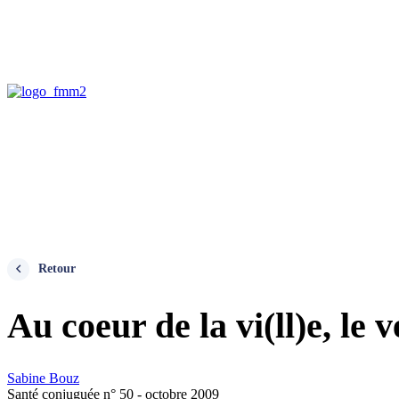
Retour
Au coeur de la vi(ll)e, le
Sabine Bouz
Santé conjuguée n° 50 - octobre 2009