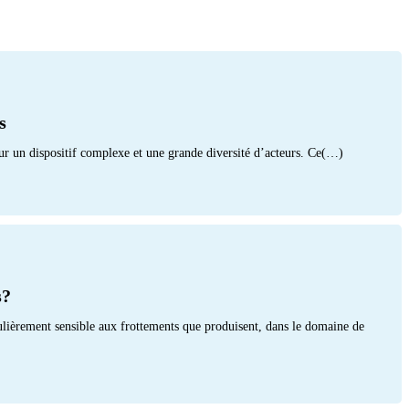
s
ur un dispositif complexe et une grande diversité d’acteurs. Ce(…)
s?
culièrement sensible aux frottements que produisent, dans le domaine de