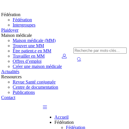
Fédération
Fédération
Intergroupes
Plaidoyer
Maison médicale
Maison médicale (MM)
Trouver une MM
Être patient.e en MM
Travailler en MM
Offres d’emploi
Créer une maison médicale
Actualités
Ressources
Revue Santé conjuguée
Centre de documentation
Publications
Contact
Accueil
Fédération
Fédération