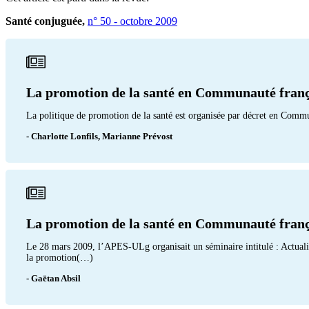
Santé conjuguée,
n° 50 - octobre 2009
La promotion de la santé en Communauté françai
La politique de promotion de la santé est organisée par décret en Commu
- Charlotte Lonfils, Marianne Prévost
La promotion de la santé en Communauté frança
Le 28 mars 2009, l’APES-ULg organisait un séminaire intitulé : Actualise
la promotion(…)
- Gaëtan Absil