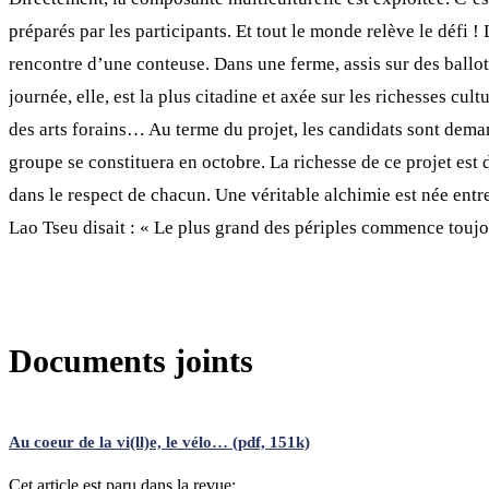
préparés par les participants. Et tout le monde relève le défi 
rencontre d’une conteuse. Dans une ferme, assis sur des ballot
journée, elle, est la plus citadine et axée sur les richesses c
des arts forains… Au terme du projet, les candidats sont deman
groupe se constituera en octobre. La richesse de ce projet est 
dans le respect de chacun. Une véritable alchimie est née entre
Lao Tseu disait : « Le plus grand des périples commence touj
Documents joints
Au coeur de la vi(ll)e, le vélo… (pdf, 151k)
Cet article est paru dans la revue: