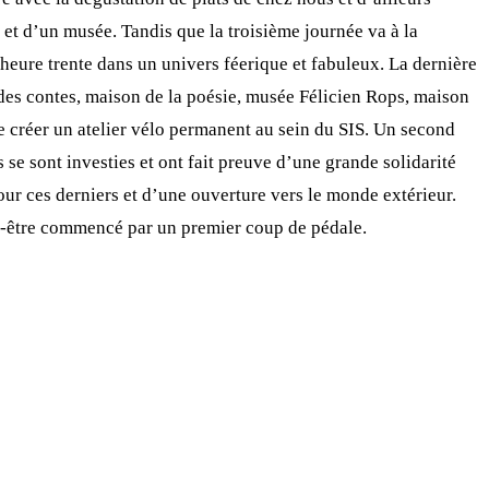
 et d’un musée. Tandis que la troisième journée va à la
 heure trente dans un univers féerique et fabuleux. La dernière
n des contes, maison de la poésie, musée Félicien Rops, maison
de créer un atelier vélo permanent au sein du SIS. Un second
 se sont investies et ont fait preuve d’une grande solidarité
our ces derniers et d’une ouverture vers le monde extérieur.
ut-être commencé par un premier coup de pédale.