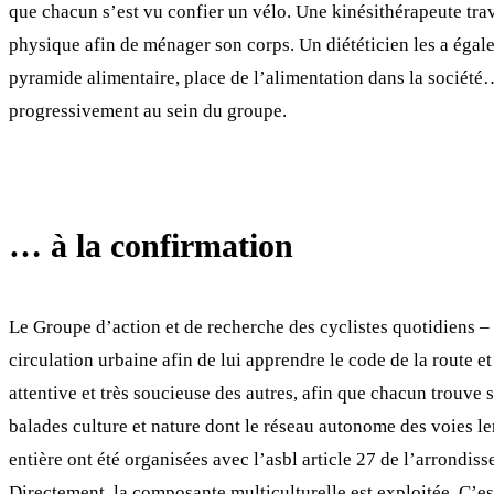
que chacun s’est vu confier un vélo. Une kinésithérapeute trav
physique afin de ménager son corps. Un diététicien les a égale
pyramide alimentaire, place de l’alimentation dans la société
progressivement au sein du groupe.
… à la confirmation
Le Groupe d’action et de recherche des cyclistes quotidiens –
circulation urbaine afin de lui apprendre le code de la route et
attentive et très soucieuse des autres, afin que chacun trouve 
balades culture et nature dont le réseau autonome des voies le
entière ont été organisées avec l’asbl article 27 de l’arrondi
Directement, la composante multiculturelle est exploitée. C’es