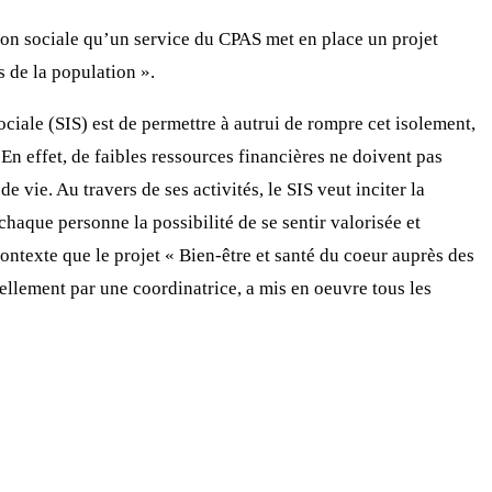
ion sociale qu’un service du CPAS met en place un projet
s de la population ».
ociale (SIS) est de permettre à autrui de rompre cet isolement,
 En effet, de faibles ressources financières ne doivent pas
e vie. Au travers de ses activités, le SIS veut inciter la
chaque personne la possibilité de se sentir valorisée et
contexte que le projet « Bien-être et santé du coeur auprès des
ellement par une coordinatrice, a mis en oeuvre tous les