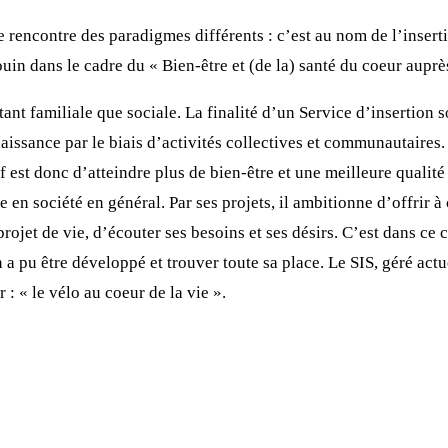
 rencontre des paradigmes différents : c’est au nom de l’insert
in dans le cadre du « Bien-être et (de la) santé du coeur auprè
tant familiale que sociale. La finalité d’un Service d’insertion s
naissance par le biais d’activités collectives et communautaires.
 est donc d’atteindre plus de bien-être et une meilleure qualité d
en société en général. Par ses projets, il ambitionne d’offrir à 
rojet de vie, d’écouter ses besoins et ses désirs. C’est dans ce 
 pu être développé et trouver toute sa place. Le SIS, géré actu
: « le vélo au coeur de la vie ».