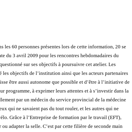
s les 60 personnes présentes lors de cette information, 20 se
 date du 3 avril 2009 pour les rencontres hebdomadaires du
uestionné sur ses objectifs à poursuivre cet atelier. Les
les objectifs de l’institution ainsi que les acteurs partenaires
isse être aussi autonome que possible et d’être à l’initiative de
eur programme, à exprimer leurs attentes et à s’investir dans la
duellement par un médecin du service provincial de la médecine
eux qui ne savaient pas du tout rouler, et les autres qui ne
élo. Grâce à l’Entreprise de formation par le travail (EFT),
 ou adapter la selle. C’est par cette filière de seconde main