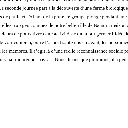
! La seconde journée part à la découverte d’une ferme biologique
s de paille et séchant de la pluie, le groupe plonge pendant une
ulturelles trop peu connues de notre belle ville de Namur : maiso
deurs de poursuivre cette activité, ce qui a fait germer l’idée 
de voir combien, outre l’aspect santé mis en avant, les personnes
 les membres. Il s’agit là d’une réelle reconnaissance sociale p
ours par un premier pas »… Nous dirons que pour nous, il a pe