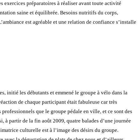
 exercices préparatoires à réaliser avant toute activité
ation saine et équilibrée. Besoins nutritifs du corps,
’ambiance est agréable et une relation de confiance s’installe
s, initié les débutants et emmené le groupe à vélo dans la
réaction de chaque participant était fabuleuse car très
s professionnels que le groupe pédale en ville, et ce sont des
, à partir de la fin août 2009, quatre balades d’une journée
matrice culturelle est à l’image des désirs du groupe.
e avec la dégustation de plats de chez nous et d’ailleurs