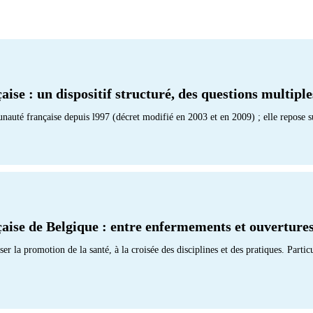
se : un dispositif structuré, des questions multiple
nauté française depuis l997 (décret modifié en 2003 et en 2009) ; elle repose s
ise de Belgique : entre enfermements et ouverture
r la promotion de la santé, à la croisée des disciplines et des pratiques. Parti