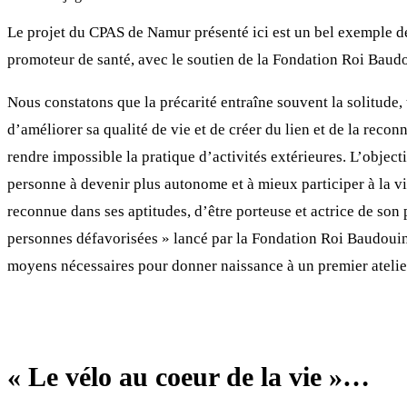
Le projet du CPAS de Namur présenté ici est un bel exemple de
promoteur de santé, avec le soutien de la Fondation Roi Baudou
Nous constatons que la précarité entraîne souvent la solitude, 
d’améliorer sa qualité de vie et de créer du lien et de la recon
rendre impossible la pratique d’activités extérieures. L’objectif
personne à devenir plus autonome et à mieux participer à la vie 
reconnue dans ses aptitudes, d’être porteuse et actrice de son p
personnes défavorisées » lancé par la Fondation Roi Baudouin a
moyens nécessaires pour donner naissance à un premier atelier 
« Le vélo au coeur de la vie »…