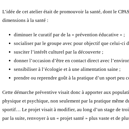
L’idée de cet atelier était de promouvoir la santé, dont le CP
dimensions à la santé :
diminuer le curatif par de la « prévention éducative » ;
socialiser par le groupe avec pour objectif que celui-ci
susciter l’intérêt culturel par la découverte ;
donner l’occasion d’être en contact direct avec l’enviro
sensibiliser à l’écologie et à une alimentation saine ;
prendre ou reprendre goût à la pratique d’un sport peu c
Cette démarche préventive visait donc à apporter aux populatio
physique et psychique, non seulement par la pratique même du v
sportif… Le projet visait à modifier, au long d’un stage de tro
par la suite, renvoyer à un « projet santé » plus vaste et de pl