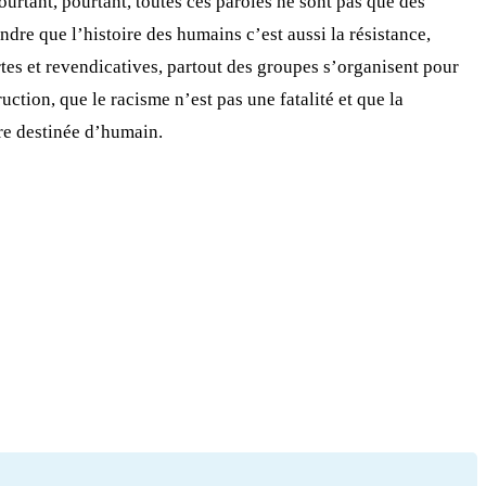
pourtant, pourtant, toutes ces paroles ne sont pas que des
endre que l’histoire des humains c’est aussi la résistance,
rtes et revendicatives, partout des groupes s’organisent pour
ruction, que le racisme n’est pas une fatalité et que la
otre destinée d’humain.