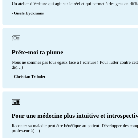
Un atelier d’écriture qui agit sur le réel et qui permet à des gens en dif
- Gisele Eyckmans
Prête-moi ta plume
Nous ne sommes pas tous égaux face à l’écriture ! Pour lutter contre cett
de(…)
- Christian Tribolet
Pour une médecine plus intuitive et introspecti
Raconter sa maladie peut être bénéfique au patient. Développer des compé
professeur à(…)