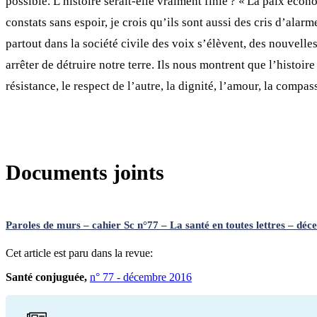
possible. L’histoire serait-elle vraiment finie ? « La paix écon
constats sans espoir, je crois qu’ils sont aussi des cris d’alar
partout dans la société civile des voix s’élèvent, des nouvelle
arrêter de détruire notre terre. Ils nous montrent que l’histoire
résistance, le respect de l’autre, la dignité, l’amour, la compa
Documents joints
Paroles de murs – cahier Sc n°77 – La santé en toutes lettres – dé
Cet article est paru dans la revue:
Santé conjuguée,
n° 77 - décembre 2016