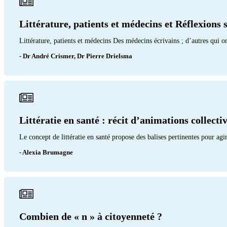
Littérature, patients et médecins et Réflexions 
Littérature, patients et médecins Des médecins écrivains ; d’autres qui on
- Dr André Crismer, Dr Pierre Drielsma
Littératie en santé : récit d’animations collecti
Le concept de littératie en santé propose des balises pertinentes pour ag
- Alexia Brumagne
Combien de « n » à citoyenneté ?