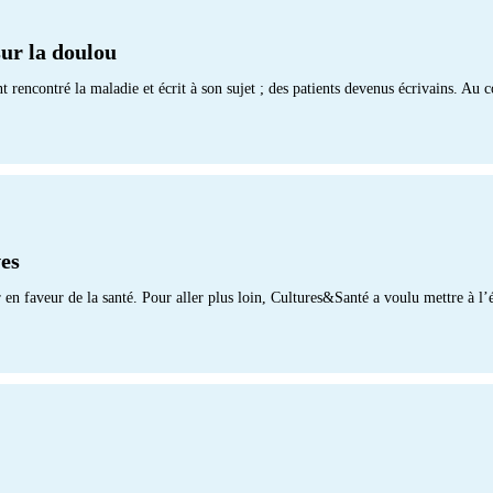
sur la doulou
t rencontré la maladie et écrit à son sujet ; des patients devenus écrivains. Au 
ves
ir en faveur de la santé. Pour aller plus loin, Cultures&Santé a voulu mettre à l