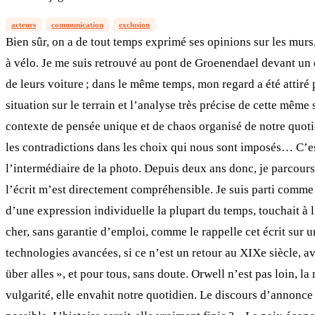
acteurs
communication
exclusion
Bien sûr, on a de tout temps exprimé ses opinions sur les murs
à vélo. Je me suis retrouvé au pont de Groenendael devant un 
de leurs voiture ; dans le même temps, mon regard a été attiré p
situation sur le terrain et l’analyse très précise de cette mêm
contexte de pensée unique et de chaos organisé de notre quotidi
les contradictions dans les choix qui nous sont imposés… C’est
l’intermédiaire de la photo. Depuis deux ans donc, je parcours 
l’écrit m’est directement compréhensible. Je suis parti comme u
d’une expression individuelle la plupart du temps, touchait à
cher, sans garantie d’emploi, comme le rappelle cet écrit sur u
technologies avancées, si ce n’est un retour au XIXe siècle, a
über alles », et pour tous, sans doute. Orwell n’est pas loin, l
vulgarité, elle envahit notre quotidien. Le discours d’annonce