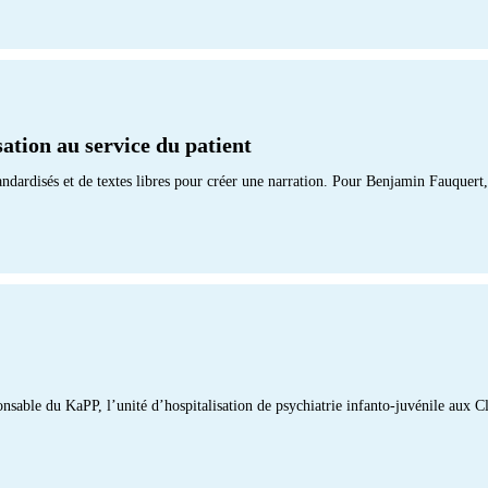
sation au service du patient
tandardisés et de textes libres pour créer une narration. Pour Benjamin Fauquer
nsable du KaPP, l’unité d’hospitalisation de psychiatrie infanto-juvénile aux Cl