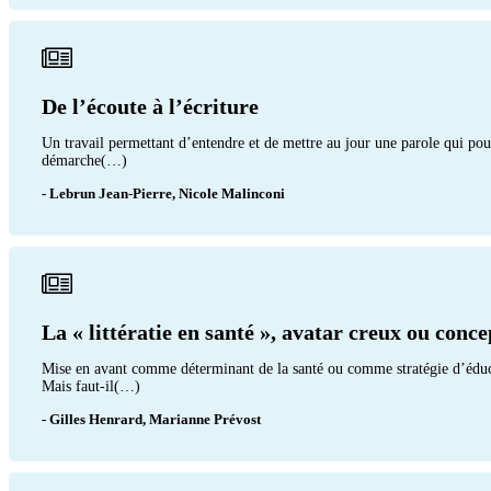
De l’écoute à l’écriture
Un travail permettant d’entendre et de mettre au jour une parole qui pourr
démarche(…)
- Lebrun Jean-Pierre, Nicole Malinconi
La « littératie en santé », avatar creux ou conc
Mise en avant comme déterminant de la santé ou comme stratégie d’éducati
Mais faut-il(…)
- Gilles Henrard, Marianne Prévost