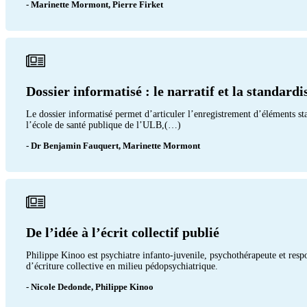
- Marinette Mormont, Pierre Firket
Dossier informatisé : le narratif et la standardi
Le dossier informatisé permet d’articuler l’enregistrement d’éléments s
l’école de santé publique de l’ULB,(…)
- Dr Benjamin Fauquert, Marinette Mormont
De l’idée à l’écrit collectif publié
Philippe Kinoo est psychiatre infanto-juvenile, psychothérapeute et respo
d’écriture collective en milieu pédopsychiatrique.
- Nicole Dedonde, Philippe Kinoo