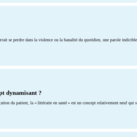
ait se perdre dans la violence ou la banalité du quotidien, une parole indicible,
ept dynamisant ?
on du patient, la « littératie en santé » est un concept relativement neuf qui s