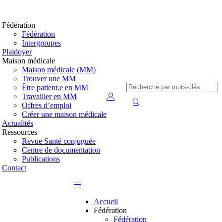
Fédération
Fédération
Intergroupes
Plaidoyer
Maison médicale
Maison médicale (MM)
Trouver une MM
Être patient.e en MM
Travailler en MM
Offres d’emploi
Créer une maison médicale
Actualités
Ressources
Revue Santé conjuguée
Centre de documentation
Publications
Contact
Accueil
Fédération
Fédération