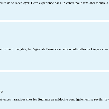
ficulté de se redéployer. Cette expérience dans un centre pour sans-abri montre à
e forme d’inégalité, la Régionale Présence et action culturelles de Liège a cré
ve
tences narratives chez les étudiants en médecine peut également se révéler favor