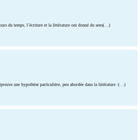
cours du temps, l’écriture et la littérature ont donné du sens(…)
’épreuve une hypothèse particulière, peu abordée dans la littérature :(…)