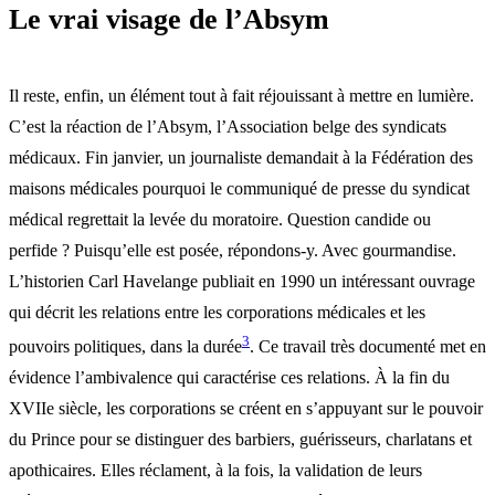
Le vrai visage de l’Absym
Il reste, enfin, un élément tout à fait réjouissant à mettre en lumière.
C’est la réaction de l’Absym, l’Association belge des syndicats
médicaux. Fin janvier, un journaliste demandait à la Fédération des
maisons médicales pourquoi le communiqué de presse du syndicat
médical regrettait la levée du moratoire. Question candide ou
perfide ? Puisqu’elle est posée, répondons-y. Avec gourmandise.
L’historien Carl Havelange publiait en 1990 un intéressant ouvrage
qui décrit les relations entre les corporations médicales et les
3
pouvoirs politiques, dans la durée
. Ce travail très documenté met en
évidence l’ambivalence qui caractérise ces relations. À la fin du
XVIIe siècle, les corporations se créent en s’appuyant sur le pouvoir
du Prince pour se distinguer des barbiers, guérisseurs, charlatans et
apothicaires. Elles réclament, à la fois, la validation de leurs