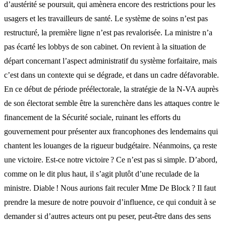
d’austérité se poursuit, qui amènera encore des restrictions pour les
usagers et les travailleurs de santé. Le système de soins n’est pas
restructuré, la première ligne n’est pas revalorisée. La ministre n’a
pas écarté les lobbys de son cabinet. On revient à la situation de
départ concernant l’aspect administratif du système forfaitaire, mais
c’est dans un contexte qui se dégrade, et dans un cadre défavorable.
En ce début de période préélectorale, la stratégie de la N-VA auprès
de son électorat semble être la surenchère dans les attaques contre le
financement de la Sécurité sociale, ruinant les efforts du
gouvernement pour présenter aux francophones des lendemains qui
chantent les louanges de la rigueur budgétaire. Néanmoins, ça reste
une victoire. Est-ce notre victoire ? Ce n’est pas si simple. D’abord,
comme on le dit plus haut, il s’agit plutôt d’une reculade de la
ministre. Diable ! Nous aurions fait reculer Mme De Block ? Il faut
prendre la mesure de notre pouvoir d’influence, ce qui conduit à se
demander si d’autres acteurs ont pu peser, peut-être dans des sens