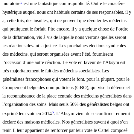
5
moratoire
est une fantastique contre-publicité. Outre le caractère
hystérique auquel nous ont habitués certains de ses responsables, il y
a, cette fois, des insultes, qui ne peuvent que révolter les médecins
qui pratiquent le forfait. Pire encore, il y a quelque chose de l’ordre
de la diffamation, vis-à-vis de laquelle nous verrons quelles seront
les réactions devant la justice. Les prochaines élections syndicales
des médecins, qui seront organisées avant l’été, fournissent
l’occasion d’une autre réaction. Le vote en faveur de l’Absym est
très majoritairement le fait des médecins spécialistes. Les
généralistes francophones qui votent le font, pour la plupart, pour le
Groupement belge des omnipraticiens (GBO), qui vise la défense et
la reconnaissance de la place centrale des médecins généralistes dans
l’organisation des soins. Mais seuls 50% des généralistes belges ont
6
exprimé leur vote en 2014
. L’Absym vient de se confirmer ennemi
déclaré des maisons médicales. Nos généralistes savent à quoi s’en
tenir. Il leur appartient de renforcer par leur vote le Cartel composé