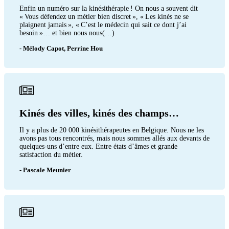
Enfin un numéro sur la kinésithérapie ! On nous a souvent dit
« Vous défendez un métier bien discret », « Les kinés ne se
plaignent jamais », « C’est le médecin qui sait ce dont j’ai
besoin »… et bien nous nous(…)
- Mélody Capot, Perrine Hou
Kinés des villes, kinés des champs…
Il y a plus de 20 000 kinésithérapeutes en Belgique. Nous ne les
avons pas tous rencontrés, mais nous sommes allés aux devants de
quelques-uns d’entre eux. Entre états d’âmes et grande
satisfaction du métier.
- Pascale Meunier