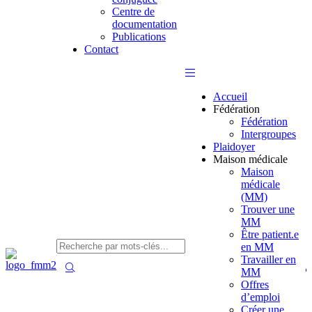
Centre de
documentation
Publications
Contact
Accueil
Fédération
Fédération
Intergroupes
Plaidoyer
Maison médicale
Maison
médicale
(MM)
Trouver une
MM
Être patient.e
en MM
Travailler en
MM
Offres
d’emploi
Créer une