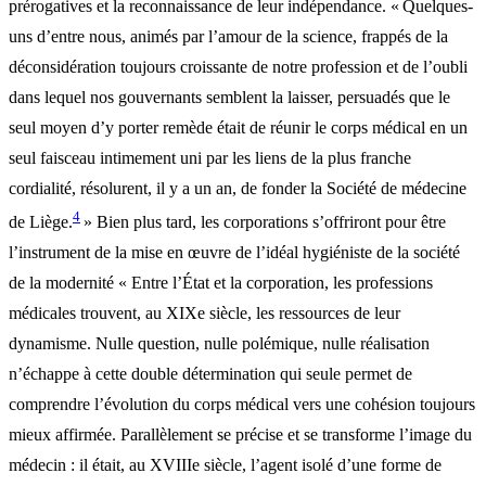
prérogatives et la reconnaissance de leur indépendance. « Quelques-
uns d’entre nous, animés par l’amour de la science, frappés de la
déconsidération toujours croissante de notre profession et de l’oubli
dans lequel nos gouvernants semblent la laisser, persuadés que le
seul moyen d’y porter remède était de réunir le corps médical en un
seul faisceau intimement uni par les liens de la plus franche
cordialité, résolurent, il y a un an, de fonder la Société de médecine
4
de Liège.
» Bien plus tard, les corporations s’offriront pour être
l’instrument de la mise en œuvre de l’idéal hygiéniste de la société
de la modernité « Entre l’État et la corporation, les professions
médicales trouvent, au XIXe siècle, les ressources de leur
dynamisme. Nulle question, nulle polémique, nulle réalisation
n’échappe à cette double détermination qui seule permet de
comprendre l’évolution du corps médical vers une cohésion toujours
mieux affirmée. Parallèlement se précise et se transforme l’image du
médecin : il était, au XVIIIe siècle, l’agent isolé d’une forme de