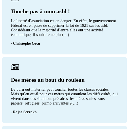
Touche pas à mon asbl !
La liberté d’association est en danger. En effet, le gouvernement
fédéral est en passe de supprimer la loi de 1921 sur les asbl.
Considérant que la majorité d’entre elles ont une activité
économique, il souhaite ne plus(…)
- Christophe Cocu
Des mères au bout du rouleau
Le burn out maternel peut toucher toutes les classes sociales.
Mais qu’en est-il pour ces mères qui cumulent les diffi cultés, qui
vivent dans des situations précaires, les mères seules, sans
papiers, réfugiées, primo arrivantes ?(…)
- Rajae Serrokh