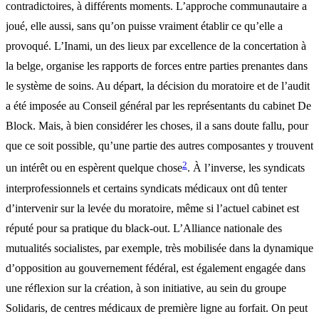
contradictoires, à différents moments. L’approche communautaire a
joué, elle aussi, sans qu’on puisse vraiment établir ce qu’elle a
provoqué. L’Inami, un des lieux par excellence de la concertation à
la belge, organise les rapports de forces entre parties prenantes dans
le système de soins. Au départ, la décision du moratoire et de l’audit
a été imposée au Conseil général par les représentants du cabinet De
Block. Mais, à bien considérer les choses, il a sans doute fallu, pour
que ce soit possible, qu’une partie des autres composantes y trouvent
2
un intérêt ou en espèrent quelque chose
. À l’inverse, les syndicats
interprofessionnels et certains syndicats médicaux ont dû tenter
d’intervenir sur la levée du moratoire, même si l’actuel cabinet est
réputé pour sa pratique du black-out. L’Alliance nationale des
mutualités socialistes, par exemple, très mobilisée dans la dynamique
d’opposition au gouvernement fédéral, est également engagée dans
une réflexion sur la création, à son initiative, au sein du groupe
Solidaris, de centres médicaux de première ligne au forfait. On peut