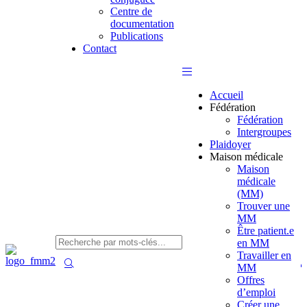
Centre de
documentation
Publications
Contact
Accueil
Fédération
Fédération
Intergroupes
Plaidoyer
Maison médicale
Maison
médicale
(MM)
Trouver une
MM
Être patient.e
en MM
Travailler en
MM
Offres
d’emploi
Créer une