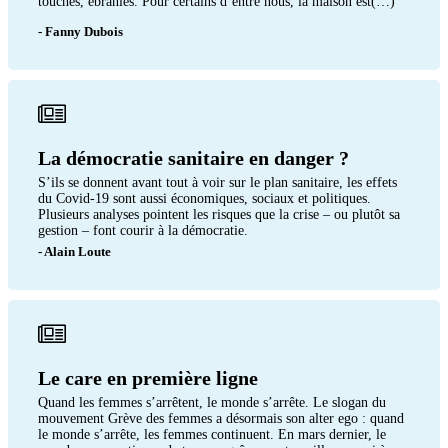
touchés, ébranlés. Pour certains d’entre nous, la maison est(…)
- Fanny Dubois
La démocratie sanitaire en danger ?
S’ils se donnent avant tout à voir sur le plan sanitaire, les effets
du Covid-19 sont aussi économiques, sociaux et politiques.
Plusieurs analyses pointent les risques que la crise – ou plutôt sa
gestion – font courir à la démocratie.
- Alain Loute
Le care en première ligne
Quand les femmes s’arrêtent, le monde s’arrête. Le slogan du
mouvement Grève des femmes a désormais son alter ego : quand
le monde s’arrête, les femmes continuent. En mars dernier, le