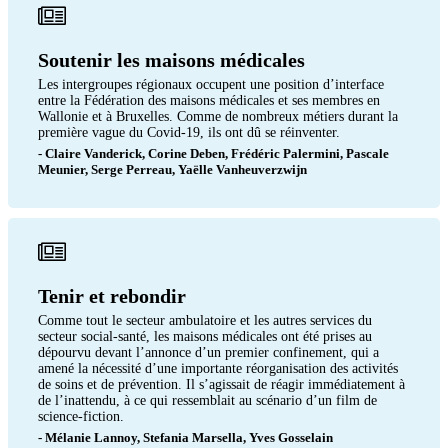
Soutenir les maisons médicales
Les intergroupes régionaux occupent une position d’interface
entre la Fédération des maisons médicales et ses membres en
Wallonie et à Bruxelles. Comme de nombreux métiers durant la
première vague du Covid-19, ils ont dû se réinventer.
- Claire Vanderick, Corine Deben, Frédéric Palermini, Pascale
Meunier, Serge Perreau, Yaëlle Vanheuverzwijn
Tenir et rebondir
Comme tout le secteur ambulatoire et les autres services du
secteur social-santé, les maisons médicales ont été prises au
dépourvu devant l’annonce d’un premier confinement, qui a
amené la nécessité d’une importante réorganisation des activités
de soins et de prévention. Il s’agissait de réagir immédiatement à
de l’inattendu, à ce qui ressemblait au scénario d’un film de
science-fiction.
- Mélanie Lannoy, Stefania Marsella, Yves Gosselain