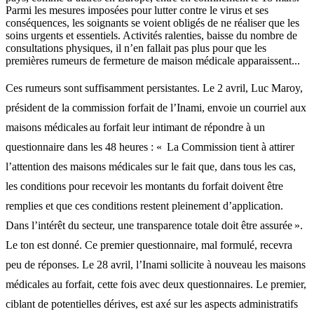
Parmi les mesures imposées pour lutter contre le virus et ses
conséquences, les soignants se voient obligés de ne réaliser que les
soins urgents et essentiels. Activités ralenties, baisse du nombre de
consultations physiques, il n’en fallait pas plus pour que les
premières rumeurs de fermeture de maison médicale apparaissent...
Ces rumeurs sont suffisamment persistantes. Le 2 avril, Luc Maroy,
président de la commission forfait de l’Inami, envoie un courriel aux
maisons médicales au forfait leur intimant de répondre à un
questionnaire dans les 48 heures : « La Commission tient à attirer
l’attention des maisons médicales sur le fait que, dans tous les cas,
les conditions pour recevoir les montants du forfait doivent être
remplies et que ces conditions restent pleinement d’application.
Dans l’intérêt du secteur, une transparence totale doit être assurée ».
Le ton est donné. Ce premier questionnaire, mal formulé, recevra
peu de réponses. Le 28 avril, l’Inami sollicite à nouveau les maisons
médicales au forfait, cette fois avec deux questionnaires. Le premier,
ciblant de potentielles dérives, est axé sur les aspects administratifs