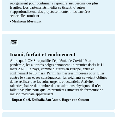
réorganisent pour continuer à répondre aux besoins des plus
fragiles. Des partenariats inédits se tissent, d’autres
s’approfondissent, des projets se montent, les barrières
sectorielles tombent.
- Marinette Mormont
Inami, forfait et confinement
Alors que l’OMS requalifie l’épidémie de Covid-19 en
pandémie, les autorités belges annoncent un premier décès le 11
mars 2020. Le pays, comme d’autres en Europe, entre en
confinement le 18 mars. Parmi les mesures imposées pour lutter
contre le virus et ses conséquences, les soignants se voient obligés
de ne réaliser que les soins urgents et essentiels. Activités
ralenties, baisse du nombre de consultations physiques, il n’en
fallait pas plus pour que les premières rumeurs de fermeture de
maison médicale apparaissent...
- Duprat Gaël, Estibaliz San Anton, Roger van Cutsem