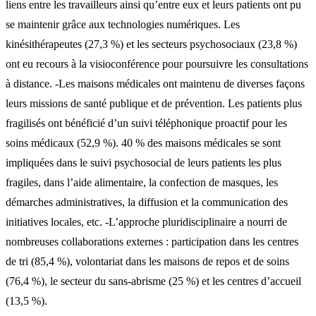
liens entre les travailleurs ainsi qu’entre eux et leurs patients ont pu
se maintenir grâce aux technologies numériques. Les
kinésithérapeutes (27,3 %) et les secteurs psychosociaux (23,8 %)
ont eu recours à la visioconférence pour poursuivre les consultations
à distance. -Les maisons médicales ont maintenu de diverses façons
leurs missions de santé publique et de prévention. Les patients plus
fragilisés ont bénéficié d’un suivi téléphonique proactif pour les
soins médicaux (52,9 %). 40 % des maisons médicales se sont
impliquées dans le suivi psychosocial de leurs patients les plus
fragiles, dans l’aide alimentaire, la confection de masques, les
démarches administratives, la diffusion et la communication des
initiatives locales, etc. -L’approche pluridisciplinaire a nourri de
nombreuses collaborations externes : participation dans les centres
de tri (85,4 %), volontariat dans les maisons de repos et de soins
(76,4 %), le secteur du sans-abrisme (25 %) et les centres d’accueil
(13,5 %).