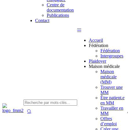
Centre de
documentation
Publications
Contact
Accueil
Fédération
Fédération
Intergroupes
Plaidoyer
Maison médicale
Maison
médicale
(MM)
Trouver une
MM
Être patient.e
en MM
Travailler en
MM
Offres
d’emploi
Créer une