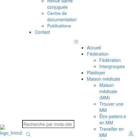
Revue Santé
conjuguée
Centre de
documentation
Publications
Contact
Accueil
Fédération
Fédération
Intergroupes
Plaidoyer
Maison médicale
Maison
médicale
(MM)
Trouver une
MM
Être patient.e
en MM
Travailler en
MM