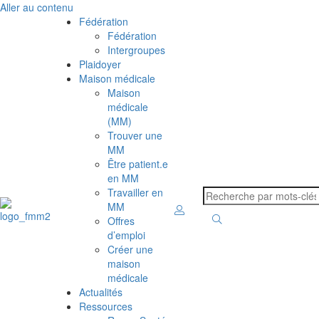
Aller au contenu
Fédération
Fédération
Intergroupes
Plaidoyer
Maison médicale
Maison
médicale
(MM)
Trouver une
MM
Être patient.e
en MM
Travailler en
MM
Offres
d’emploi
Créer une
maison
médicale
Actualités
Ressources