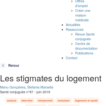
Offres
d’emploi
Créer une
maison
médicale
Actualités
Ressources
Revue Santé
conjuguée
Centre de
documentation
Publications
Contact
Retour
Les stigmates du logement
Manu Gonçalves
,
Stefania Marsella
Santé conjuguée n°87 - juin 2019
acteurs
bien-être
citoyenneté
exclusion
logement et santé