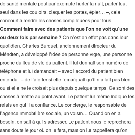
de santé mentale peut par exemple hurler la nuit, parler tout
seul dans les couloirs, claquer les portes, épier… –, cela
concourt à rendre les choses compliquées pour tous.
Comment faire avec des patients que l’on ne voit qu’une
ou deux fois par semaine ?
On n’est en effet pas dans leur
quotidien. Charles Burquel, anciennement directeur du
Méridien, a développé l’idée de personne vigie, une personne
proche du lieu de vie du patient. Il lui donnait son numéro de
téléphone et lui demandait – avec l’accord du patient bien
entendu ! – de l’alerter si elle remarquait qu’il n’allait pas bien
ou si elle ne le croisait plus depuis quelque temps. Ce sont des
choses à mettre au point avant. Le patient lui-même indique les
relais en qui il a confiance. Le concierge, le responsable de
l’agence immobilière sociale, un voisin… Quand on en a
besoin, on sait à qui s’adresser. Le patient nous le reprochera
sans doute le jour où on le fera, mais on lui rappellera qu’on