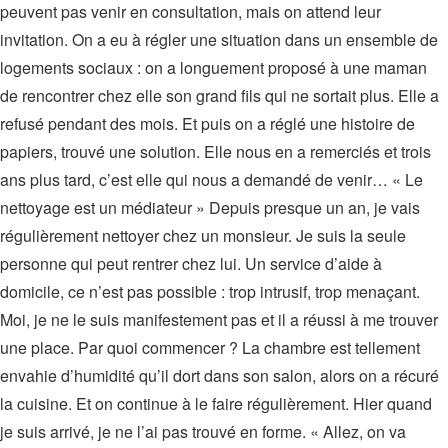
peuvent pas venir en consultation, mais on attend leur
invitation. On a eu à régler une situation dans un ensemble de
logements sociaux : on a longuement proposé à une maman
de rencontrer chez elle son grand fils qui ne sortait plus. Elle a
refusé pendant des mois. Et puis on a réglé une histoire de
papiers, trouvé une solution. Elle nous en a remerciés et trois
ans plus tard, c’est elle qui nous a demandé de venir… « Le
nettoyage est un médiateur » Depuis presque un an, je vais
régulièrement nettoyer chez un monsieur. Je suis la seule
personne qui peut rentrer chez lui. Un service d’aide à
domicile, ce n’est pas possible : trop intrusif, trop menaçant.
Moi, je ne le suis manifestement pas et il a réussi à me trouver
une place. Par quoi commencer ? La chambre est tellement
envahie d’humidité qu’il dort dans son salon, alors on a récuré
la cuisine. Et on continue à le faire régulièrement. Hier quand
je suis arrivé, je ne l’ai pas trouvé en forme. « Allez, on va