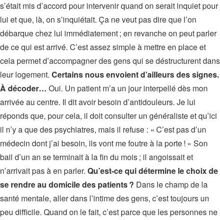
s’était mis d’accord pour intervenir quand on serait inquiet pour
lui et que, là, on s’inquiétait. Ça ne veut pas dire que l’on
débarque chez lui immédiatement ; en revanche on peut parler
de ce qui est arrivé. C’est assez simple à mettre en place et
cela permet d’accompagner des gens qui se déstructurent dans
leur logement.
Certains nous envoient d’ailleurs des signes.
À décoder…
Oui. Un patient m’a un jour interpellé dès mon
arrivée au centre. Il dit avoir besoin d’antidouleurs. Je lui
réponds que, pour cela, il doit consulter un généraliste et qu’ici
il n’y a que des psychiatres, mais il refuse : « C’est pas d’un
médecin dont j’ai besoin, ils vont me foutre à la porte ! » Son
bail d’un an se terminait à la fin du mois ; il angoissait et
n’arrivait pas à en parler.
Qu’est-ce qui détermine le choix de
se rendre au domicile des patients ?
Dans le champ de la
santé mentale, aller dans l’intime des gens, c’est toujours un
peu difficile. Quand on le fait, c’est parce que les personnes ne