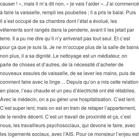
causer ! », mais il m’a dit non, « je vais t’aider ». J’ai commencé
à faire la vaisselle, rempli les poubelles ; il a pris le balai. Puis
il s’est occupé de sa chambre dont l’état a évolué, les
vêtements sont rangés dans la penderie, avant il les jetait par
terre. Il a pu me dire qu’il n’y arriverait pas tout seul. Et c’est
pour ça que je suis là. Je ne m’occupe plus de la salle de bains
non plus, il a sa dignité. Le nettoyage est un médiateur, on
parle de choses et d’autres, de la nécessité d’acheter de
nouveaux essuies de vaisselle, de se laver les mains, puis de
comment faire avec le linge… Depuis qu’on a mis cette relation
en place, l’eau chaude et un peu d’électricité ont été rétablies.
Avec le médecin, on a pu gérer une hospitalisation. C’est lent.
C’est super lent, mais on est en train de retaper l’appartement,
de le rendre décent. C’est un travail de proximité et ça, c’est
nous, les travailleurs psychosociaux, qui devons le faire, avec
les logements sociaux, avec l’AIS. Pour ce monsieur l’enjeu est