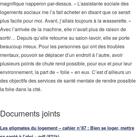
magnifique napperon par-dessus. « L’assistante sociale des
logements sociaux me l’a fait acheter en disant que ce serait
plus facile pour moi. Avant, j’allais toujours à la wasserette. »
Avec l’arrivée de la machine, elle n’avait plus de raison de
sortir… Depuis qu’elle retourne au salon-lavoir, elle se porte
beaucoup mieux. Pour les personnes qui ont des troubles
mentaux, pouvoir se déplacer d’un endroit à l’autre, avoir
plusieurs points de chute rend possible, pour eux et pour leur
environnement, la part de « folie » en eux. C’est d’ailleurs un
des objectifs des services de santé mentale de rendre possible
la folie dans la cité.
Documents joints
Les stigmates du logement – cahier n°87 : Bien se loger, mettre
sa santé à l’abri – pdf (821k)