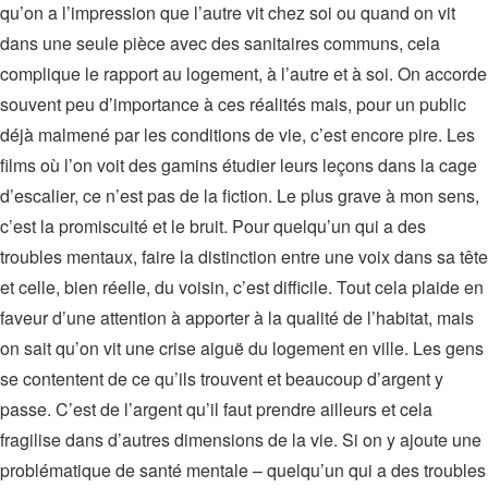
qu’on a l’impression que l’autre vit chez soi ou quand on vit
dans une seule pièce avec des sanitaires communs, cela
complique le rapport au logement, à l’autre et à soi. On accorde
souvent peu d’importance à ces réalités mais, pour un public
déjà malmené par les conditions de vie, c’est encore pire. Les
films où l’on voit des gamins étudier leurs leçons dans la cage
d’escalier, ce n’est pas de la fiction. Le plus grave à mon sens,
c’est la promiscuité et le bruit. Pour quelqu’un qui a des
troubles mentaux, faire la distinction entre une voix dans sa tête
et celle, bien réelle, du voisin, c’est difficile. Tout cela plaide en
faveur d’une attention à apporter à la qualité de l’habitat, mais
on sait qu’on vit une crise aiguë du logement en ville. Les gens
se contentent de ce qu’ils trouvent et beaucoup d’argent y
passe. C’est de l’argent qu’il faut prendre ailleurs et cela
fragilise dans d’autres dimensions de la vie. Si on y ajoute une
problématique de santé mentale – quelqu’un qui a des troubles