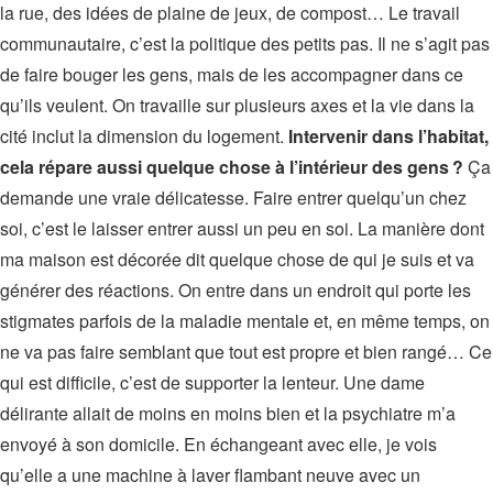
la rue, des idées de plaine de jeux, de compost… Le travail
communautaire, c’est la politique des petits pas. Il ne s’agit pas
de faire bouger les gens, mais de les accompagner dans ce
qu’ils veulent. On travaille sur plusieurs axes et la vie dans la
cité inclut la dimension du logement.
Intervenir dans l’habitat,
cela répare aussi quelque chose à l’intérieur des gens ?
Ça
demande une vraie délicatesse. Faire entrer quelqu’un chez
soi, c’est le laisser entrer aussi un peu en soi. La manière dont
ma maison est décorée dit quelque chose de qui je suis et va
générer des réactions. On entre dans un endroit qui porte les
stigmates parfois de la maladie mentale et, en même temps, on
ne va pas faire semblant que tout est propre et bien rangé… Ce
qui est difficile, c’est de supporter la lenteur. Une dame
délirante allait de moins en moins bien et la psychiatre m’a
envoyé à son domicile. En échangeant avec elle, je vois
qu’elle a une machine à laver flambant neuve avec un