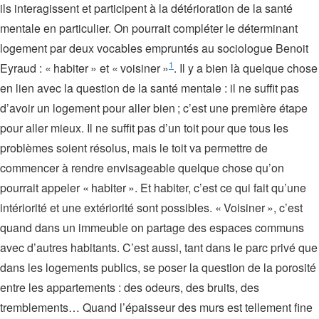
ils interagissent et participent à la détérioration de la santé
mentale en particulier. On pourrait compléter le déterminant
logement par deux vocables empruntés au sociologue Benoit
1
Eyraud : « habiter » et « voisiner »
. Il y a bien là quelque chose
en lien avec la question de la santé mentale : il ne suffit pas
d’avoir un logement pour aller bien ; c’est une première étape
pour aller mieux. Il ne suffit pas d’un toit pour que tous les
problèmes soient résolus, mais le toit va permettre de
commencer à rendre envisageable quelque chose qu’on
pourrait appeler « habiter ». Et habiter, c’est ce qui fait qu’une
intériorité et une extériorité sont possibles. « Voisiner », c’est
quand dans un immeuble on partage des espaces communs
avec d’autres habitants. C’est aussi, tant dans le parc privé que
dans les logements publics, se poser la question de la porosité
entre les appartements : des odeurs, des bruits, des
tremblements… Quand l’épaisseur des murs est tellement fine