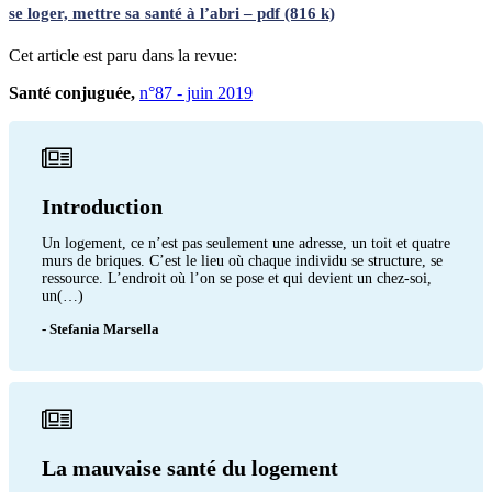
se loger, mettre sa santé à l’abri – pdf (816 k)
Cet article est paru dans la revue:
Santé conjuguée,
n°87 - juin 2019
Introduction
Un logement, ce n’est pas seulement une adresse, un toit et quatre
murs de briques. C’est le lieu où chaque individu se structure, se
ressource. L’endroit où l’on se pose et qui devient un chez-soi,
un(…)
- Stefania Marsella
La mauvaise santé du logement