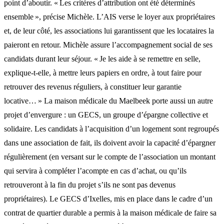
point d’aboutir. « Les critères d’attribution ont été déterminés
ensemble », précise Michèle. L’AIS verse le loyer aux propriétaires
et, de leur côté, les associations lui garantissent que les locataires la
paieront en retour. Michèle assure l’accompagnement social de ses
candidats durant leur séjour. « Je les aide à se remettre en selle,
explique-t-elle, à mettre leurs papiers en ordre, à tout faire pour
retrouver des revenus réguliers, à constituer leur garantie
locative… » La maison médicale du Maelbeek porte aussi un autre
projet d’envergure : un GECS, un groupe d’épargne collective et
solidaire. Les candidats à l’acquisition d’un logement sont regroupés
dans une association de fait, ils doivent avoir la capacité d’épargner
régulièrement (en versant sur le compte de l’association un montant
qui servira à compléter l’acompte en cas d’achat, ou qu’ils
retrouveront à la fin du projet s’ils ne sont pas devenus
propriétaires). Le GECS d’Ixelles, mis en place dans le cadre d’un
contrat de quartier durable a permis à la maison médicale de faire sa