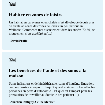
Habiter en zones de loisirs
Un habitat en caravanes et en chalets s’est développé depuis plus
de trente ans dans des zones de loisirs un peu partout en
Wallonie. Commencé très discrètement dans les années 70-80, ce
mouvement s’est accéléré au(…)
- David Praile
Les bénéfices de l’aide et des soins à la
maison
Soins infirmiers et de kinésithérapie, soins d’hygiène. Entretien,
courses, lessive et repas… Jusqu’à quand maintenir chez elles les
personnes en perte d’autonomie ? Et quel est l’impact pour les
prestataires de travailler au domicile des patients(…)
- Aurélien Doffigny, Céline Mercier