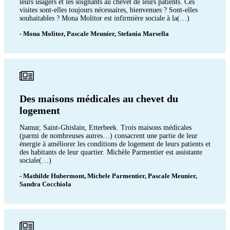
leurs usagers et les soignants au chevet de leurs patients. Ces
visites sont-elles toujours nécessaires, bienvenues ? Sont-elles
souhaitables ? Mona Molitor est infirmière sociale à la(…)
- Mona Molitor, Pascale Meunier, Stefania Marsella
Des maisons médicales au chevet du
logement
Namur, Saint-Ghislain, Etterbeek. Trois maisons médicales
(parmi de nombreuses autres…) consacrent une partie de leur
énergie à améliorer les conditions de logement de leurs patients et
des habitants de leur quartier. Michèle Parmentier est assistante
sociale(…)
- Mathilde Hubermont, Michele Parmentier, Pascale Meunier,
Sandra Cocchiola