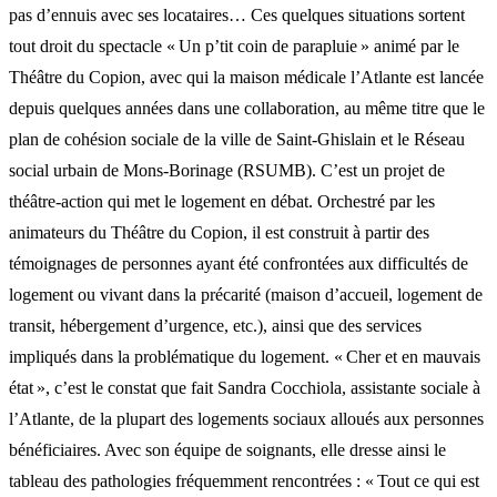
pas d’ennuis avec ses locataires… Ces quelques situations sortent
tout droit du spectacle « Un p’tit coin de parapluie » animé par le
Théâtre du Copion, avec qui la maison médicale l’Atlante est lancée
depuis quelques années dans une collaboration, au même titre que le
plan de cohésion sociale de la ville de Saint-Ghislain et le Réseau
social urbain de Mons-Borinage (RSUMB). C’est un projet de
théâtre-action qui met le logement en débat. Orchestré par les
animateurs du Théâtre du Copion, il est construit à partir des
témoignages de personnes ayant été confrontées aux difficultés de
logement ou vivant dans la précarité (maison d’accueil, logement de
transit, hébergement d’urgence, etc.), ainsi que des services
impliqués dans la problématique du logement. « Cher et en mauvais
état », c’est le constat que fait Sandra Cocchiola, assistante sociale à
l’Atlante, de la plupart des logements sociaux alloués aux personnes
bénéficiaires. Avec son équipe de soignants, elle dresse ainsi le
tableau des pathologies fréquemment rencontrées : « Tout ce qui est