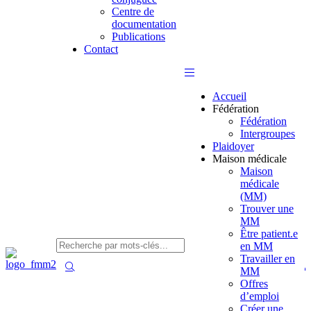
Centre de
documentation
Publications
Contact
Accueil
Fédération
Fédération
Intergroupes
Plaidoyer
Maison médicale
Maison
médicale
(MM)
Trouver une
MM
Être patient.e
en MM
Travailler en
MM
Offres
d’emploi
Créer une