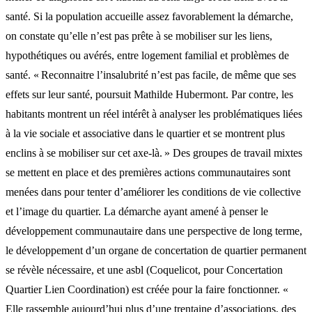
santé. Si la population accueille assez favorablement la démarche,
on constate qu’elle n’est pas prête à se mobiliser sur les liens,
hypothétiques ou avérés, entre logement familial et problèmes de
santé. « Reconnaitre l’insalubrité n’est pas facile, de même que ses
effets sur leur santé, poursuit Mathilde Hubermont. Par contre, les
habitants montrent un réel intérêt à analyser les problématiques liées
à la vie sociale et associative dans le quartier et se montrent plus
enclins à se mobiliser sur cet axe-là. » Des groupes de travail mixtes
se mettent en place et des premières actions communautaires sont
menées dans pour tenter d’améliorer les conditions de vie collective
et l’image du quartier. La démarche ayant amené à penser le
développement communautaire dans une perspective de long terme,
le développement d’un organe de concertation de quartier permanent
se révèle nécessaire, et une asbl (Coquelicot, pour Concertation
Quartier Lien Coordination) est créée pour la faire fonctionner. «
Elle rassemble aujourd’hui plus d’une trentaine d’associations, des