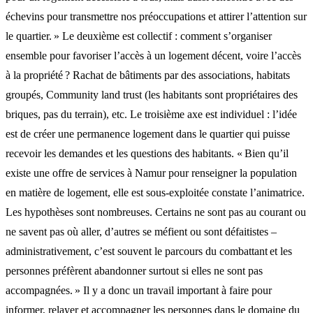
échevins pour transmettre nos préoccupations et attirer l’attention sur
le quartier. » Le deuxième est collectif : comment s’organiser
ensemble pour favoriser l’accès à un logement décent, voire l’accès
à la propriété ? Rachat de bâtiments par des associations, habitats
groupés, Community land trust (les habitants sont propriétaires des
briques, pas du terrain), etc. Le troisième axe est individuel : l’idée
est de créer une permanence logement dans le quartier qui puisse
recevoir les demandes et les questions des habitants. « Bien qu’il
existe une offre de services à Namur pour renseigner la population
en matière de logement, elle est sous-exploitée constate l’animatrice.
Les hypothèses sont nombreuses. Certains ne sont pas au courant ou
ne savent pas où aller, d’autres se méfient ou sont défaitistes –
administrativement, c’est souvent le parcours du combattant et les
personnes préfèrent abandonner surtout si elles ne sont pas
accompagnées. » Il y a donc un travail important à faire pour
informer, relayer et accompagner les personnes dans le domaine du