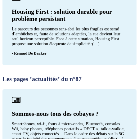
Housing First : solution durable pour
problème persistant
Le parcours des personnes sans-abri les plus fragiles est semé
d’embûches et, faute de solutions adaptées, la rue devient leur
seul horizon perceptible. Face à cette situation, Housing First
propose une solution éloquente de simplicité :(…)
- Renaud De Backer
Les pages ’actualités’ du n°87
Sommes-nous tous des cobayes ?
Smartphones, wi-fi, fours à micro-ondes, Bluetooth, consoles
Wii, baby phones, téléphones portatifs « DECT », talkie-walkie,
smart TV, objets connectés… Dans le cadre des débats sur la 5G
et sur la toxicité des rayonnements électromagnétiques (dits(…)