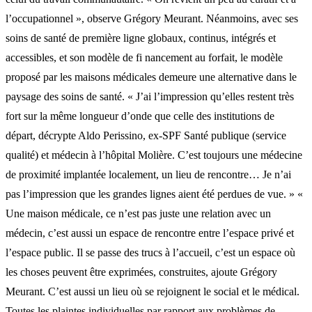
l’occupationnel », observe Grégory Meurant. Néanmoins, avec ses
soins de santé de première ligne globaux, continus, intégrés et
accessibles, et son modèle de fi nancement au forfait, le modèle
proposé par les maisons médicales demeure une alternative dans le
paysage des soins de santé. « J’ai l’impression qu’elles restent très
fort sur la même longueur d’onde que celle des institutions de
départ, décrypte Aldo Perissino, ex-SPF Santé publique (service
qualité) et médecin à l’hôpital Molière. C’est toujours une médecine
de proximité implantée localement, un lieu de rencontre… Je n’ai
pas l’impression que les grandes lignes aient été perdues de vue. » «
Une maison médicale, ce n’est pas juste une relation avec un
médecin, c’est aussi un espace de rencontre entre l’espace privé et
l’espace public. Il se passe des trucs à l’accueil, c’est un espace où
les choses peuvent être exprimées, construites, ajoute Grégory
Meurant. C’est aussi un lieu où se rejoignent le social et le médical.
Toutes les plaintes individuelles par rapport aux problèmes de