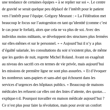
une tendance de certaines équipes « à se replier sur soi ». Le centre
de gravité se serait quelque peu déplacé de l’intérêt pour le patient
vers l’intérêt pour l’équipe. Grégory Meurant : « La Fédération met
beaucoup le focus sur l’autogestion en tant qu’identité (comme c’est
le cas pour le forfait), alors que cela ne va plus de soi. Avec des
individus moins militants, se développent des structures plus fermées
sur elles-mêmes et sur le personnel. » « Aujourd’hui il n’y a plus
d’égalité salariale, les consultations du soir n’existent plus, de même
que les gardes de nuit, regrette Michel Roland. Avant on exagérait
au niveau des sacrifi ces en termes de vie privée, mais aujourd’hui
les missions de première ligne ne sont plus assurées. » Et d’évoquer
les nombreux sans-papiers et sans-abri qui échouent dans les
services d’urgences des hôpitaux publics. « Beaucoup de maisons
médicales les refusent car elles ont des listes d’attente, des quotas…
explique-t-il. Pourquoi travailler en maison médicale aujourd’hui ?
Ce n’est plus pour faire la révolution, mais pour avoir un confort