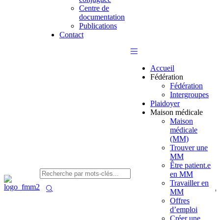
Centre de
documentation
Publications
Contact
Accueil
Fédération
Fédération
Intergroupes
Plaidoyer
Maison médicale
Maison
médicale
(MM)
Trouver une
MM
Être patient.e
en MM
Travailler en
MM
Offres
d’emploi
Créer une