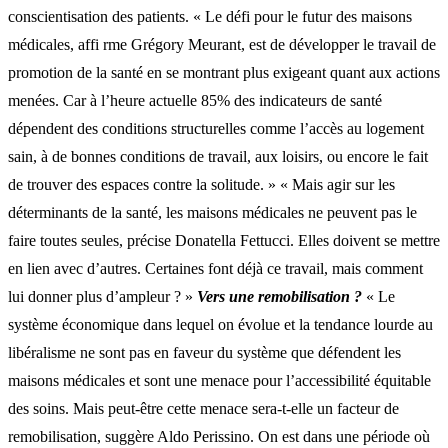
conscientisation des patients. « Le défi pour le futur des maisons
médicales, affi rme Grégory Meurant, est de développer le travail de
promotion de la santé en se montrant plus exigeant quant aux actions
menées. Car à l’heure actuelle 85% des indicateurs de santé
dépendent des conditions structurelles comme l’accès au logement
sain, à de bonnes conditions de travail, aux loisirs, ou encore le fait
de trouver des espaces contre la solitude. » « Mais agir sur les
déterminants de la santé, les maisons médicales ne peuvent pas le
faire toutes seules, précise Donatella Fettucci. Elles doivent se mettre
en lien avec d’autres. Certaines font déjà ce travail, mais comment
lui donner plus d’ampleur ? »
Vers une remobilisation ?
« Le
système économique dans lequel on évolue et la tendance lourde au
libéralisme ne sont pas en faveur du système que défendent les
maisons médicales et sont une menace pour l’accessibilité équitable
des soins. Mais peut-être cette menace sera-t-elle un facteur de
remobilisation, suggère Aldo Perissino. On est dans une période où