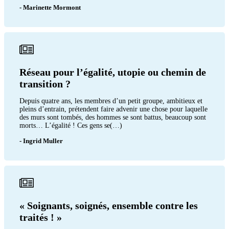
- Marinette Mormont
Réseau pour l’égalité, utopie ou chemin de
transition ?
Depuis quatre ans, les membres d’un petit groupe, ambitieux et
pleins d’entrain, prétendent faire advenir une chose pour laquelle
des murs sont tombés, des hommes se sont battus, beaucoup sont
morts… L’égalité ! Ces gens se(…)
- Ingrid Muller
« Soignants, soignés, ensemble contre les
traités ! »