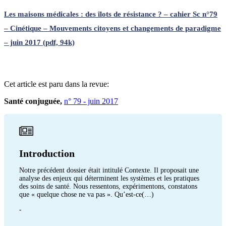
Les maisons médicales : des îlots de résistance ? – cahier Sc n°79
– Cinétique – Mouvements citoyens et changements de paradigme
– juin 2017 (pdf, 94k)
Cet article est paru dans la revue:
Santé conjuguée,
n° 79 - juin 2017
Introduction
Notre précédent dossier était intitulé Contexte. Il proposait une
analyse des enjeux qui déterminent les systèmes et les pratiques
des soins de santé. Nous ressentons, expérimentons, constatons
que « quelque chose ne va pas ». Qu’est-ce(…)
-