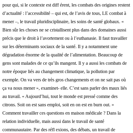
pour qui, si le contexte est diff érent, les combats des origines restent
d’actualité : l’accessibilité – qui est, de l’avis de tous, LE combat à
mener –, le travail pluridisciplinaire, les soins de santé globaux. «
Bien sûr les choses ne se cristallisent plus dans des domaines aussi
précis que le droit à l’avortement ou à l’euthanasie. Il faut travailler
sur les déterminants sociaux de la santé. Il y a notamment une
dégradation énorme de la qualité de l’alimentation. Beaucoup de
gens sont malades de ce qu’ils mangent. Il y a aussi les combats de
notre époque liés au changement climatique, la pollution par
exemple. On va vers de très gros changements et on ne sait pas où
ça va nous mener », examinet- elle. C’est sans parler des maux liés
au travail. « Aujourd’hui, tout le monde est pressé comme des
citrons. Soit on est sans emploi, soit en on est en burn out. »
Comment travailler ces questions en maison médicale ? Dans la
relation individuelle, mais aussi dans le travail de santé
communautaire. Par des réfl exions, des débats, un travail de