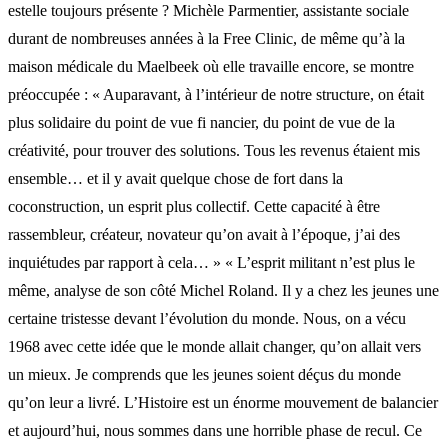
estelle toujours présente ? Michèle Parmentier, assistante sociale
durant de nombreuses années à la Free Clinic, de même qu’à la
maison médicale du Maelbeek où elle travaille encore, se montre
préoccupée : « Auparavant, à l’intérieur de notre structure, on était
plus solidaire du point de vue fi nancier, du point de vue de la
créativité, pour trouver des solutions. Tous les revenus étaient mis
ensemble… et il y avait quelque chose de fort dans la
coconstruction, un esprit plus collectif. Cette capacité à être
rassembleur, créateur, novateur qu’on avait à l’époque, j’ai des
inquiétudes par rapport à cela… » « L’esprit militant n’est plus le
même, analyse de son côté Michel Roland. Il y a chez les jeunes une
certaine tristesse devant l’évolution du monde. Nous, on a vécu
1968 avec cette idée que le monde allait changer, qu’on allait vers
un mieux. Je comprends que les jeunes soient déçus du monde
qu’on leur a livré. L’Histoire est un énorme mouvement de balancier
et aujourd’hui, nous sommes dans une horrible phase de recul. Ce