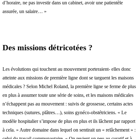
d’horaire, ne pas investir dans un cabinet, avoir une patientèle
assurée, un salaire… »
Des missions détricotées ?
Les évolutions qui touchent au mouvement porteraient- elles donc
atteinte aux missions de première ligne dont se targuent les maisons
médicales ? Selon Michel Roland, la première ligne se ferme de plus
en plus à assumer toute une série de soins, et les maisons médicales
n’échappent pas au mouvement : suivis de grossesse, certains actes
techniques (sutures, plâtres…), soins gynéco-obstétriciens. « Le
modèle hospitalier s’impose de plus en plus et ils lâchent par rapport
à cela. » Autre domaine dans lequel on sentirait un « relâchement » :
celui du travail communautaire. « On revient un peu au curatif et à