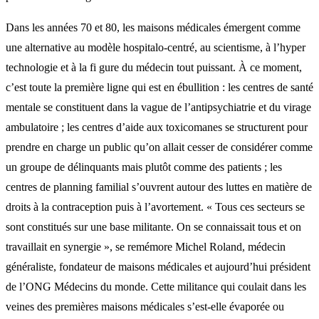
Dans les années 70 et 80, les maisons médicales émergent comme
une alternative au modèle hospitalo-centré, au scientisme, à l’hyper
technologie et à la fi gure du médecin tout puissant. À ce moment,
c’est toute la première ligne qui est en ébullition : les centres de santé
mentale se constituent dans la vague de l’antipsychiatrie et du virage
ambulatoire ; les centres d’aide aux toxicomanes se structurent pour
prendre en charge un public qu’on allait cesser de considérer comme
un groupe de délinquants mais plutôt comme des patients ; les
centres de planning familial s’ouvrent autour des luttes en matière de
droits à la contraception puis à l’avortement. « Tous ces secteurs se
sont constitués sur une base militante. On se connaissait tous et on
travaillait en synergie », se remémore Michel Roland, médecin
généraliste, fondateur de maisons médicales et aujourd’hui président
de l’ONG Médecins du monde. Cette militance qui coulait dans les
veines des premières maisons médicales s’est-elle évaporée ou