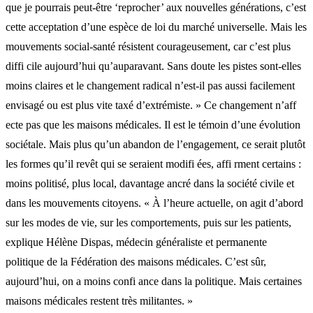
que je pourrais peut-être ‘reprocher’ aux nouvelles générations, c’est
cette acceptation d’une espèce de loi du marché universelle. Mais les
mouvements social-santé résistent courageusement, car c’est plus
diffi cile aujourd’hui qu’auparavant. Sans doute les pistes sont-elles
moins claires et le changement radical n’est-il pas aussi facilement
envisagé ou est plus vite taxé d’extrémiste. » Ce changement n’aff
ecte pas que les maisons médicales. Il est le témoin d’une évolution
sociétale. Mais plus qu’un abandon de l’engagement, ce serait plutôt
les formes qu’il revêt qui se seraient modifi ées, affi rment certains :
moins politisé, plus local, davantage ancré dans la société civile et
dans les mouvements citoyens. « À l’heure actuelle, on agit d’abord
sur les modes de vie, sur les comportements, puis sur les patients,
explique Hélène Dispas, médecin généraliste et permanente
politique de la Fédération des maisons médicales. C’est sûr,
aujourd’hui, on a moins confi ance dans la politique. Mais certaines
maisons médicales restent très militantes. »