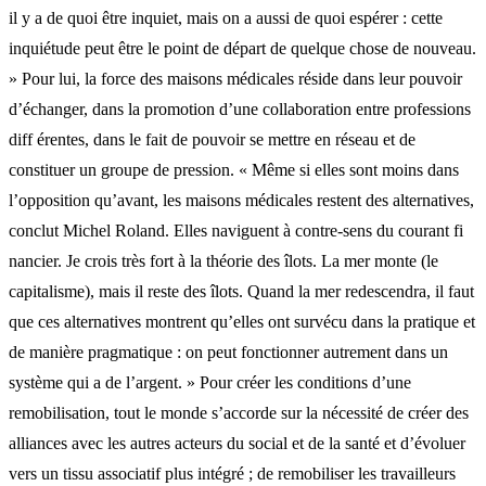
il y a de quoi être inquiet, mais on a aussi de quoi espérer : cette
inquiétude peut être le point de départ de quelque chose de nouveau.
» Pour lui, la force des maisons médicales réside dans leur pouvoir
d’échanger, dans la promotion d’une collaboration entre professions
diff érentes, dans le fait de pouvoir se mettre en réseau et de
constituer un groupe de pression. « Même si elles sont moins dans
l’opposition qu’avant, les maisons médicales restent des alternatives,
conclut Michel Roland. Elles naviguent à contre-sens du courant fi
nancier. Je crois très fort à la théorie des îlots. La mer monte (le
capitalisme), mais il reste des îlots. Quand la mer redescendra, il faut
que ces alternatives montrent qu’elles ont survécu dans la pratique et
de manière pragmatique : on peut fonctionner autrement dans un
système qui a de l’argent. » Pour créer les conditions d’une
remobilisation, tout le monde s’accorde sur la nécessité de créer des
alliances avec les autres acteurs du social et de la santé et d’évoluer
vers un tissu associatif plus intégré ; de remobiliser les travailleurs