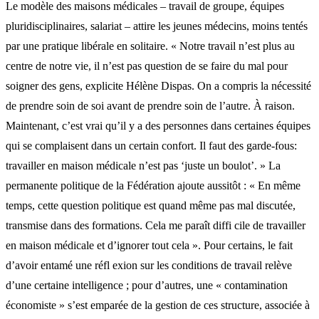
Le modèle des maisons médicales – travail de groupe, équipes
pluridisciplinaires, salariat – attire les jeunes médecins, moins tentés
par une pratique libérale en solitaire. « Notre travail n’est plus au
centre de notre vie, il n’est pas question de se faire du mal pour
soigner des gens, explicite Hélène Dispas. On a compris la nécessité
de prendre soin de soi avant de prendre soin de l’autre. À raison.
Maintenant, c’est vrai qu’il y a des personnes dans certaines équipes
qui se complaisent dans un certain confort. Il faut des garde-fous:
travailler en maison médicale n’est pas ‘juste un boulot’. » La
permanente politique de la Fédération ajoute aussitôt : « En même
temps, cette question politique est quand même pas mal discutée,
transmise dans des formations. Cela me paraît diffi cile de travailler
en maison médicale et d’ignorer tout cela ». Pour certains, le fait
d’avoir entamé une réfl exion sur les conditions de travail relève
d’une certaine intelligence ; pour d’autres, une « contamination
économiste » s’est emparée de la gestion de ces structure, associée à