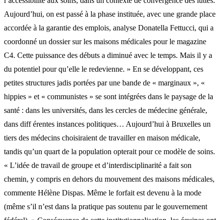
l’accessibilité aux soins, dans un contexte de convergence des luttes.
Aujourd’hui, on est passé à la phase instituée, avec une grande place
accordée à la garantie des emplois, analyse Donatella Fettucci, qui a
coordonné un dossier sur les maisons médicales pour le magazine
C4. Cette puissance des débuts a diminué avec le temps. Mais il y a
du potentiel pour qu’elle le redevienne. » En se développant, ces
petites structures jadis portées par une bande de « marginaux », «
hippies » et « communistes » se sont intégrées dans le paysage de la
santé : dans les universités, dans les cercles de médecine générale,
dans diff érentes instances politiques… Aujourd’hui à Bruxelles un
tiers des médecins choisiraient de travailler en maison médicale,
tandis qu’un quart de la population opterait pour ce modèle de soins.
« L’idée de travail de groupe et d’interdisciplinarité a fait son
chemin, y compris en dehors du mouvement des maisons médicales,
commente Hélène Dispas. Même le forfait est devenu à la mode
(même s’il n’est dans la pratique pas soutenu par le gouvernement