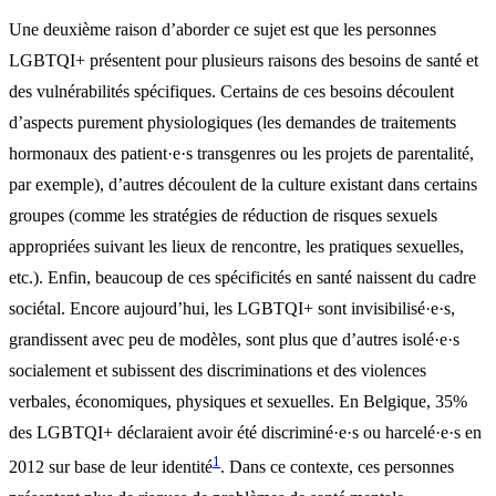
Une deuxième raison d’aborder ce sujet est que les personnes
LGBTQI+ présentent pour plusieurs raisons des besoins de santé et
des vulnérabilités spécifiques. Certains de ces besoins découlent
d’aspects purement physiologiques (les demandes de traitements
hormonaux des patient·e·s transgenres ou les projets de parentalité,
par exemple), d’autres découlent de la culture existant dans certains
groupes (comme les stratégies de réduction de risques sexuels
appropriées suivant les lieux de rencontre, les pratiques sexuelles,
etc.). Enfin, beaucoup de ces spécificités en santé naissent du cadre
sociétal. Encore aujourd’hui, les LGBTQI+ sont invisibilisé·e·s,
grandissent avec peu de modèles, sont plus que d’autres isolé·e·s
socialement et subissent des discriminations et des violences
verbales, économiques, physiques et sexuelles. En Belgique, 35%
des LGBTQI+ déclaraient avoir été discriminé·e·s ou harcelé·e·s en
1
2012 sur base de leur identité
. Dans ce contexte, ces personnes