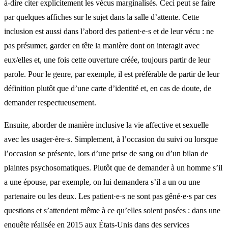
à-dire citer explicitement les vécus marginalisés. Ceci peut se faire
par quelques affiches sur le sujet dans la salle d’attente. Cette
inclusion est aussi dans l’abord des patient·e·s et de leur vécu : ne
pas présumer, garder en tête la manière dont on interagit avec
eux/elles et, une fois cette ouverture créée, toujours partir de leur
parole. Pour le genre, par exemple, il est préférable de partir de leur
définition plutôt que d’une carte d’identité et, en cas de doute, de
demander respectueusement.
Ensuite, aborder de manière inclusive la vie affective et sexuelle
avec les usager·ère·s. Simplement, à l’occasion du suivi ou lorsque
l’occasion se présente, lors d’une prise de sang ou d’un bilan de
plaintes psychosomatiques. Plutôt que de demander à un homme s’il
a une épouse, par exemple, on lui demandera s’il a un ou une
partenaire ou les deux. Les patient·e·s ne sont pas gêné·e·s par ces
questions et s’attendent même à ce qu’elles soient posées : dans une
enquête réalisée en 2015 aux États-Unis dans des services