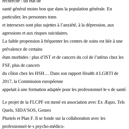
recherche : un état de
santé général moins bon que dans la population générale. En
particulier, les personnes trans
et intersexes sont plus sujettes à l’anxiété, à la dépression, aux
agressions et aux risques suicidaires.
La faible propension à fréquenter les centres de soins est liée à une
prévalence de certains
états morbides : plus d’IST et de cancers du col de l’utérus chez les
FSF, plus de cancers
du côlon chez les HSH… Dans son rapport Health 4 LGBTI de
2017, la Commission européenne
appelait à une formation adaptée pour les professionnel·le·s de santé.
Le projet de la FLCPF est mené en association avec Ex Æquo, Tels
Quels, SIDA’SOS, Genres
Pluriels et Plan F. Il se fonde sur la collaboration avec les
professionnel·le·s psycho-médico-