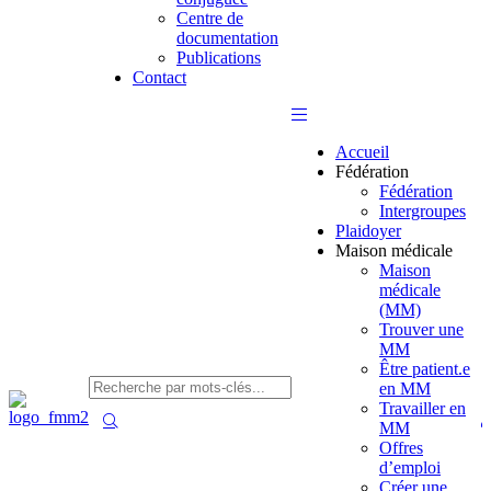
Centre de
documentation
Publications
Contact
Accueil
Fédération
Fédération
Intergroupes
Plaidoyer
Maison médicale
Maison
médicale
(MM)
Trouver une
MM
Être patient.e
en MM
Travailler en
MM
Offres
d’emploi
Créer une