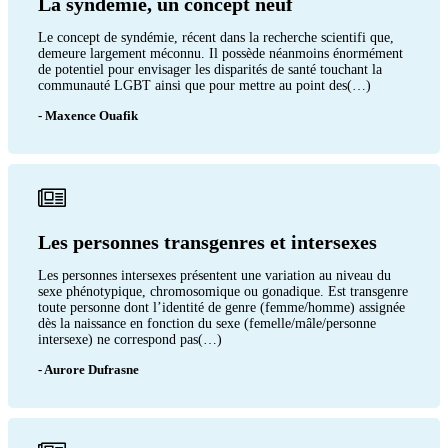
La syndémie, un concept neuf
Le concept de syndémie, récent dans la recherche scientifi que,
demeure largement méconnu. Il possède néanmoins énormément
de potentiel pour envisager les disparités de santé touchant la
communauté LGBT ainsi que pour mettre au point des(…)
- Maxence Ouafik
Les personnes transgenres et intersexes
Les personnes intersexes présentent une variation au niveau du
sexe phénotypique, chromosomique ou gonadique. Est transgenre
toute personne dont l’identité de genre (femme/homme) assignée
dès la naissance en fonction du sexe (femelle/mâle/personne
intersexe) ne correspond pas(…)
- Aurore Dufrasne