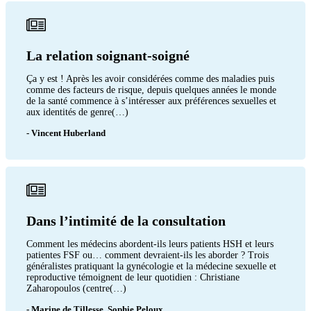
La relation soignant-soigné
Ça y est ! Après les avoir considérées comme des maladies puis
comme des facteurs de risque, depuis quelques années le monde
de la santé commence à s’intéresser aux préférences sexuelles et
aux identités de genre(…)
- Vincent Huberland
Dans l’intimité de la consultation
Comment les médecins abordent-ils leurs patients HSH et leurs
patientes FSF ou… comment devraient-ils les aborder ? Trois
généralistes pratiquant la gynécologie et la médecine sexuelle et
reproductive témoignent de leur quotidien : Christiane
Zaharopoulos (centre(…)
- Marine de Tillesse, Sophie Peloux