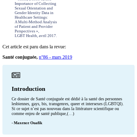
Importance of Collecting
Sexual Orientation and
Gender Identity Data in
Healthcare Settings:
A Multi-Method Analysis
of Patient and Provider
Perspectives »,
LGBT Health, avril 2017.
Cet article est paru dans la revue:
Santé conjuguée,
n°86 - mars 2019
Introduction
Ce dossier de Santé conjuguée est dédié à la santé des personnes
lesbiennes, gays, bis, transgenres, queer et intersexes (LGBTQI).
Si ce sujet n’est pas nouveau dans la littérature scientifique ou
comme enjeu de santé publique,(…)
- Maxence Ouafik