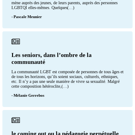
mène auprès des jeunes, de leurs parents, auprès des personnes
LGBTQI elles-mêmes. Quelques(…)
- Pascale Meunier
Les seniors, dans l’ombre de la
communauté
La communauté LGBT est composée de personnes de tous âges et
de tous les horizons, qu’ils soient sociaux, culturels, ethniques,
etc. Il n’y a pas une seule manière de vivre sa sexualité. Malgré
cette composition hétéroclite,(…)
- Mélanie Gerrebos
le coming out ou la pédagogie perpétuelle