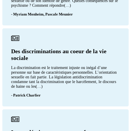
sexuelle ou de son identité de genre. Quelles conséquences sur le
psychisme ? Comment répondre(…)
- Myriam Monheim, Pascale Meunier
Des discriminations au coeur de la vie
sociale
La discrimination est le traitement injuste ou inégal d’une
personne sur base de caractéristiques personnelles. L’orientation
sexuelle en fait partie. La législation antidiscrimination
condamne tant la discrimination que le harcèlement, le discours
de haine ou les(…)
- Patrick Charlier