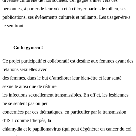
diversité culturelle de nos sociétés. On gagne à aller vers ces
personnes, à parler de leur vécu et à côtoyer parfois le milieu, ses
publications, ses évènements culturels et militants. Les usager·ère·s
le sentiront.
Go to gyneco !
Ce projet participatif et collaboratif est destiné aux femmes ayant des
relations sexuelles avec
des femmes, dans le but d’améliorer leur bien-être et leur santé
sexuelle ainsi que de réduire
les infections sexuellement transmissibles. En eff et, les lesbiennes
ne se sentent pas ou peu
concernées par ces thématiques, en particulier par la transmission
d’IST comme l’herpès, la
chlamydia et le papillomavirus (qui peut dégénérer en cancer du col