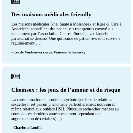
Des maisons médicales friendly
Les maisons médicales Knal Santé à Molenbeek et Kure & Care à
Anderlecht accueillent des patient·e·s transgenres envoyé·e·s
notamment par l’association Genres Pluriels, avec laquelle un
partenariat se dessine. Une quinzaine de patient·e·s sont suivi·e·s
régulièrement(…)
- Cécile Vanheuverzwijn, Vanessa Schiemsky
Chemsex : les jeux de l’amour et du risque
La consommation de produits psychotropes lors de relations
sexuelles n’est pas un phénomène particulièrement nouveau ni
même réservé aux publics HSH. Plusieurs recherches menées au
cours de ces dernières années montrent cependant une
augmentation de certaines(…)
- Charlotte Lonfils