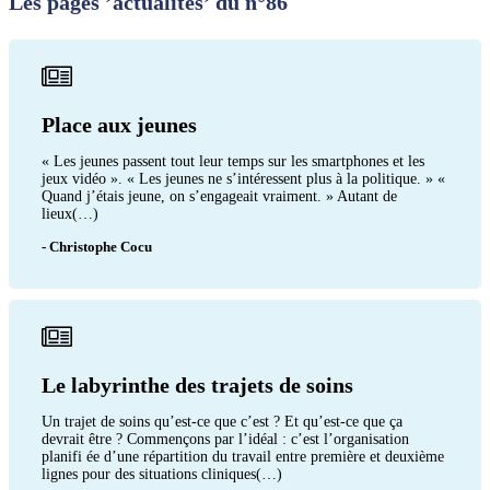
Les pages ’actualités’ du n°86
Place aux jeunes
« Les jeunes passent tout leur temps sur les smartphones et les
jeux vidéo ». « Les jeunes ne s’intéressent plus à la politique. » «
Quand j’étais jeune, on s’engageait vraiment. » Autant de
lieux(…)
- Christophe Cocu
Le labyrinthe des trajets de soins
Un trajet de soins qu’est-ce que c’est ? Et qu’est-ce que ça
devrait être ? Commençons par l’idéal : c’est l’organisation
planifi ée d’une répartition du travail entre première et deuxième
lignes pour des situations cliniques(…)