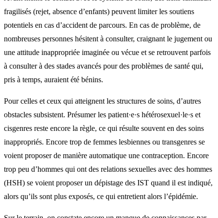
fragilisés (rejet, absence d’enfants) peuvent limiter les soutiens
potentiels en cas d’accident de parcours. En cas de problème, de
nombreuses personnes hésitent à consulter, craignant le jugement ou
une attitude inappropriée imaginée ou vécue et se retrouvent parfois
à consulter à des stades avancés pour des problèmes de santé qui,
pris à temps, auraient été bénins.
Pour celles et ceux qui atteignent les structures de soins, d’autres
obstacles subsistent. Présumer les patient·e·s hétérosexuel·le·s et
cisgenres reste encore la règle, ce qui résulte souvent en des soins
inappropriés. Encore trop de femmes lesbiennes ou transgenres se
voient proposer de manière automatique une contraception. Encore
trop peu d’hommes qui ont des relations sexuelles avec des hommes
(HSH) se voient proposer un dépistage des IST quand il est indiqué,
alors qu’ils sont plus exposés, ce qui entretient alors l’épidémie.
Sur le terrain, on constate encore un manque de connaissances par