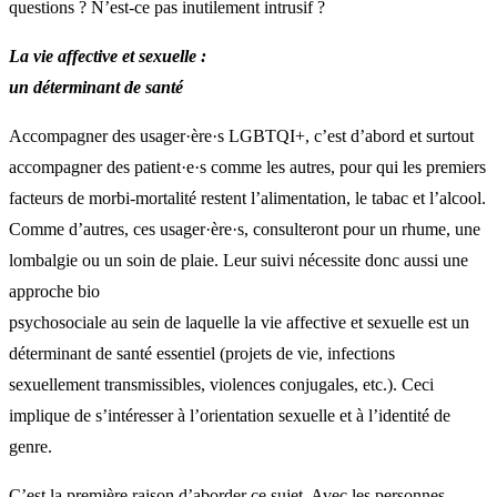
questions ? N’est-ce pas inutilement intrusif ?
La vie affective et sexuelle :
un déterminant de santé
Accompagner des usager·ère·s LGBTQI+, c’est d’abord et surtout
accompagner des patient·e·s comme les autres, pour qui les premiers
facteurs de morbi-mortalité restent l’alimentation, le tabac et l’alcool.
Comme d’autres, ces usager·ère·s, consulteront pour un rhume, une
lombalgie ou un soin de plaie. Leur suivi nécessite donc aussi une
approche bio
psychosociale au sein de laquelle la vie affective et sexuelle est un
déterminant de santé essentiel (projets de vie, infections
sexuellement transmissibles, violences conjugales, etc.). Ceci
implique de s’intéresser à l’orientation sexuelle et à l’identité de
genre.
C’est la première raison d’aborder ce sujet. Avec les personnes