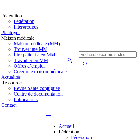
Fédération
Fédération
Intergroupes
Plaidoyer
Maison médicale
Maison médicale (MM)
Trouver une MM
Être patient.e en MM
Travailler en MM
Offres d’emploi
Créer une maison médicale
Actualités
Ressources
Revue Santé conjuguée
Centre de documentation
Publications
Contact
Accueil
Fédération
Fédération