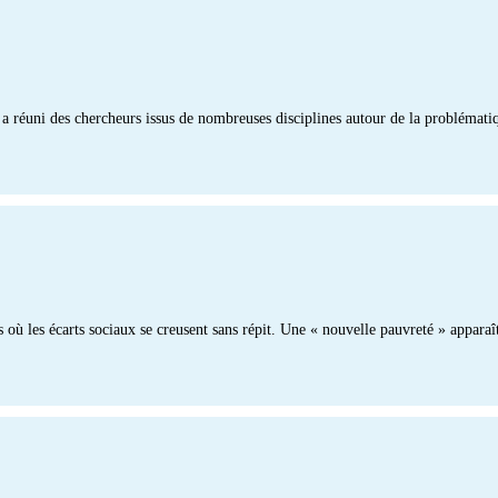
n a réuni des chercheurs issus de nombreuses disciplines autour de la probléma
 les écarts sociaux se creusent sans répit. Une « nouvelle pauvreté » apparaî