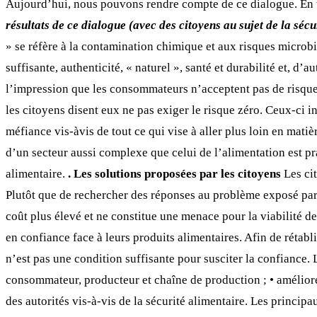
Aujourd’hui, nous pouvons rendre compte de ce dialogue. En 
résultats de ce dialogue (avec des citoyens au sujet de la sécu
» se réfère à la contamination chimique et aux risques microbio
suffisante, authenticité, « naturel », santé et durabilité et, d’a
l’impression que les consommateurs n’acceptent pas de risques s
les citoyens disent eux ne pas exiger le risque zéro. Ceux-ci in
méfiance vis-àvis de tout ce qui vise à aller plus loin en mati
d’un secteur aussi complexe que celui de l’alimentation est pr
alimentaire.
. Les solutions proposées par les citoyens
Les ci
Plutôt que de rechercher des réponses au problème exposé par l
coût plus élevé et ne constitue une menace pour la viabilité des
en confiance face à leurs produits alimentaires. Afin de rétabl
n’est pas une condition suffisante pour susciter la confiance. L
consommateur, producteur et chaîne de production ; • améliorer 
des autorités vis-à-vis de la sécurité alimentaire. Les princip