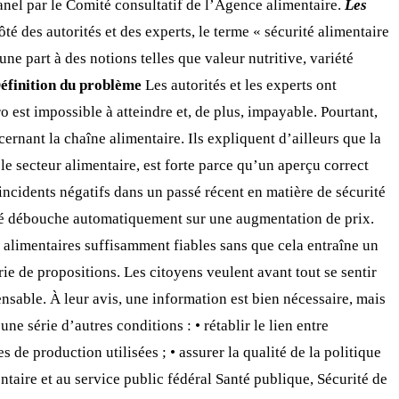
el par le Comité consultatif de l’Agence alimentaire.
Les
té des autorités et des experts, le terme « sécurité alimentaire
ne part à des notions telles que valeur nutritive, variété
Définition du problème
Les autorités et les experts ont
o est impossible à atteindre et, de plus, impayable. Pourtant,
cernant la chaîne alimentaire. Ils expliquent d’ailleurs que la
le secteur alimentaire, est forte parce qu’un aperçu correct
incidents négatifs dans un passé récent en matière de sécurité
té débouche automatiquement sur une augmentation de prix.
s alimentaires suffisamment fiables sans que cela entraîne un
rie de propositions. Les citoyens veulent avant tout se sentir
ensable. À leur avis, une information est bien nécessaire, mais
ne série d’autres conditions : • rétablir le lien entre
de production utilisées ; • assurer la qualité de la politique
ntaire et au service public fédéral Santé publique, Sécurité de