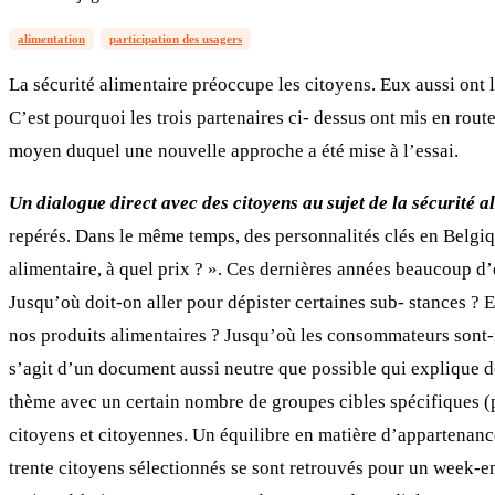
alimentation
participation des usagers
La sécurité alimentaire préoccupe les citoyens. Eux aussi ont l
C’est pourquoi les trois partenaires ci- dessus ont mis en rout
moyen duquel une nouvelle approche a été mise à l’essai.
Un dialogue direct avec des citoyens au sujet de la sécurité a
repérés. Dans le même temps, des personnalités clés en Belgi
alimentaire, à quel prix ? ». Ces dernières années beaucoup d’ef
Jusqu’où doit-on aller pour dépister certaines sub- stances ? E
nos produits alimentaires ? Jusqu’où les consommateurs sont-il
s’agit d’un document aussi neutre que possible qui explique de
thème avec un certain nombre de groupes cibles spécifiques (p
citoyens et citoyennes. Un équilibre en matière d’appartenance 
trente citoyens sélectionnés se sont retrouvés pour un week-end