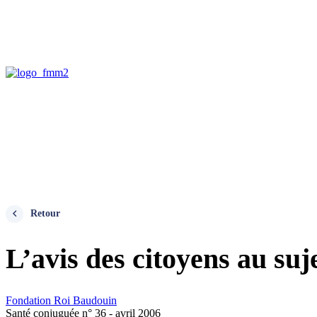
Retour
L’avis des citoyens au suj
Fondation Roi Baudouin
Santé conjuguée n° 36 - avril 2006