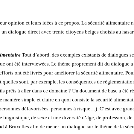
eur opinion et leurs idées à ce propos. La sécurité alimentaire n
e un dialogue direct avec trente citoyens belges choisis au hasar
limentaire
Tout d’abord, des exemples existants de dialogues sem
que ont été interviewées. Le thème proprement dit du dialogue 
forts ont été livrés pour améliorer la sécurité alimentaire. Pour 
t quelles sont, par exemple, les conséquences de réglementation 
s prêts à aller dans ce domaine ? Un document de base a été rédi
 manière simple et claire en quoi consiste la sécurité alimenta
ersonnes défavorisées, personnes à risque…). C’est avec grande 
linguistique, de sexe et une diversité d’âge, de profession, de 
 à Bruxelles afin de mener un dialogue sur le thème de la sécuri