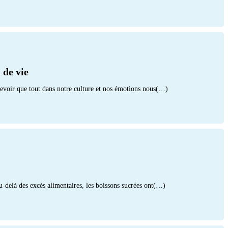
 de vie
n devoir que tout dans notre culture et nos émotions nous(…)
Au-delà des excès alimentaires, les boissons sucrées ont(…)