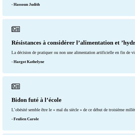
- Hassoun Judith
Résistances à considérer l’alimentation et ’hyd
La décision de pratiquer ou non une alimentation artificielle en fin de v
- Hargot Kathelyne
Bidon futé à l’école
L’obésité semble être le « mal du siècle » de ce début de troisième millé
- Feulien Carole