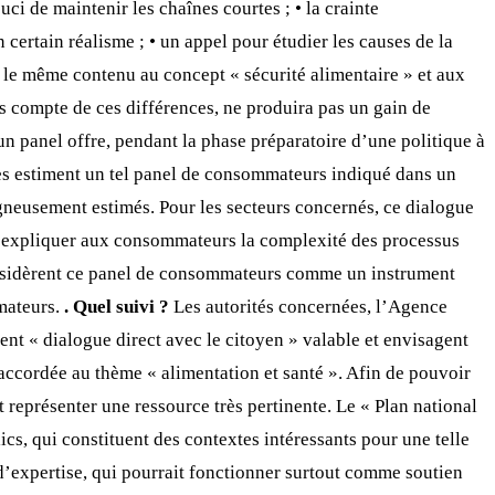
uci de maintenir les chaînes courtes ; • la crainte
 certain réalisme ; • un appel pour étudier les causes de la
s le même contenu au concept « sécurité alimentaire » et aux
as compte de ces différences, ne produira pas un gain de
n panel offre, pendant la phase préparatoire d’une politique à
ces estiment un tel panel de consommateurs indiqué dans un
oigneusement estimés. Pour les secteurs concernés, ce dialogue
oir expliquer aux consommateurs la complexité des processus
 considèrent ce panel de consommateurs comme un instrument
mmateurs.
. Quel suivi ?
Les autorités concernées, l’Agence
ent « dialogue direct avec le citoyen » valable et envisagent
 accordée au thème « alimentation et santé ». Afin de pouvoir
t représenter une ressource très pertinente. Le « Plan national
cs, qui constituent des contextes intéressants pour une telle
d’expertise, qui pourrait fonctionner surtout comme soutien