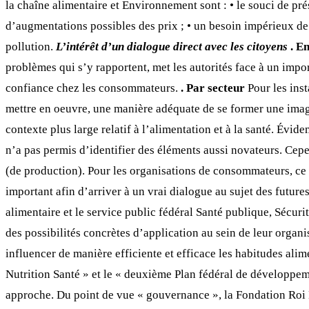
la chaîne alimentaire et Environnement sont : • le souci de prése
d’augmentations possibles des prix ; • un besoin impérieux de c
pollution.
L’intérêt d’un dialogue direct avec les citoyens
. E
problèmes qui s’y rapportent, met les autorités face à un impo
confiance chez les consommateurs.
. Par secteur
Pour les inst
mettre en oeuvre, une manière adéquate de se former une imag
contexte plus large relatif à l’alimentation et à la santé. Év
n’a pas permis d’identifier des éléments aussi novateurs. Cep
(de production). Pour les organisations de consommateurs, ce
important afin d’arriver à un vrai dialogue au sujet des futur
alimentaire et le service public fédéral Santé publique, Sécuri
des possibilités concrètes d’application au sein de leur organ
influencer de manière efficiente et efficace les habitudes alim
Nutrition Santé » et le « deuxième Plan fédéral de développeme
approche. Du point de vue « gouvernance », la Fondation Roi B