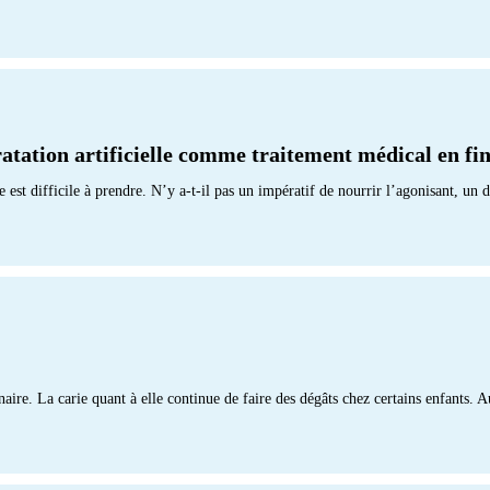
ratation artificielle comme traitement médical en fin
ie est difficile à prendre. N’y a-t-il pas un impératif de nourrir l’agonisant, u
naire. La carie quant à elle continue de faire des dégâts chez certains enfants. 