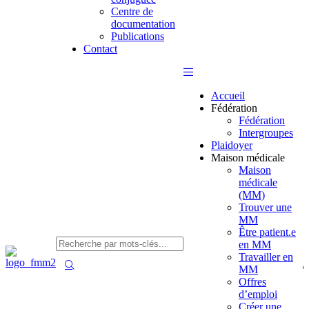
Centre de
documentation
Publications
Contact
Accueil
Fédération
Fédération
Intergroupes
Plaidoyer
Maison médicale
Maison
médicale
(MM)
Trouver une
MM
Être patient.e
en MM
Travailler en
MM
Offres
d’emploi
Créer une