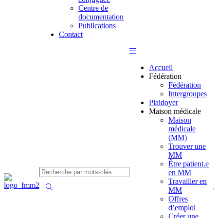
Centre de
documentation
Publications
Contact
Accueil
Fédération
Fédération
Intergroupes
Plaidoyer
Maison médicale
Maison
médicale
(MM)
Trouver une
MM
Être patient.e
en MM
Travailler en
MM
Offres
d’emploi
Créer une