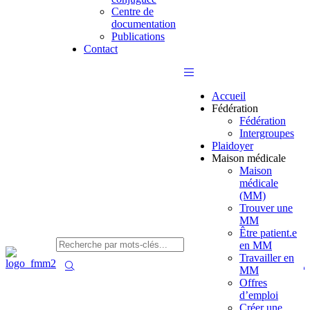
Centre de
documentation
Publications
Contact
Accueil
Fédération
Fédération
Intergroupes
Plaidoyer
Maison médicale
Maison
médicale
(MM)
Trouver une
MM
Être patient.e
en MM
Travailler en
MM
Offres
d’emploi
Créer une